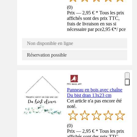
(
0
)
Prix — 2,95 € * Tous les prix
affichés sont des prix TTC,
frais de livraison en sus si
nécessaire par pce
2,95 €
*
/
pce
Non disponible en ligne
Réservation possible
Panneau en bois avec chaîne
Du bist dran 13x23 cm
Cet article n'a pas encore été
noté.
(
0
)
Prix — 2,95 € * Tous les prix
affichés sont des prix TTC,