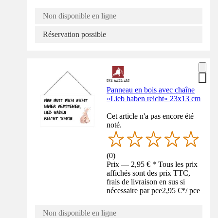
Non disponible en ligne
Réservation possible
Panneau en bois avec chaîne
«Lieb haben reicht» 23x13 cm
Cet article n'a pas encore été
noté.
(
0
)
Prix — 2,95 € * Tous les prix
affichés sont des prix TTC,
frais de livraison en sus si
nécessaire par pce
2,95 €
*
/
pce
Non disponible en ligne