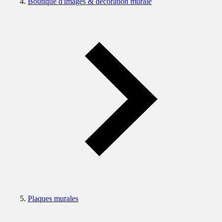
Boutique d'images & décoration murale
Plaques murales