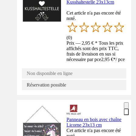
Kusshaltestelle 23x13cm
Cet article n'a pas encore été
noté.
(
0
)
Prix — 2,95 € * Tous les prix
affichés sont des prix TTC,
frais de livraison en sus si
nécessaire par pce
2,95 €
*
/
pce
Non disponible en ligne
Réservation possible
Panneau en bois avec chaîne
Licorne 23x13 cm
Cet article n'a pas encore été
noté.