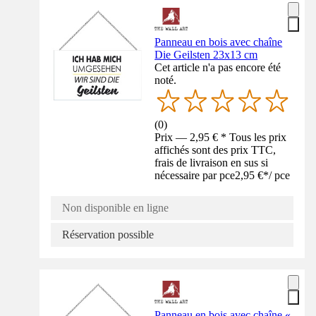
Panneau en bois avec chaîne
Die Geilsten 23x13 cm
Cet article n'a pas encore été
noté.
(
0
)
Prix — 2,95 € * Tous les prix
affichés sont des prix TTC,
frais de livraison en sus si
nécessaire par pce
2,95 €
*
/
pce
Non disponible en ligne
Réservation possible
Panneau en bois avec chaîne «