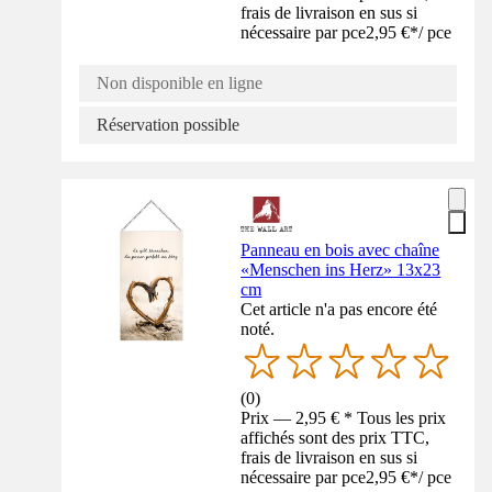
frais de livraison en sus si
nécessaire par pce
2,95 €
*
/
pce
Non disponible en ligne
Réservation possible
Panneau en bois avec chaîne
«Menschen ins Herz» 13x23
cm
Cet article n'a pas encore été
noté.
(
0
)
Prix — 2,95 € * Tous les prix
affichés sont des prix TTC,
frais de livraison en sus si
nécessaire par pce
2,95 €
*
/
pce