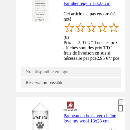
Familienregeln 13x23 cm
Cet article n'a pas encore été
noté.
(
0
)
Prix — 2,95 € * Tous les prix
affichés sont des prix TTC,
frais de livraison en sus si
nécessaire par pce
2,95 €
*
/
pce
Non disponible en ligne
Réservation possible
Panneau en bois avec chaîne
love my woof 13x23 cm