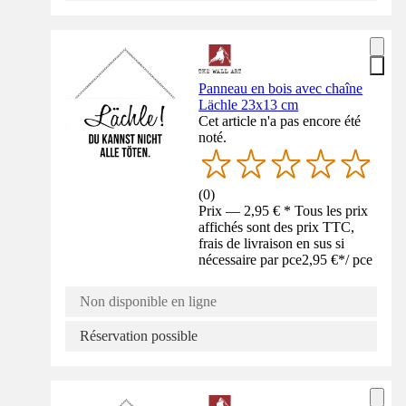
Panneau en bois avec chaîne
Lächle 23x13 cm
Cet article n'a pas encore été
noté.
(
0
)
Prix — 2,95 € * Tous les prix
affichés sont des prix TTC,
frais de livraison en sus si
nécessaire par pce
2,95 €
*
/
pce
Non disponible en ligne
Réservation possible