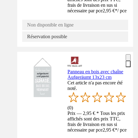
frais de livraison en sus si
nécessaire par pce
2,95 €
*
/
pce
Non disponible en ligne
Réservation possible
Panneau en bois avec chaîne
Aufgeräumt 13x23 cm
Cet article n'a pas encore été
noté.
(
0
)
Prix — 2,95 € * Tous les prix
affichés sont des prix TTC,
frais de livraison en sus si
nécessaire par pce
2,95 €
*
/
pce