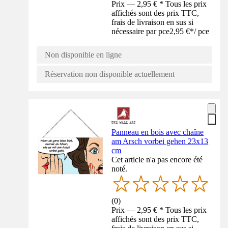
Prix — 2,95 € * Tous les prix
affichés sont des prix TTC,
frais de livraison en sus si
nécessaire par pce
2,95 €
*
/
pce
Non disponible en ligne
Réservation non disponible actuellement
Panneau en bois avec chaîne
am Arsch vorbei gehen 23x13
cm
Cet article n'a pas encore été
noté.
(
0
)
Prix — 2,95 € * Tous les prix
affichés sont des prix TTC,