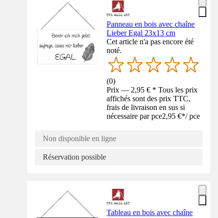
Panneau en bois avec chaîne
Lieber Egal 23x13 cm
Cet article n'a pas encore été
noté.
(
0
)
Prix — 2,95 € * Tous les prix
affichés sont des prix TTC,
frais de livraison en sus si
nécessaire par pce
2,95 €
*
/
pce
Non disponible en ligne
Réservation possible
Tableau en bois avec chaîne