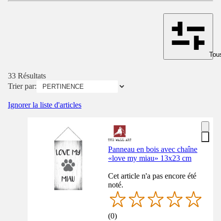
Tous
33 Résultats
Trier par:
Ignorer la liste d'articles
Panneau en bois avec chaîne
«love my miau» 13x23 cm
Cet article n'a pas encore été
noté.
(
0
)