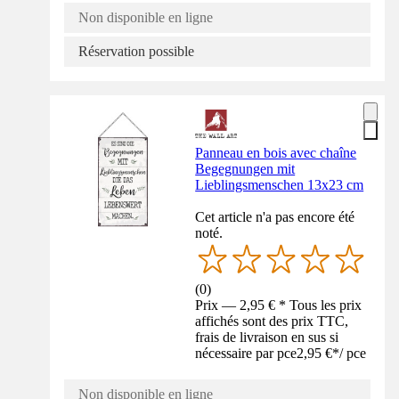
Non disponible en ligne
Réservation possible
Panneau en bois avec chaîne
Begegnungen mit
Lieblingsmenschen 13x23 cm
Cet article n'a pas encore été
noté.
(
0
)
Prix — 2,95 € * Tous les prix
affichés sont des prix TTC,
frais de livraison en sus si
nécessaire par pce
2,95 €
*
/
pce
Non disponible en ligne