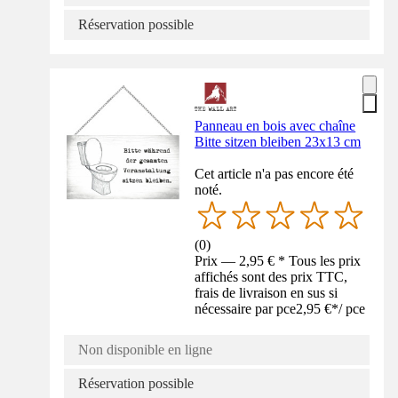
Réservation possible
Panneau en bois avec chaîne
Bitte sitzen bleiben 23x13 cm
Cet article n'a pas encore été
noté.
(
0
)
Prix — 2,95 € * Tous les prix
affichés sont des prix TTC,
frais de livraison en sus si
nécessaire par pce
2,95 €
*
/
pce
Non disponible en ligne
Réservation possible