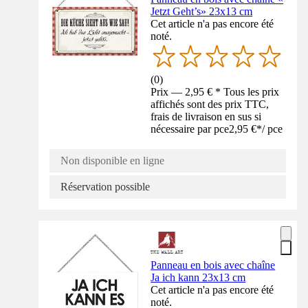
Jetzt Geht’s» 23x13 cm
Cet article n'a pas encore été
noté.
(
0
)
Prix — 2,95 € * Tous les prix
affichés sont des prix TTC,
frais de livraison en sus si
nécessaire par pce
2,95 €
*
/
pce
Non disponible en ligne
Réservation possible
Panneau en bois avec chaîne
Ja ich kann 23x13 cm
Cet article n'a pas encore été
noté.