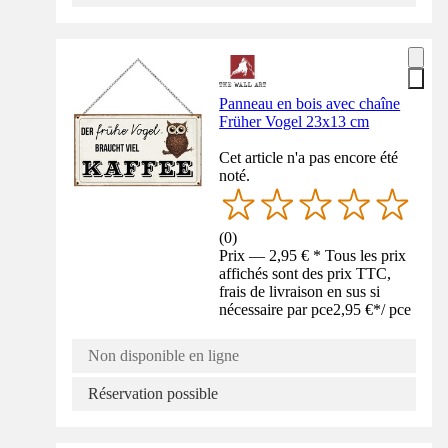
Panneau en bois avec chaîne
Früher Vogel 23x13 cm
Cet article n'a pas encore été
noté.
(
0
)
Prix — 2,95 € * Tous les prix
affichés sont des prix TTC,
frais de livraison en sus si
nécessaire par pce
2,95 €
*
/
pce
Non disponible en ligne
Réservation possible