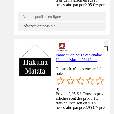
frais de livraison en sus si
nécessaire par pce
2,95 €
*
/
pce
Non disponible en ligne
Réservation possible
Panneau en bois avec chaîne
Hakuna Matata 23x13 cm
Cet article n'a pas encore été
noté.
(
0
)
Prix — 2,95 € * Tous les prix
affichés sont des prix TTC,
frais de livraison en sus si
nécessaire par pce
2,95 €
*
/
pce