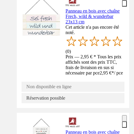
Panneau en bois avec chaîne
Frech, wild & wunderbar
23x13 cm
Cet article n'a pas encore été
noté.
(
0
)
Prix — 2,95 € * Tous les prix
affichés sont des prix TTC,
frais de livraison en sus si
nécessaire par pce
2,95 €
*
/
pce
Non disponible en ligne
Réservation possible
Panneau en bois avec chaîne