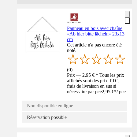
Panneau en bois avec chaîne
«Ab hier bitte lächeln» 23x13
cm
Cet article n'a pas encore été
noté.
(
0
)
Prix — 2,95 € * Tous les prix
affichés sont des prix TTC,
frais de livraison en sus si
nécessaire par pce
2,95 €
*
/
pce
Non disponible en ligne
Réservation possible