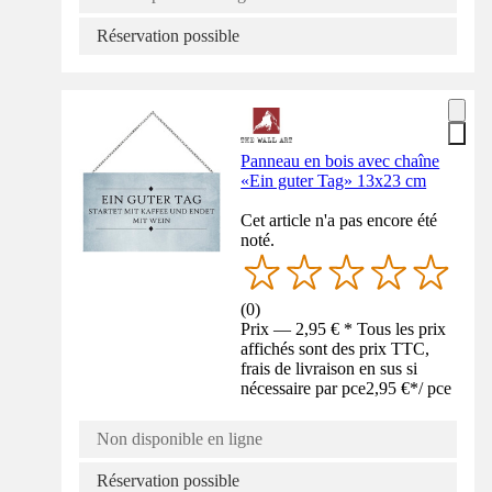
Réservation possible
Panneau en bois avec chaîne
«Ein guter Tag» 13x23 cm
Cet article n'a pas encore été
noté.
(
0
)
Prix — 2,95 € * Tous les prix
affichés sont des prix TTC,
frais de livraison en sus si
nécessaire par pce
2,95 €
*
/
pce
Non disponible en ligne
Réservation possible