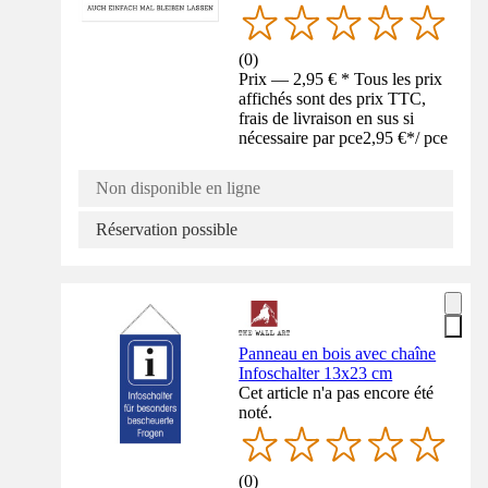
(
0
)
Prix — 2,95 € * Tous les prix
affichés sont des prix TTC,
frais de livraison en sus si
nécessaire par pce
2,95 €
*
/
pce
Non disponible en ligne
Réservation possible
Panneau en bois avec chaîne
Infoschalter 13x23 cm
Cet article n'a pas encore été
noté.
(
0
)