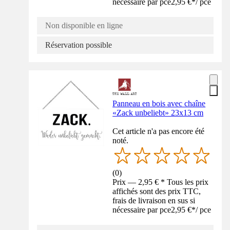
nécessaire par pce
2,95 €
*
/
pce
Non disponible en ligne
Réservation possible
Panneau en bois avec chaîne
«Zack unbeliebt» 23x13 cm
Cet article n'a pas encore été
noté.
(
0
)
Prix — 2,95 € * Tous les prix
affichés sont des prix TTC,
frais de livraison en sus si
nécessaire par pce
2,95 €
*
/
pce