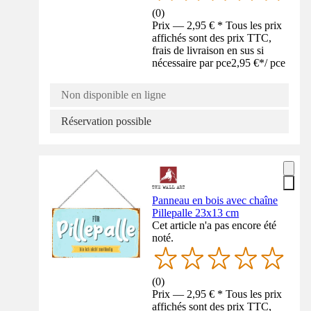
(
0
)
Prix — 2,95 € * Tous les prix
affichés sont des prix TTC,
frais de livraison en sus si
nécessaire par pce
2,95 €
*
/
pce
Non disponible en ligne
Réservation possible
Panneau en bois avec chaîne
Pillepalle 23x13 cm
Cet article n'a pas encore été
noté.
(
0
)
Prix — 2,95 € * Tous les prix
affichés sont des prix TTC,