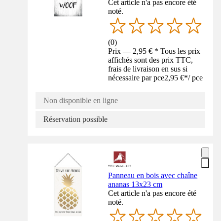
Cet article n'a pas encore été
noté.
(
0
)
Prix — 2,95 € * Tous les prix
affichés sont des prix TTC,
frais de livraison en sus si
nécessaire par pce
2,95 €
*
/
pce
Non disponible en ligne
Réservation possible
Panneau en bois avec chaîne
ananas 13x23 cm
Cet article n'a pas encore été
noté.