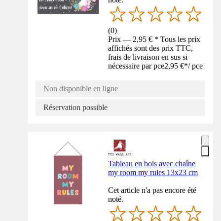
(
0
)
Prix — 2,95 € * Tous les prix
affichés sont des prix TTC,
frais de livraison en sus si
nécessaire par pce
2,95 €
*
/
pce
Non disponible en ligne
Réservation possible
Tableau en bois avec chaîne
my room my rules 13x23 cm
Cet article n'a pas encore été
noté.