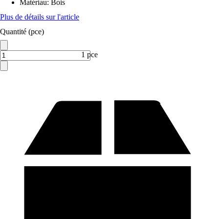
Matériau
:
Bois
Plus de détails sur l'article
Quantité (pce)
1 pce