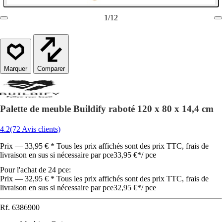
1
/
12
Comparer
Palette de meuble Buildify raboté 120 x 80 x 14,4 cm
4.2
(72 Avis clients)
Prix — 33,95 € * Tous les prix affichés sont des prix TTC, frais de
livraison en sus si nécessaire par pce
33,95 €
*
/
pce
Pour l'achat de 24 pce:
Prix — 32,95 € * Tous les prix affichés sont des prix TTC, frais de
livraison en sus si nécessaire par pce
32,95 €
*
/
pce
Rf.
6386900