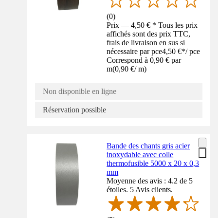
(
0
)
Prix — 4,50 € * Tous les prix
affichés sont des prix TTC,
frais de livraison en sus si
nécessaire par pce
4,50 €
*
/
pce
Correspond à 0,90 € par
m
(
0,90 €
/
m
)
Non disponible en ligne
Réservation possible
Bande des chants gris acier
inoxydable avec colle
thermofusible 5000 x 20 x 0,3
mm
Moyenne des avis : 4.2 de 5
étoiles. 5 Avis clients.