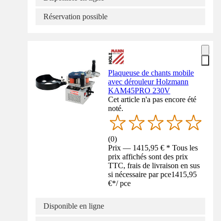
Réservation possible
Plaqueuse de chants mobile
avec dérouleur Holzmann
KAM45PRO 230V
Cet article n'a pas encore été
noté.
(
0
)
Prix — 1415,95 € * Tous les
prix affichés sont des prix
TTC, frais de livraison en sus
si nécessaire par pce
1415,95
€
*
/
pce
Disponible en ligne