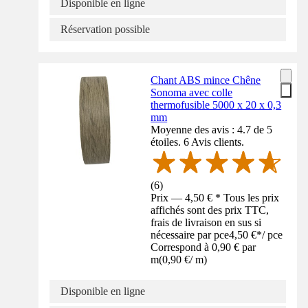
Disponible en ligne
Réservation possible
Chant ABS mince Chêne
Sonoma avec colle
thermofusible 5000 x 20 x 0,3
mm
Moyenne des avis : 4.7 de 5
étoiles. 6 Avis clients.
(
6
)
Prix — 4,50 € * Tous les prix
affichés sont des prix TTC,
frais de livraison en sus si
nécessaire par pce
4,50 €
*
/
pce
Correspond à 0,90 € par
m
(
0,90 €
/
m
)
Disponible en ligne