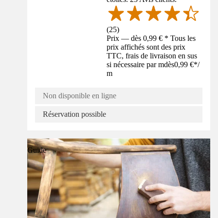
(
25
)
Prix — dès 0,99 € * Tous les
prix affichés sont des prix
TTC, frais de livraison en sus
si nécessaire par m
dès
0,99 €
*
/
m
Non disponible en ligne
Réservation possible
Guide