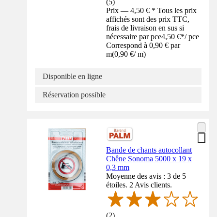
(
5
)
Prix — 4,50 € * Tous les prix
affichés sont des prix TTC,
frais de livraison en sus si
nécessaire par pce
4,50 €
*
/
pce
Correspond à 0,90 € par
m
(
0,90 €
/
m
)
Disponible en ligne
Réservation possible
Bande de chants autocollant
Chêne Sonoma 5000 x 19 x
0,3 mm
Moyenne des avis : 3 de 5
étoiles. 2 Avis clients.
(
2
)