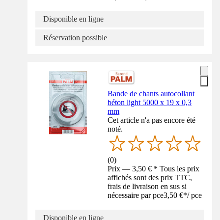
Disponible en ligne
Réservation possible
Bande de chants autocollant
béton light 5000 x 19 x 0,3
mm
Cet article n'a pas encore été
noté.
(
0
)
Prix — 3,50 € * Tous les prix
affichés sont des prix TTC,
frais de livraison en sus si
nécessaire par pce
3,50 €
*
/
pce
Disponible en ligne