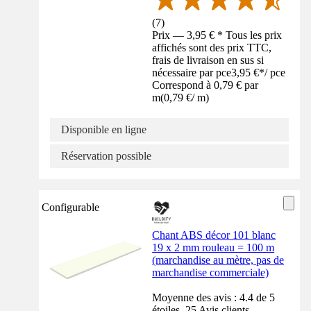
(
7
)
Prix — 3,95 € * Tous les prix
affichés sont des prix TTC,
frais de livraison en sus si
nécessaire par pce
3,95 €
*
/
pce
Correspond à 0,79 € par
m
(
0,79 €
/
m
)
Disponible en ligne
Réservation possible
Configurable
Chant ABS décor 101 blanc
19 x 2 mm rouleau = 100 m
(marchandise au mètre, pas de
marchandise commerciale)
Moyenne des avis : 4.4 de 5
étoiles. 25 Avis clients.