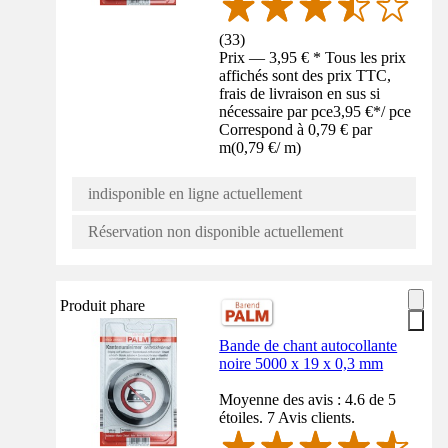
(
33
)
Prix — 3,95 € * Tous les prix
affichés sont des prix TTC,
frais de livraison en sus si
nécessaire par pce
3,95 €
*
/
pce
Correspond à 0,79 € par
m
(
0,79 €
/
m
)
indisponible en ligne actuellement
Réservation non disponible actuellement
Produit phare
Bande de chant autocollante
noire 5000 x 19 x 0,3 mm
Moyenne des avis : 4.6 de 5
étoiles. 7 Avis clients.