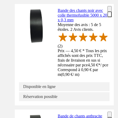
Bande des chants noir avec
colle thermofusible 5000 x 20
x 0,3 mm
Moyenne des avis : 5 de 5
étoiles. 2 Avis clients.
(
2
)
Prix — 4,50 € * Tous les prix
affichés sont des prix TTC,
frais de livraison en sus si
nécessaire par pce
4,50 €
*
/
pce
Correspond à 0,90 € par
m
(
0,90 €
/
m
)
Disponible en ligne
Réservation possible
Bande de chants anthracite