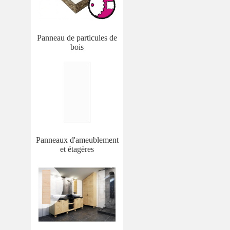
Panneau de particules de
bois
Panneaux d'ameublement
et étagères