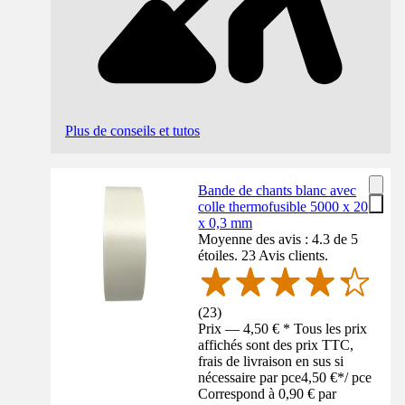
Plus de conseils et tutos
Bande de chants blanc avec
colle thermofusible 5000 x 20
x 0,3 mm
Moyenne des avis : 4.3 de 5
étoiles. 23 Avis clients.
(
23
)
Prix — 4,50 € * Tous les prix
affichés sont des prix TTC,
frais de livraison en sus si
nécessaire par pce
4,50 €
*
/
pce
Correspond à 0,90 € par