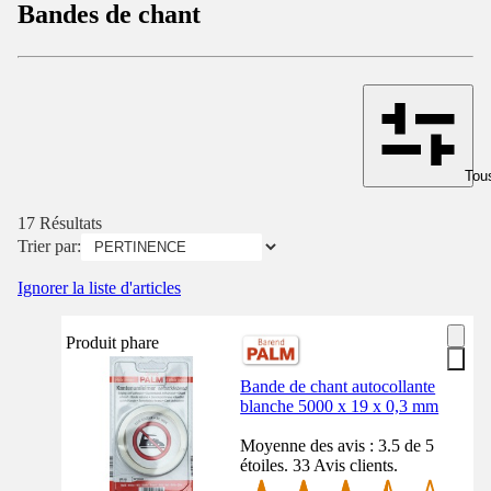
Bandes de chant
Tous
17 Résultats
Trier par:
Ignorer la liste d'articles
Produit phare
Bande de chant autocollante
blanche 5000 x 19 x 0,3 mm
Moyenne des avis : 3.5 de 5
étoiles. 33 Avis clients.