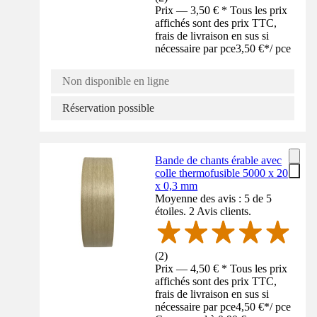
Prix — 3,50 € * Tous les prix
affichés sont des prix TTC,
frais de livraison en sus si
nécessaire par pce
3,50 €
*
/
pce
Non disponible en ligne
Réservation possible
Bande de chants érable avec
colle thermofusible 5000 x 20
x 0,3 mm
Moyenne des avis : 5 de 5
étoiles. 2 Avis clients.
(
2
)
Prix — 4,50 € * Tous les prix
affichés sont des prix TTC,
frais de livraison en sus si
nécessaire par pce
4,50 €
*
/
pce