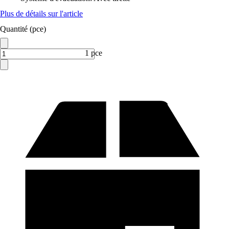
Plus de détails sur l'article
Quantité (pce)
1 pce