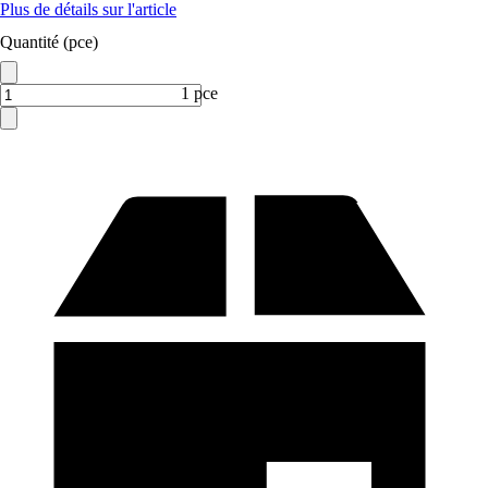
Plus de détails sur l'article
Quantité (pce)
1 pce