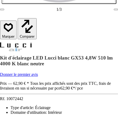
1
/
3
Comparer
Kit d'éclairage LED Lucci blanc GX53 4,8W 510 lm
4000 K blanc neutre
Donner le premier avis
Prix — 62,90 € * Tous les prix affichés sont des prix TTC, frais de
livraison en sus si nécessaire par pce
62,90 €
*
/
pce
Rf.
10072442
Type d'article
:
Éclairage
Domaine d'utilisation
:
Intérieur