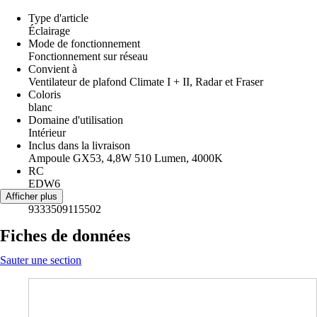
Type d'article
Éclairage
Mode de fonctionnement
Fonctionnement sur réseau
Convient à
Ventilateur de plafond Climate I + II, Radar et Fraser
Coloris
blanc
Domaine d'utilisation
Intérieur
Inclus dans la livraison
Ampoule GX53, 4,8W 510 Lumen, 4000K
RC
EDW6
EAN
Afficher plus
9333509115502
Fiches de données
Sauter une section