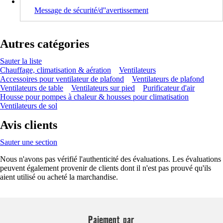
Message de sécurité/d''avertissement
Autres catégories
Sauter la liste
Chauffage, climatisation & aération
Ventilateurs
Accessoires pour ventilateur de plafond
Ventilateurs de plafond
Ventilateurs de table
Ventilateurs sur pied
Purificateur d'air
Housse pour pompes à chaleur & housses pour climatisation
Ventilateurs de sol
Avis clients
Sauter une section
Nous n'avons pas vérifié l'authenticité des évaluations. Les évaluations
peuvent également provenir de clients dont il n'est pas prouvé qu'ils
aient utilisé ou acheté la marchandise.
Paiement par