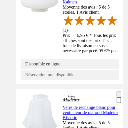
Kalmen
Moyenne des avis : 5 de 5
étoiles. 1 Avis client.
(
1
)
Prix — 6,95 € * Tous les prix
affichés sont des prix TTC,
frais de livraison en sus si
nécessaire par pce
6,95 €
*
/
pce
Disponible en ligne
Réservation non disponible
Verre de rechange blanc pour
ventilateur de plafond Madeira
Bissorte
Moyenne des avis : 5 de 5
étoiles. 1 Avis client.