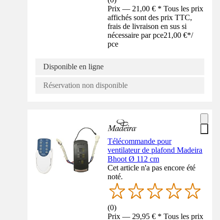
Prix — 21,00 € * Tous les prix
affichés sont des prix TTC,
frais de livraison en sus si
nécessaire par pce
21,00 €
*
/
pce
Disponible en ligne
Réservation non disponible
Télécommande pour
ventilateur de plafond Madeira
Bhoot Ø 112 cm
Cet article n'a pas encore été
noté.
(
0
)
Prix — 29,95 € * Tous les prix