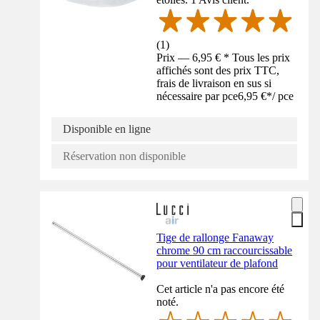
(
1
)
Prix — 6,95 € * Tous les prix
affichés sont des prix TTC,
frais de livraison en sus si
nécessaire par pce
6,95 €
*
/
pce
Disponible en ligne
Réservation non disponible
Tige de rallonge Fanaway
chrome 90 cm raccourcissable
pour ventilateur de plafond
Cet article n'a pas encore été
noté.