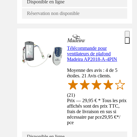
Disponible en ligne
Réservation non disponible
Télécommande pour
ventilateurs de plafond
Madeira AP2018-A-4PIN
Moyenne des avis : 4 de 5
étoiles. 21 Avis clients.
(
21
)
Prix — 29,95 € * Tous les prix
affichés sont des prix TTC,
frais de livraison en sus si
nécessaire par pce
29,95 €
*
/
pce
Disponible en ligne