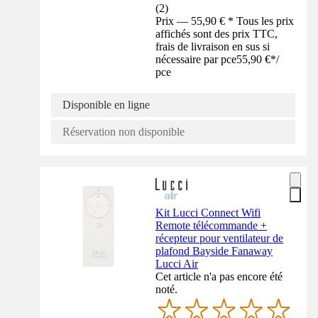
(
2
)
Prix — 55,90 € * Tous les prix
affichés sont des prix TTC,
frais de livraison en sus si
nécessaire par pce
55,90 €
*
/
pce
Disponible en ligne
Réservation non disponible
Kit Lucci Connect Wifi
Remote télécommande +
récepteur pour ventilateur de
plafond Bayside Fanaway
Lucci Air
Cet article n'a pas encore été
noté.