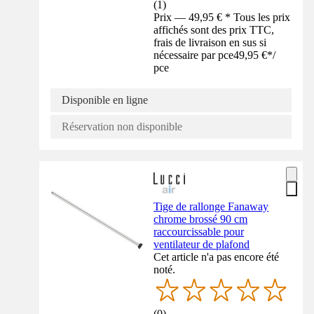
(
1
)
Prix — 49,95 € * Tous les prix
affichés sont des prix TTC,
frais de livraison en sus si
nécessaire par pce
49,95 €
*
/
pce
Disponible en ligne
Réservation non disponible
Tige de rallonge Fanaway
chrome brossé 90 cm
raccourcissable pour
ventilateur de plafond
Cet article n'a pas encore été
noté.
(
0
)