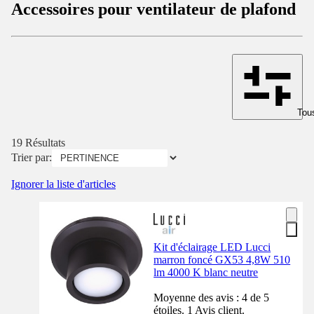
Accessoires pour ventilateur de plafond
Tous
19 Résultats
Trier par:
Ignorer la liste d'articles
Kit d'éclairage LED Lucci
marron foncé GX53 4,8W 510
lm 4000 K blanc neutre
Moyenne des avis : 4 de 5
étoiles. 1 Avis client.