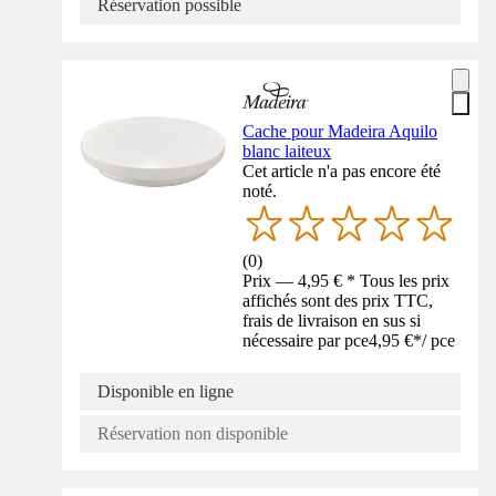
Réservation possible
Cache pour Madeira Aquilo
blanc laiteux
Cet article n'a pas encore été
noté.
(
0
)
Prix — 4,95 € * Tous les prix
affichés sont des prix TTC,
frais de livraison en sus si
nécessaire par pce
4,95 €
*
/
pce
Disponible en ligne
Réservation non disponible