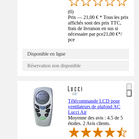
(
0
)
Prix — 21,00 € * Tous les prix
affichés sont des prix TTC,
frais de livraison en sus si
nécessaire par pce
21,00 €
*
/
pce
Disponible en ligne
Réservation non disponible
Télécommande LCD pour
ventilateurs de plafond AC
Lucci Air
Moyenne des avis : 4.5 de 5
étoiles. 2 Avis clients.