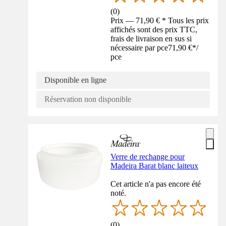
(
0
)
Prix — 71,90 € * Tous les prix
affichés sont des prix TTC,
frais de livraison en sus si
nécessaire par pce
71,90 €
*
/
pce
Disponible en ligne
Réservation non disponible
Verre de rechange pour
Madeira Barat blanc laiteux
Cet article n'a pas encore été
noté.
(
0
)