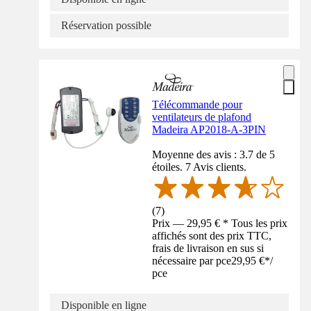
Réservation possible
Télécommande pour
ventilateurs de plafond
Madeira AP2018-A-3PIN
Moyenne des avis : 3.7 de 5
étoiles. 7 Avis clients.
(
7
)
Prix — 29,95 € * Tous les prix
affichés sont des prix TTC,
frais de livraison en sus si
nécessaire par pce
29,95 €
*
/
pce
Disponible en ligne