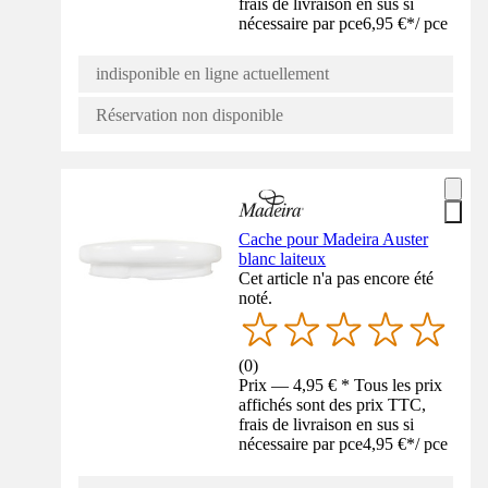
frais de livraison en sus si
nécessaire par pce
6,95 €
*
/
pce
indisponible en ligne actuellement
Réservation non disponible
Cache pour Madeira Auster
blanc laiteux
Cet article n'a pas encore été
noté.
(
0
)
Prix — 4,95 € * Tous les prix
affichés sont des prix TTC,
frais de livraison en sus si
nécessaire par pce
4,95 €
*
/
pce