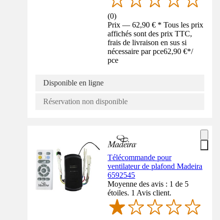
(
0
)
Prix — 62,90 € * Tous les prix
affichés sont des prix TTC,
frais de livraison en sus si
nécessaire par pce
62,90 €
*
/
pce
Disponible en ligne
Réservation non disponible
Télécommande pour
ventilateur de plafond Madeira
6592545
Moyenne des avis : 1 de 5
étoiles. 1 Avis client.