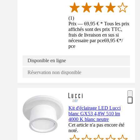
(
1
)
Prix — 69,95 € * Tous les prix
affichés sont des prix TTC,
frais de livraison en sus si
nécessaire par pce
69,95 €
*
/
pce
Disponible en ligne
Réservation non disponible
Kit d'éclairage LED Lucci
blanc GX53 4,8W 510 lm
4000 K blanc neutre
Cet article n'a pas encore été
noté.