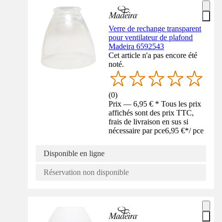
Verre de rechange transparent
pour ventilateur de plafond
Madeira 6592543
Cet article n'a pas encore été
noté.
(
0
)
Prix — 6,95 € * Tous les prix
affichés sont des prix TTC,
frais de livraison en sus si
nécessaire par pce
6,95 €
*
/
pce
Disponible en ligne
Réservation non disponible