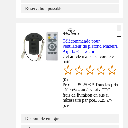
Réservation possible
Télécommande pour
ventilateur de plafond Madeira
Aquilo Ø 112 cm
Cet article n'a pas encore été
noté.
(
0
)
Prix — 35,25 € * Tous les prix
affichés sont des prix TTC,
frais de livraison en sus si
nécessaire par pce
35,25 €
*
/
pce
Disponible en ligne