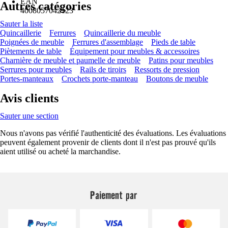
EAN
Autres catégories
4008057042123
Sauter la liste
Quincaillerie
Ferrures
Quincaillerie du meuble
Poignées de meuble
Ferrures d'assemblage
Pieds de table
Piètements de table
Équipement pour meubles & accessoires
Charnière de meuble et paumelle de meuble
Patins pour meubles
Serrures pour meubles
Rails de tiroirs
Ressorts de pression
Portes-manteaux
Crochets porte-manteau
Boutons de meuble
Avis clients
Sauter une section
Nous n'avons pas vérifié l'authenticité des évaluations. Les évaluations
peuvent également provenir de clients dont il n'est pas prouvé qu'ils
aient utilisé ou acheté la marchandise.
Paiement par