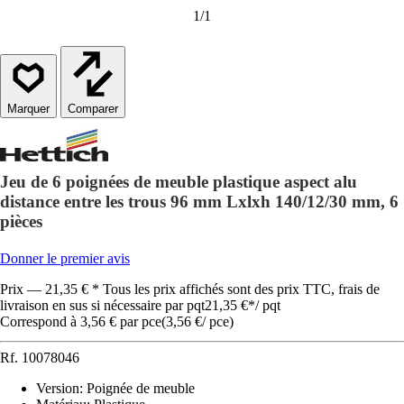
1
/
1
Comparer
Jeu de 6 poignées de meuble plastique aspect alu
distance entre les trous 96 mm Lxlxh 140/12/30 mm, 6
pièces
Donner le premier avis
Prix — 21,35 € * Tous les prix affichés sont des prix TTC, frais de
livraison en sus si nécessaire par pqt
21,35 €
*
/
pqt
Correspond à 3,56 € par pce
(
3,56 €
/
pce
)
Rf.
10078046
Version
:
Poignée de meuble