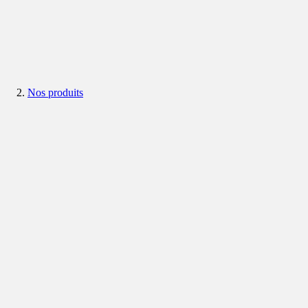
Nos produits