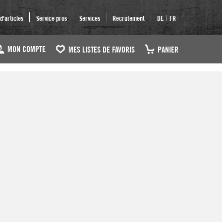
|
'articles
Service pros
Services
Recrutement
DE
FR
MON COMPTE
MES LISTES DE FAVORIS
PANIER