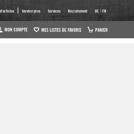
|
'articles
Service pros
Services
Recrutement
DE
FR
MON COMPTE
MES LISTES DE FAVORIS
PANIER