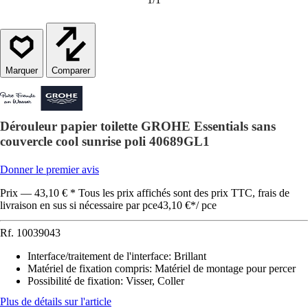
Comparer
Dérouleur papier toilette GROHE Essentials sans
couvercle cool sunrise poli 40689GL1
Donner le premier avis
Prix — 43,10 € * Tous les prix affichés sont des prix TTC, frais de
livraison en sus si nécessaire par pce
43,10 €
*
/
pce
Rf.
10039043
Interface/traitement de l'interface
:
Brillant
Matériel de fixation compris
:
Matériel de montage pour percer
Possibilité de fixation
:
Visser, Coller
Plus de détails sur l'article