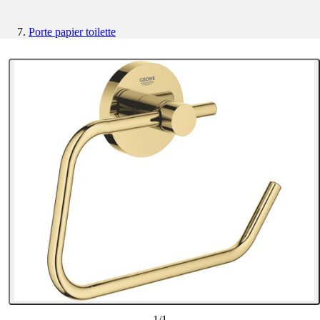
Porte papier toilette
1
/
1