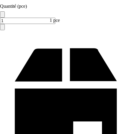
Quantité (pce)
1 pce