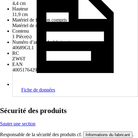
4,4 cm
Hauteur
11,9 cm
Matériel de fixation compris
Matériel de montage pour percer
Contenu
1 Pièce(s)
Numéro d’article du fabricant
40689GL1
RC
ZW6T
EAN
4005176429460
Fiche de données
Sécurité des produits
Sauter une section
Responsable de la sécurité des produits cf.
.
Informations du fabricant