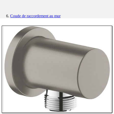
Coude de raccordement au mur