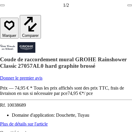
1
/
2
Comparer
Coude de raccordement mural GROHE Rainshower
Classic 27057AL0 hard graphite brossé
Donner le premier avis
Prix — 74,95 € * Tous les prix affichés sont des prix TTC, frais de
livraison en sus si nécessaire par pce
74,95 €
*
/
pce
Rf.
10038689
Domaine d'application
:
Douchette, Tuyau
Plus de détails sur l'article