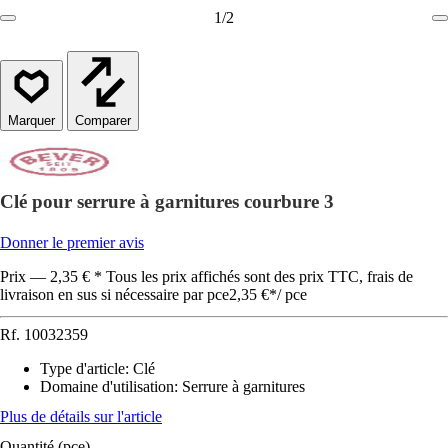
1
/
2
Comparer
Clé pour serrure à garnitures courbure 3
Donner le premier avis
Prix — 2,35 € * Tous les prix affichés sont des prix TTC, frais de
livraison en sus si nécessaire par pce
2,35 €
*
/
pce
Rf.
10032359
Type d'article
:
Clé
Domaine d'utilisation
:
Serrure à garnitures
Plus de détails sur l'article
Quantité (pce)