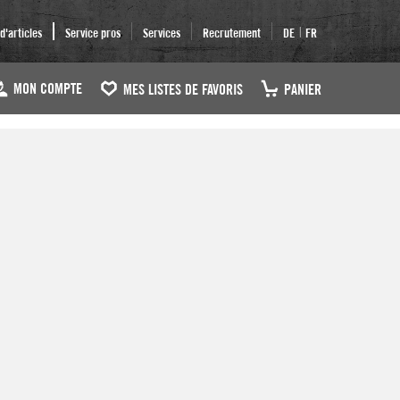
|
'articles
Service pros
Services
Recrutement
DE
FR
MON COMPTE
MES LISTES DE FAVORIS
PANIER