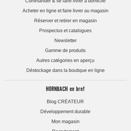
Commander & se faire livrer à domicile
Acheter en ligne et faire livrer au magasin
Réserver et retirer en magasin
Prospectus et catalogues
Newsletter
Gamme de produits
Autres catégories en aperçu
Déstockage dans la boutique en ligne
HORNBACH en bref
Blog CRÉATEUR
Développement durable
Mon magasin