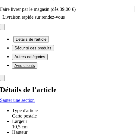
Faire livrer par le magasin (dès 39,00 €)
Livraison rapide sur rendez-vous
Détails de l'article
Sécurité des produits
Autres catégories
Avis clients
Détails de l'article
Sauter une section
Type d'article
Carte postale
Largeur
10,5 cm
Hauteur