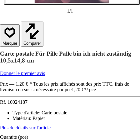
1
/
1
Comparer
Carte postale Für Pille Palle bin ich nicht zuständig
10,5x14,8 cm
Donner le premier avis
Prix — 1,20 € * Tous les prix affichés sont des prix TTC, frais de
livraison en sus si nécessaire par pce
1,20 €
*
/
pce
Rf.
10024187
Type d'article
:
Carte postale
Matériau
:
Papier
Plus de détails sur l'article
Quantité (pce)