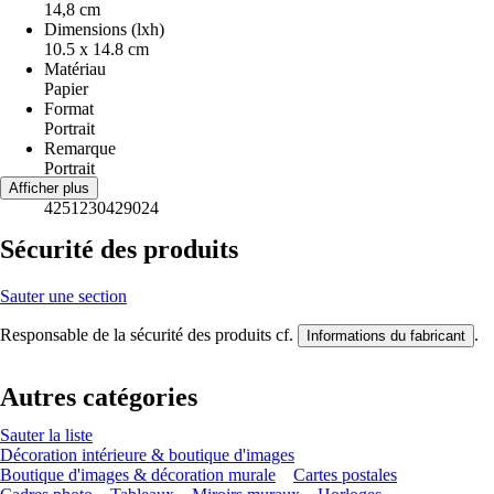
14,8 cm
Dimensions (lxh)
10.5 x 14.8 cm
Matériau
Papier
Format
Portrait
Remarque
Portrait
EAN
Afficher plus
4251230429024
Sécurité des produits
Sauter une section
Responsable de la sécurité des produits cf.
.
Informations du fabricant
Autres catégories
Sauter la liste
Décoration intérieure & boutique d'images
Boutique d'images & décoration murale
Cartes postales