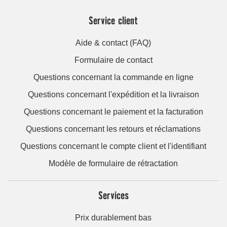
Service client
Aide & contact (FAQ)
Formulaire de contact
Questions concernant la commande en ligne
Questions concernant l'expédition et la livraison
Questions concernant le paiement et la facturation
Questions concernant les retours et réclamations
Questions concernant le compte client et l'identifiant
Modèle de formulaire de rétractation
Services
Prix durablement bas