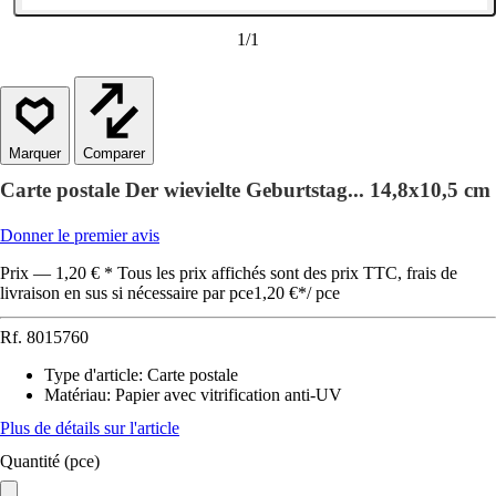
1
/
1
Comparer
Carte postale Der wievielte Geburtstag... 14,8x10,5 cm
Donner le premier avis
Prix — 1,20 € * Tous les prix affichés sont des prix TTC, frais de
livraison en sus si nécessaire par pce
1,20 €
*
/
pce
Rf.
8015760
Type d'article
:
Carte postale
Matériau
:
Papier avec vitrification anti-UV
Plus de détails sur l'article
Quantité (pce)