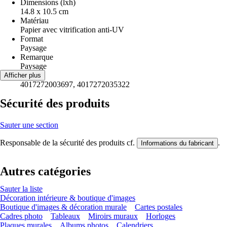
Dimensions (lxh)
14.8 x 10.5 cm
Matériau
Papier avec vitrification anti-UV
Format
Paysage
Remarque
Paysage
EAN
Afficher plus
4017272003697, 4017272035322
Sécurité des produits
Sauter une section
Responsable de la sécurité des produits cf.
.
Informations du fabricant
Autres catégories
Sauter la liste
Décoration intérieure & boutique d'images
Boutique d'images & décoration murale
Cartes postales
Cadres photo
Tableaux
Miroirs muraux
Horloges
Plaques murales
Albums photos
Calendriers