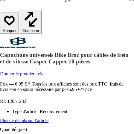
Comparer
Capuchons universels Bike Broz pour câbles de frein
et de vitesse Casper Capper 10 pièces
Donner le premier avis
Prix — 6,95 € * Tous les prix affichés sont des prix TTC, frais de
livraison en sus si nécessaire par pce
6,95 €
*
/
pce
Rf.
12051233
Type d'article
:
Recouvrement
Plus de détails sur l'article
Quantité (pce)