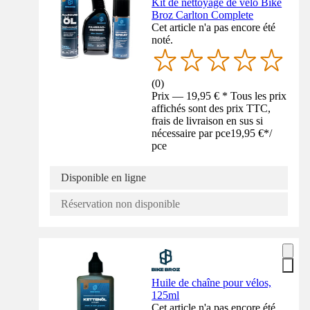
Kit de nettoyage de vélo Bike
Broz Carlton Complete
Cet article n'a pas encore été
noté.
(
0
)
Prix — 19,95 € * Tous les prix
affichés sont des prix TTC,
frais de livraison en sus si
nécessaire par pce
19,95 €
*
/
pce
Disponible en ligne
Réservation non disponible
Huile de chaîne pour vélos,
125ml
Cet article n'a pas encore été