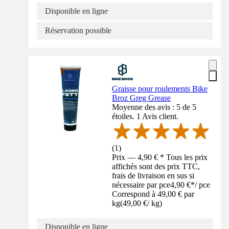
Disponible en ligne
Réservation possible
Graisse pour roulements Bike
Broz Greg Grease
Moyenne des avis : 5 de 5
étoiles. 1 Avis client.
(
1
)
Prix — 4,90 € * Tous les prix
affichés sont des prix TTC,
frais de livraison en sus si
nécessaire par pce
4,90 €
*
/
pce
Correspond à 49,00 € par
kg
(
49,00 €
/
kg
)
Disponible en ligne