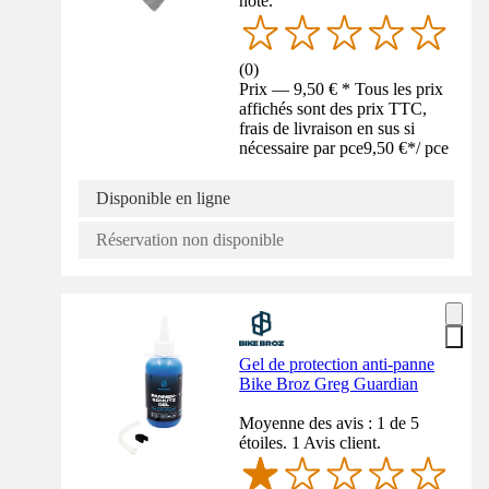
noté.
(
0
)
Prix — 9,50 € * Tous les prix
affichés sont des prix TTC,
frais de livraison en sus si
nécessaire par pce
9,50 €
*
/
pce
Disponible en ligne
Réservation non disponible
Gel de protection anti-panne
Bike Broz Greg Guardian
Moyenne des avis : 1 de 5
étoiles. 1 Avis client.