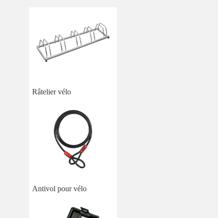
Râtelier vélo
Antivol pour vélo