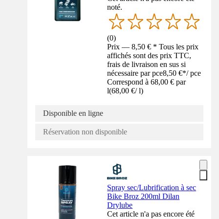
noté.
(
0
)
Prix — 8,50 € * Tous les prix
affichés sont des prix TTC,
frais de livraison en sus si
nécessaire par pce
8,50 €
*
/
pce
Correspond à 68,00 € par
l
(
68,00 €
/
l
)
Disponible en ligne
Réservation non disponible
Spray sec/Lubrification à sec
Bike Broz 200ml Dilan
Drylube
Cet article n'a pas encore été