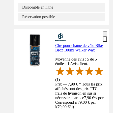
Disponible en ligne
Réservation possible
Cire pour chaîne de vélo Bike
Broz 100ml Walker Wax
Moyenne des avis : 5 de 5
étoiles. 1 Avis client.
(
1
)
Prix — 7,90 € * Tous les prix
affichés sont des prix TTC,
frais de livraison en sus si
nécessaire par pce
7,90 €
*
/
pce
Correspond à 79,00 € par
l
(
79,00 €
/
l
)