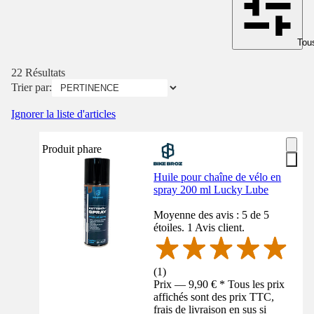
Tous
22 Résultats
Trier par:
Ignorer la liste d'articles
Produit phare
Huile pour chaîne de vélo en
spray 200 ml Lucky Lube
Moyenne des avis : 5 de 5
étoiles. 1 Avis client.
(
1
)
Prix — 9,90 € * Tous les prix
affichés sont des prix TTC,
frais de livraison en sus si