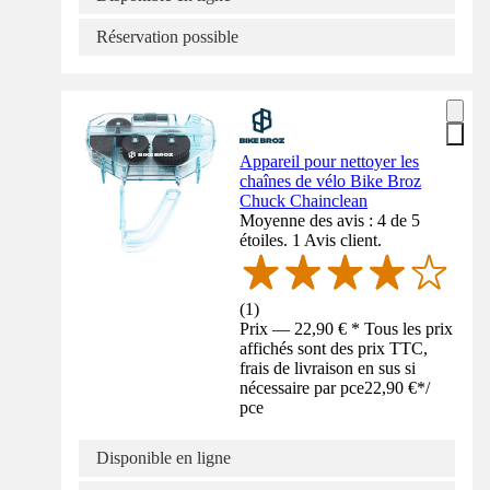
Réservation possible
Appareil pour nettoyer les
chaînes de vélo Bike Broz
Chuck Chainclean
Moyenne des avis : 4 de 5
étoiles. 1 Avis client.
(
1
)
Prix — 22,90 € * Tous les prix
affichés sont des prix TTC,
frais de livraison en sus si
nécessaire par pce
22,90 €
*
/
pce
Disponible en ligne