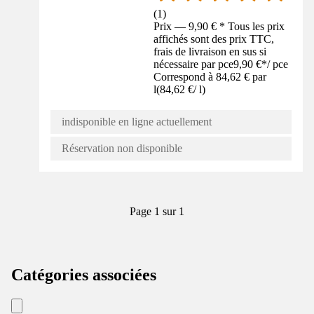
(
1
)
Prix — 9,90 € * Tous les prix
affichés sont des prix TTC,
frais de livraison en sus si
nécessaire par pce
9,90 €
*
/
pce
Correspond à 84,62 € par
l
(
84,62 €
/
l
)
indisponible en ligne actuellement
Réservation non disponible
Page 1 sur 1
Catégories associées