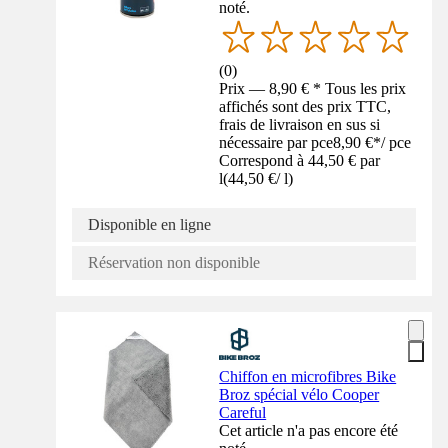
noté.
(
0
)
Prix — 8,90 € * Tous les prix
affichés sont des prix TTC,
frais de livraison en sus si
nécessaire par pce
8,90 €
*
/
pce
Correspond à 44,50 € par
l
(
44,50 €
/
l
)
Disponible en ligne
Réservation non disponible
Chiffon en microfibres Bike
Broz spécial vélo Cooper
Careful
Cet article n'a pas encore été