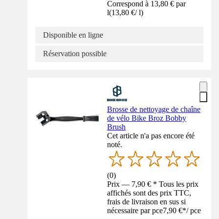
Correspond à 13,80 € par
l
(
13,80 €
/
l
)
Disponible en ligne
Réservation possible
Brosse de nettoyage de chaîne
de vélo Bike Broz Bobby
Brush
Cet article n'a pas encore été
noté.
(
0
)
Prix — 7,90 € * Tous les prix
affichés sont des prix TTC,
frais de livraison en sus si
nécessaire par pce
7,90 €
*
/
pce