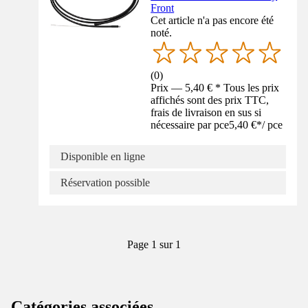
Front
Cet article n'a pas encore été
noté.
(
0
)
Prix — 5,40 € * Tous les prix
affichés sont des prix TTC,
frais de livraison en sus si
nécessaire par pce
5,40 €
*
/
pce
Disponible en ligne
Réservation possible
Page 1 sur 1
Catégories associées