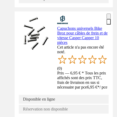
Capuchons universels Bike
Broz pour câbles de frein et de
vitesse Casper Capper 10
pièces
Cet article n'a pas encore été
noté.
(
0
)
Prix — 6,95 € * Tous les prix
affichés sont des prix TTC,
frais de livraison en sus si
nécessaire par pce
6,95 €
*
/
pce
Disponible en ligne
Réservation non disponible