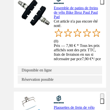
Ensemble de patins de freins
de vélo Bike Broz Paul Paul
Pad
Cet article n'a pas encore été
noté.
(
0
)
Prix — 7,90 € * Tous les prix
affichés sont des prix TTC,
frais de livraison en sus si
nécessaire par pce
7,90 €
*
/
pce
Disponible en ligne
Réservation possible
Plaquettes de frein de vélo