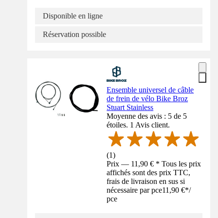
Disponible en ligne
Réservation possible
Ensemble universel de câble
de frein de vélo Bike Broz
Stuart Stainless
Moyenne des avis : 5 de 5
étoiles. 1 Avis client.
(
1
)
Prix — 11,90 € * Tous les prix
affichés sont des prix TTC,
frais de livraison en sus si
nécessaire par pce
11,90 €
*
/
pce