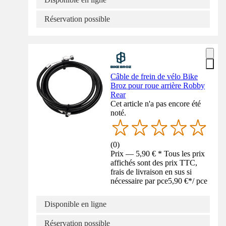
Réservation possible
Câble de frein de vélo Bike
Broz pour roue arrière Robby
Rear
Cet article n'a pas encore été
noté.
(
0
)
Prix — 5,90 € * Tous les prix
affichés sont des prix TTC,
frais de livraison en sus si
nécessaire par pce
5,90 €
*
/
pce
Disponible en ligne
Réservation possible