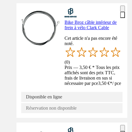
Bike Broz câble intérieur de
frein à vélo Clark Cable
Cet article n'a pas encore été
noté.
(
0
)
Prix — 3,50 € * Tous les prix
affichés sont des prix TTC,
frais de livraison en sus si
nécessaire par pce
3,50 €
*
/
pce
Disponible en ligne
Réservation non disponible