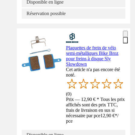
Disponible en ligne
Réservation possible
Plaquettes de frein de vélo
semi-métalliques Bike Broz
pour freins à disque Sly
Slowdown
Cet article n'a pas encore été
noté.
(
0
)
Prix — 12,90 € * Tous les prix
affichés sont des prix TTC,
frais de livraison en sus si
nécessaire par pce
12,90 €
*
/
pce
Disponible en ligne