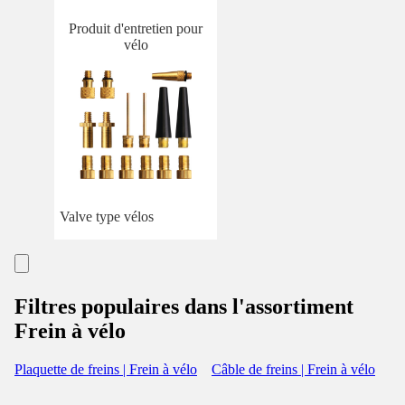
Produit d'entretien pour
vélo
Valve type vélos
Filtres populaires dans l'assortiment
Frein à vélo
Plaquette de freins | Frein à vélo
Câble de freins | Frein à vélo