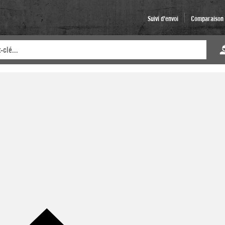
Suivi d'envoi
Comparaison d