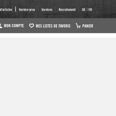
|
'articles
Service pros
Services
Recrutement
DE
FR
MON COMPTE
MES LISTES DE FAVORIS
PANIER