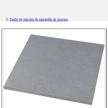
Dalle de piscine & margelle de piscine