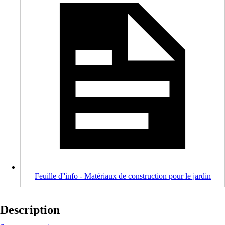
Feuille d''info - Matériaux de construction pour le jardin
Description