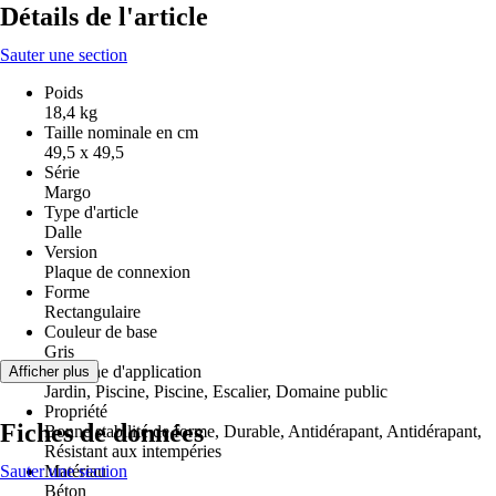
Détails de l'article
Sauter une section
Poids
18,4 kg
Taille nominale en cm
49,5 x 49,5
Série
Margo
Type d'article
Dalle
Version
Plaque de connexion
Forme
Rectangulaire
Couleur de base
Gris
Domaine d'application
Afficher plus
Jardin, Piscine, Piscine, Escalier, Domaine public
Propriété
Fiches de données
Bonne stabilité de forme, Durable, Antidérapant, Antidérapant,
Résistant aux intempéries
Sauter une section
Matériau
Béton