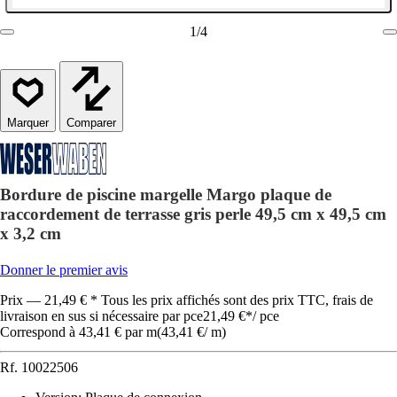
1
/
4
Comparer
Bordure de piscine margelle Margo plaque de
raccordement de terrasse gris perle 49,5 cm x 49,5 cm
x 3,2 cm
Donner le premier avis
Prix — 21,49 € * Tous les prix affichés sont des prix TTC, frais de
livraison en sus si nécessaire par pce
21,49 €
*
/
pce
Correspond à 43,41 € par m
(
43,41 €
/
m
)
Rf.
10022506