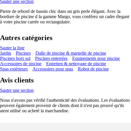
Sauter une section
Pierre de rebord de bassin chic dans un gris perle élégant. Avec la
bordure de piscine d la gamme Margo, vous conférez un cadre élegant
à votre piscine carrée ou rectangulaire.
Autres catégories
Sauter la liste
Jardin
Piscines
Dalle de piscine & margelle de piscine
Piscines hors sol
Piscines enterrées
Equipements pour piscine
Accessoires de piscine
Entretien & nettoyage de piscine
Spas extérieurs
Accessoires pour spas
Robot de piscine
Avis clients
Sauter une section
Nous n'avons pas vérifié l'authenticité des évaluations. Les évaluations
peuvent également provenir de clients dont il n'est pas prouvé qu'ils
aient utilisé ou acheté la marchandise.