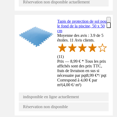
Réservation non disponible actuellement
Tapis de protection de sol pour
le fond de la piscine, 50 x 50
cm
Moyenne des avis : 3.9 de 5
étoiles. 11 Avis clients.
(
11
)
Prix — 8,99 € * Tous les prix
affichés sont des prix TTC,
frais de livraison en sus si
nécessaire par pqt
8,99 €
*
/
pqt
Correspond à 4,00 € par
m²
(
4,00 €
/
m²
)
indisponible en ligne actuellement
Réservation non disponible