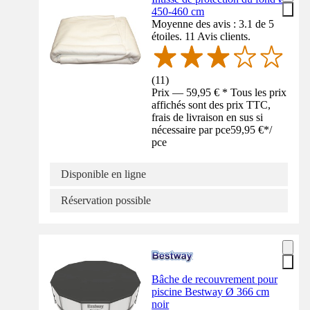
450-460 cm
Moyenne des avis : 3.1 de 5
étoiles. 11 Avis clients.
(
11
)
Prix — 59,95 € * Tous les prix
affichés sont des prix TTC,
frais de livraison en sus si
nécessaire par pce
59,95 €
*
/
pce
Disponible en ligne
Réservation possible
Bâche de recouvrement pour
piscine Bestway Ø 366 cm
noir