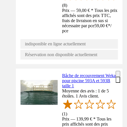
(
8
)
Prix — 59,00 € * Tous les prix
affichés sont des prix TTC,
frais de livraison en sus si
nécessaire par pce
59,00 €
*
/
pce
indisponible en ligne actuellement
Réservation non disponible actuellement
Bâche de recouvrement Weka
pour piscine 593A et 593B
taille 1
Moyenne des avis : 1 de 5
étoiles. 1 Avis client.
(
1
)
Prix — 139,99 € * Tous les
prix affichés sont des prix