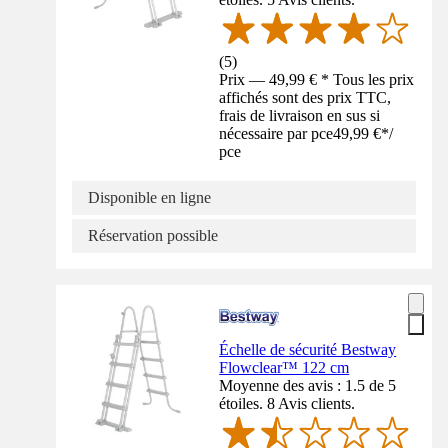
(
5
)
Prix — 49,99 € * Tous les prix
affichés sont des prix TTC,
frais de livraison en sus si
nécessaire par pce
49,99 €
*
/
pce
Disponible en ligne
Réservation possible
Échelle de sécurité Bestway
Flowclear™ 122 cm
Moyenne des avis : 1.5 de 5
étoiles. 8 Avis clients.