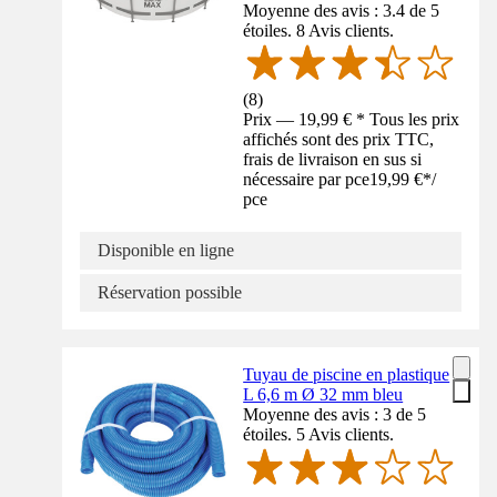
Moyenne des avis : 3.4 de 5
étoiles. 8 Avis clients.
(
8
)
Prix — 19,99 € * Tous les prix
affichés sont des prix TTC,
frais de livraison en sus si
nécessaire par pce
19,99 €
*
/
pce
Disponible en ligne
Réservation possible
Tuyau de piscine en plastique
L 6,6 m Ø 32 mm bleu
Moyenne des avis : 3 de 5
étoiles. 5 Avis clients.