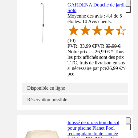
GARDENA Douche de jardin
Solo
Moyenne des avis : 4.4 de 5
étoiles. 10 Avis clients.
(
10
)
PVR: 33,99 €
PVR
33,99 €
Notre prix — 26,99 € * Tous
les prix affichés sont des prix
TTC, frais de livraison en sus
si nécessaire par pce
26,99 €
*
/
pce
Disponible en ligne
Réservation possible
Intissé de protection du sol
pour piscine Planet Pool
rectangulaire toute l'année