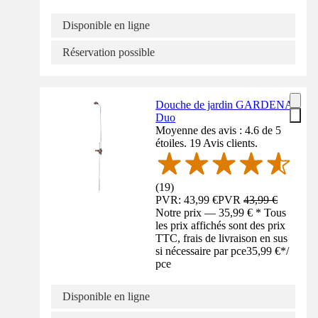
Disponible en ligne
Réservation possible
Douche de jardin GARDENA
Duo
Moyenne des avis : 4.6 de 5
étoiles. 19 Avis clients.
(
19
)
PVR: 43,99 €
PVR
43,99 €
Notre prix — 35,99 € * Tous
les prix affichés sont des prix
TTC, frais de livraison en sus
si nécessaire par pce
35,99 €
*
/
pce
Disponible en ligne