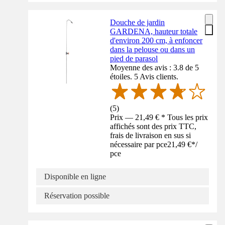
Douche de jardin
GARDENA, hauteur totale
d'environ 200 cm, à enfoncer
dans la pelouse ou dans un
pied de parasol
Moyenne des avis : 3.8 de 5
étoiles. 5 Avis clients.
(
5
)
Prix — 21,49 € * Tous les prix
affichés sont des prix TTC,
frais de livraison en sus si
nécessaire par pce
21,49 €
*
/
pce
Disponible en ligne
Réservation possible