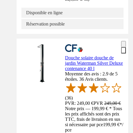
Disponible en ligne
Réservation possible
Douche solaire douche de
jardin Waterman Silver Deluxe
contenance 40 l
Moyenne des avis : 2.9 de 5
étoiles. 36 Avis clients.
(
36
)
PVR: 249,00 €
PVR
249,00 €
Notre prix — 199,99 € * Tous
les prix affichés sont des prix
TTC, frais de livraison en sus
si nécessaire par pce
199,99 €
*
/
pce