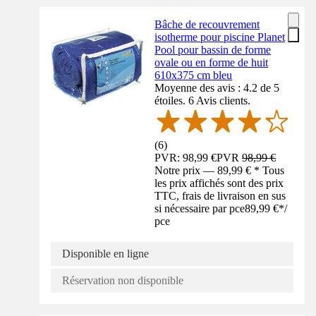
Bâche de recouvrement
isotherme pour piscine Planet
Pool pour bassin de forme
ovale ou en forme de huit
610x375 cm bleu
Moyenne des avis : 4.2 de 5
étoiles. 6 Avis clients.
(
6
)
PVR: 98,99 €
PVR
98,99 €
Notre prix — 89,99 € * Tous
les prix affichés sont des prix
TTC, frais de livraison en sus
si nécessaire par pce
89,99 €
*
/
pce
Disponible en ligne
Réservation non disponible