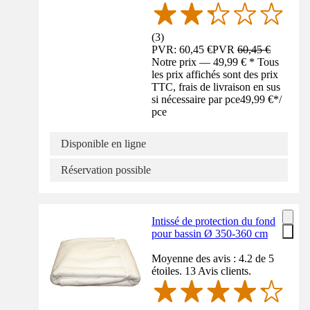
(
3
)
PVR: 60,45 €
PVR
60,45 €
Notre prix — 49,99 € * Tous
les prix affichés sont des prix
TTC, frais de livraison en sus
si nécessaire par pce
49,99 €
*
/
pce
Disponible en ligne
Réservation possible
Intissé de protection du fond
pour bassin Ø 350-360 cm
Moyenne des avis : 4.2 de 5
étoiles. 13 Avis clients.