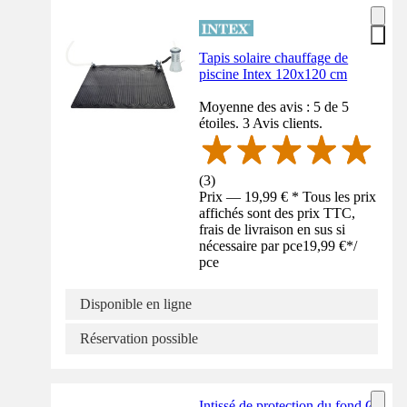
Tapis solaire chauffage de
piscine Intex 120x120 cm
Moyenne des avis : 5 de 5
étoiles. 3 Avis clients.
(
3
)
Prix — 19,99 € * Tous les prix
affichés sont des prix TTC,
frais de livraison en sus si
nécessaire par pce
19,99 €
*
/
pce
Disponible en ligne
Réservation possible
Intissé de protection du fond Ø