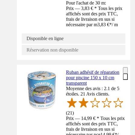
Pour l'achat de 30 m:
Prix — 3,83 € * Tous les prix
affichés sont des prix TTC,
frais de livraison en sus si
nécessaire par m
3,83 €
*
/
m
Disponible en ligne
Réservation non disponible
Ruban adhésif de réparation
pour piscine 150 x 10 cm
transparent
Moyenne des avis : 2.1 de 5
étoiles. 21 Avis clients.
(
21
)
Prix — 14,99 € * Tous les prix
affichés sont des prix TTC,
frais de livraison en sus si
nécessaire par pce
14,99 €
*
/