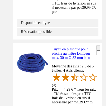
TTC, frais de livraison en sus
si nécessaire par pce
39,99 €
*
/
pce
Disponible en ligne
Réservation possible
Tuyau en plastique pour
piscine au mètre longueur
max. 30 m Ø 32 mm bleu
Moyenne des avis : 2.5 de 5
étoiles. 4 Avis clients.
(
4
)
Prix — 4,29 € * Tous les prix
affichés sont des prix TTC,
frais de livraison en sus si
nécessaire par m
4,29 €
*
/
m