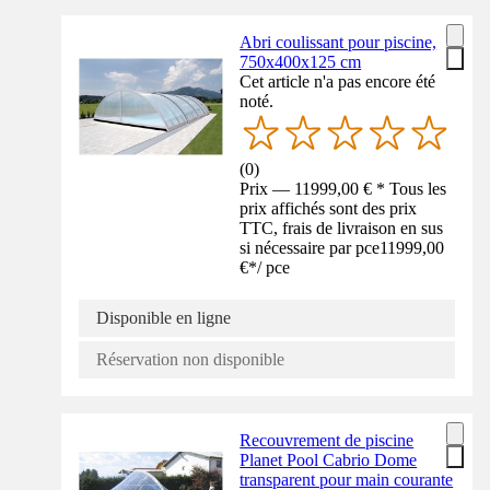
Abri coulissant pour piscine,
750x400x125 cm
Cet article n'a pas encore été
noté.
(
0
)
Prix — 11999,00 € * Tous les
prix affichés sont des prix
TTC, frais de livraison en sus
si nécessaire par pce
11999,00
€
*
/
pce
Disponible en ligne
Réservation non disponible
Recouvrement de piscine
Planet Pool Cabrio Dome
transparent pour main courante