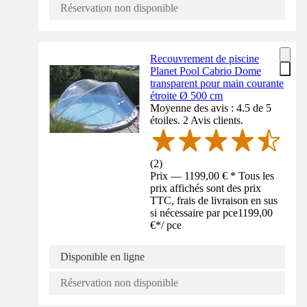
Réservation non disponible
Recouvrement de piscine
Planet Pool Cabrio Dome
transparent pour main courante
étroite Ø 500 cm
Moyenne des avis : 4.5 de 5
étoiles. 2 Avis clients.
(
2
)
Prix — 1199,00 € * Tous les
prix affichés sont des prix
TTC, frais de livraison en sus
si nécessaire par pce
1199,00
€
*
/
pce
Disponible en ligne
Réservation non disponible