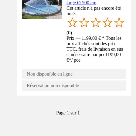
large Ø 500 cm
Cet article n'a pas encore été
noté.
(
0
)
Prix — 1199,00 € * Tous les
prix affichés sont des prix
TTC, frais de livraison en sus
si nécessaire par pce
1199,00
€
*
/
pce
Non disponible en ligne
Réservation non disponible
Page 1 sur 1