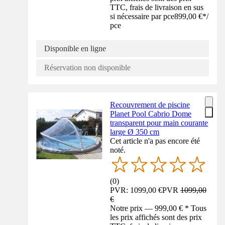
TTC, frais de livraison en sus
si nécessaire par pce
899,00 €
*
/
pce
Disponible en ligne
Réservation non disponible
Recouvrement de piscine
Planet Pool Cabrio Dome
transparent pour main courante
large Ø 350 cm
Cet article n'a pas encore été
noté.
(
0
)
PVR: 1099,00 €
PVR
1099,00
€
Notre prix — 999,00 € * Tous
les prix affichés sont des prix