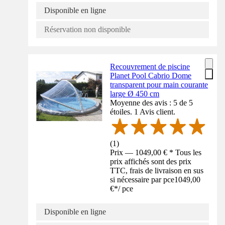
Disponible en ligne
Réservation non disponible
Recouvrement de piscine
Planet Pool Cabrio Dome
transparent pour main courante
large Ø 450 cm
Moyenne des avis : 5 de 5
étoiles. 1 Avis client.
(
1
)
Prix — 1049,00 € * Tous les
prix affichés sont des prix
TTC, frais de livraison en sus
si nécessaire par pce
1049,00
€
*
/
pce
Disponible en ligne