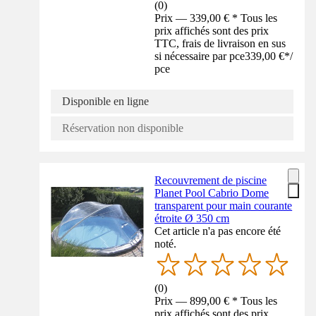
(
0
)
Prix — 339,00 € * Tous les
prix affichés sont des prix
TTC, frais de livraison en sus
si nécessaire par pce
339,00 €
*
/
pce
Disponible en ligne
Réservation non disponible
Recouvrement de piscine
Planet Pool Cabrio Dome
transparent pour main courante
étroite Ø 350 cm
Cet article n'a pas encore été
noté.
(
0
)
Prix — 899,00 € * Tous les
prix affichés sont des prix