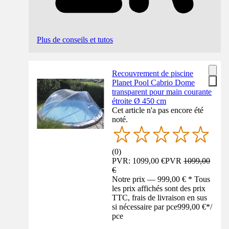
Plus de conseils et tutos
Recouvrement de piscine
Planet Pool Cabrio Dome
transparent pour main courante
étroite Ø 450 cm
Cet article n'a pas encore été
noté.
(
0
)
PVR: 1099,00 €
PVR
1099,00
€
Notre prix — 999,00 € * Tous
les prix affichés sont des prix
TTC, frais de livraison en sus
si nécessaire par pce
999,00 €
*
/
pce