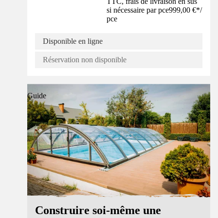
TTC, frais de livraison en sus
si nécessaire par pce
999,00 €
*
/
pce
Disponible en ligne
Réservation non disponible
Guide
Construire soi-même une