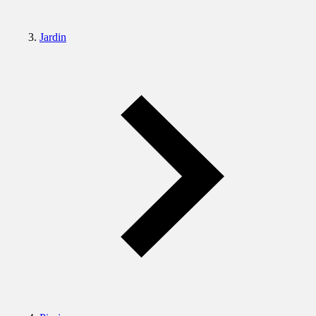
Jardin