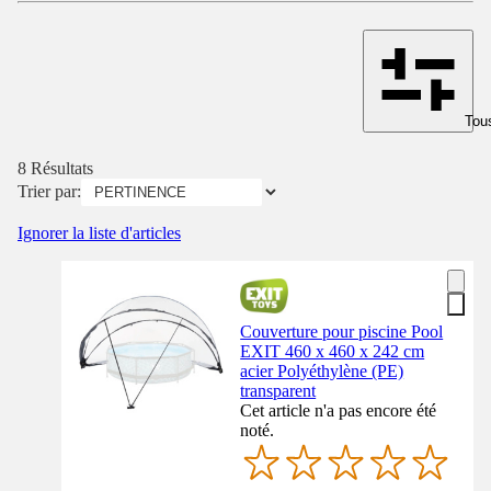
Tous
8 Résultats
Trier par:
Ignorer la liste d'articles
Couverture pour piscine Pool
EXIT 460 x 460 x 242 cm
acier Polyéthylène (PE)
transparent
Cet article n'a pas encore été
noté.