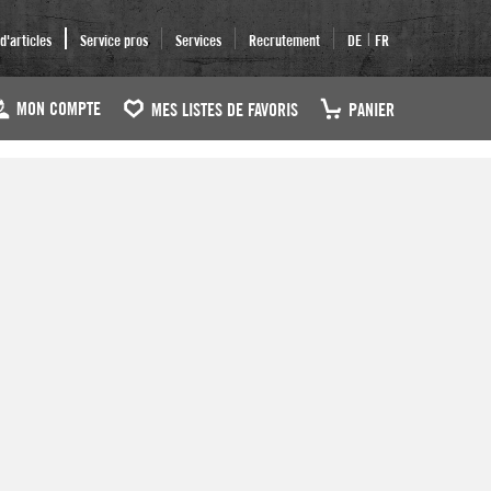
|
'articles
Service pros
Services
Recrutement
DE
FR
MON COMPTE
MES LISTES DE FAVORIS
PANIER