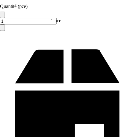
Quantité (pce)
1 pce