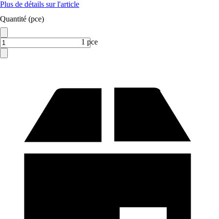
Plus de détails sur l'article
Quantité (pce)
1 pce