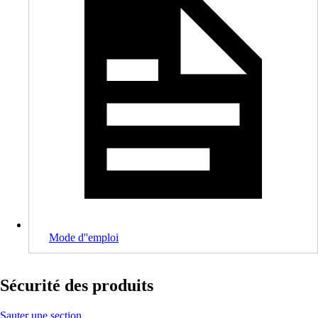
Mode d''emploi
Sécurité des produits
Sauter une section