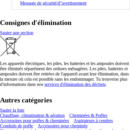
Message de sécurité/d''avertissement
Consignes d'élimination
Sauter une section
Les appareils électriques, les piles, les batteries et les ampoules doivent
être éliminés séparément des ordures ménagères. Les piles, batteries et
ampoules doivent être retirées de l'appareil avant leur élimination, dans
la mesure où cela est possible sans les endommager. Tu trouveras plus
d'informations dans nos
services d'élimination des déchets
.
Autres catégories
Sauter la liste
Chauffage, climatisation & aération
Cheminées & Poêles
Accessoires pour poêles & cheminées
Aspirateurs à cendres
Conduits de poêle
Accessoires pour cheminée