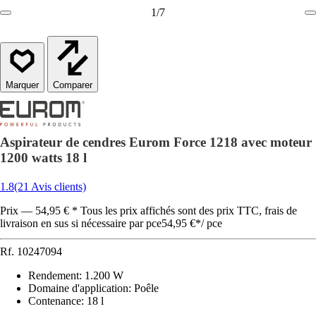
1
/
7
Comparer
Aspirateur de cendres Eurom Force 1218 avec moteur
1200 watts 18 l
1.8
(21 Avis clients)
Prix — 54,95 € * Tous les prix affichés sont des prix TTC, frais de
livraison en sus si nécessaire par pce
54,95 €
*
/
pce
Rf.
10247094
Rendement
:
1.200 W
Domaine d'application
:
Poêle
Contenance
:
18 l