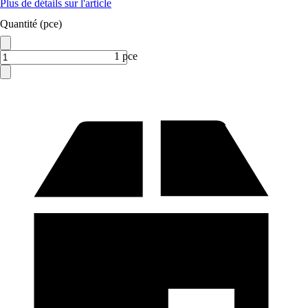
Plus de détails sur l'article
Quantité (pce)
1 pce