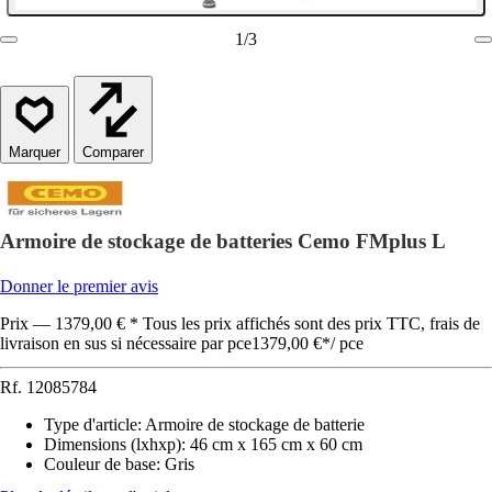
1
/
3
Comparer
Armoire de stockage de batteries Cemo FMplus L
Donner le premier avis
Prix — 1379,00 € * Tous les prix affichés sont des prix TTC, frais de
livraison en sus si nécessaire par pce
1379,00 €
*
/
pce
Rf.
12085784
Type d'article
:
Armoire de stockage de batterie
Dimensions (lxhxp)
:
46 cm x 165 cm x 60 cm
Couleur de base
:
Gris