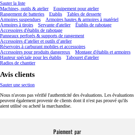
Sauter la liste
Machines, outils & atelier
Equipement pour atelier
Rangement de batteries
Etablis
Tables de desserte
Armoires suspendues
Armoires hautes & armoires à matériel
Armoires à tiroirs
Servante d'atelier
Établis de rabotage
Accessoires d'établis de rabotage
Panneaux perforés & supports de rangement
Accessoires d’atelier et outils d’atelier
Réservoirs à carburant mobiles et accessoires
Accessoires pour produits dangereux
Montage d'établis et armoires
Hauteur spéciale pour les établis
Tabouret d'atelier
Radios de chantier
Avis clients
Sauter une section
Nous n'avons pas vérifié l'authenticité des évaluations. Les évaluations
peuvent également provenir de clients dont il n'est pas prouvé qu'ils
aient utilisé ou acheté la marchandise.
Paiement par