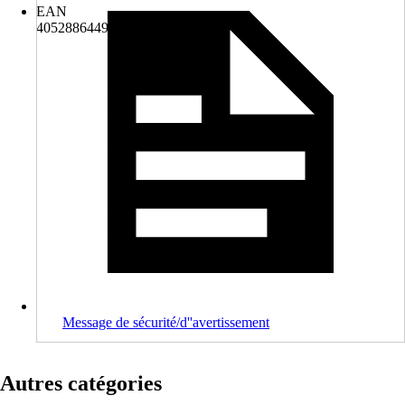
EAN
4052886449172
Message de sécurité/d''avertissement
Autres catégories