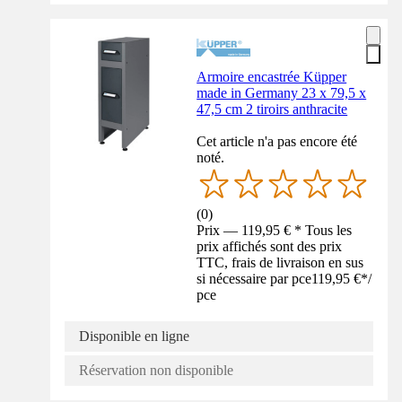
Armoire encastrée Küpper
made in Germany 23 x 79,5 x
47,5 cm 2 tiroirs anthracite
Cet article n'a pas encore été
noté.
(
0
)
Prix — 119,95 € * Tous les
prix affichés sont des prix
TTC, frais de livraison en sus
si nécessaire par pce
119,95 €
*
/
pce
Disponible en ligne
Réservation non disponible