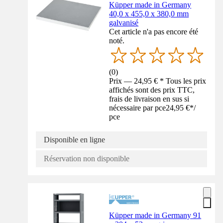
Küpper made in Germany
40,0 x 455,0 x 380,0 mm
galvanisé
Cet article n'a pas encore été
noté.
(
0
)
Prix — 24,95 € * Tous les prix
affichés sont des prix TTC,
frais de livraison en sus si
nécessaire par pce
24,95 €
*
/
pce
Disponible en ligne
Réservation non disponible
Küpper made in Germany 91