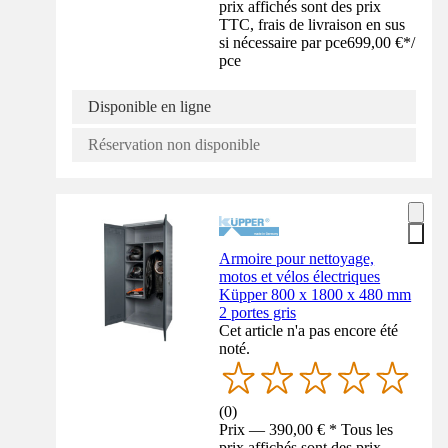
prix affichés sont des prix
TTC, frais de livraison en sus
si nécessaire par pce
699,00 €
*
/
pce
Disponible en ligne
Réservation non disponible
Armoire pour nettoyage,
motos et vélos électriques
Küpper 800 x 1800 x 480 mm
2 portes gris
Cet article n'a pas encore été
noté.
(
0
)
Prix — 390,00 € * Tous les
prix affichés sont des prix