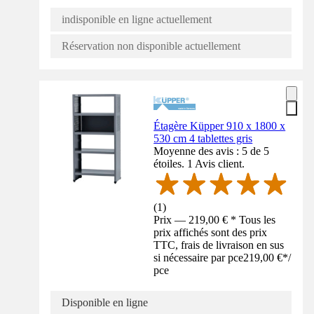
indisponible en ligne actuellement
Réservation non disponible actuellement
Étagère Küpper 910 x 1800 x
530 cm 4 tablettes gris
Moyenne des avis : 5 de 5
étoiles. 1 Avis client.
(
1
)
Prix — 219,00 € * Tous les
prix affichés sont des prix
TTC, frais de livraison en sus
si nécessaire par pce
219,00 €
*
/
pce
Disponible en ligne