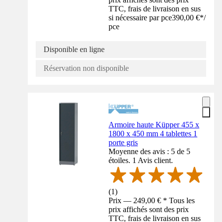
TTC, frais de livraison en sus
si nécessaire par pce
390,00 €
*
/
pce
Disponible en ligne
Réservation non disponible
Armoire haute Küpper 455 x
1800 x 450 mm 4 tablettes 1
porte gris
Moyenne des avis : 5 de 5
étoiles. 1 Avis client.
(
1
)
Prix — 249,00 € * Tous les
prix affichés sont des prix
TTC, frais de livraison en sus