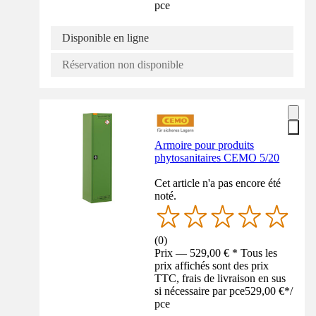
pce
Disponible en ligne
Réservation non disponible
Armoire pour produits
phytosanitaires CEMO 5/20
Cet article n'a pas encore été
noté.
(
0
)
Prix — 529,00 € * Tous les
prix affichés sont des prix
TTC, frais de livraison en sus
si nécessaire par pce
529,00 €
*
/
pce