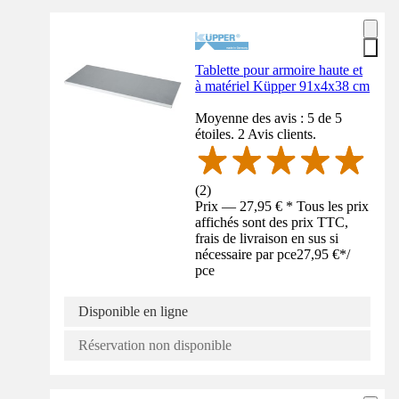
Tablette pour armoire haute et
à matériel Küpper 91x4x38 cm
Moyenne des avis : 5 de 5
étoiles. 2 Avis clients.
(
2
)
Prix — 27,95 € * Tous les prix
affichés sont des prix TTC,
frais de livraison en sus si
nécessaire par pce
27,95 €
*
/
pce
Disponible en ligne
Réservation non disponible