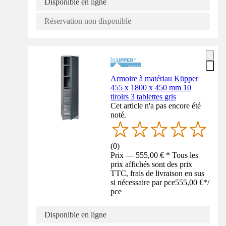
Disponible en ligne
Réservation non disponible
Armoire à matériau Küpper
455 x 1800 x 450 mm 10
tiroirs 3 tablettes gris
Cet article n'a pas encore été
noté.
(
0
)
Prix — 555,00 € * Tous les
prix affichés sont des prix
TTC, frais de livraison en sus
si nécessaire par pce
555,00 €
*
/
pce
Disponible en ligne