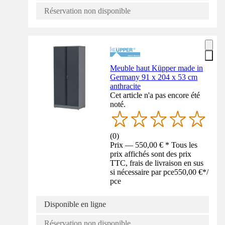
Réservation non disponible
Meuble haut Küpper made in
Germany 91 x 204 x 53 cm
anthracite
Cet article n'a pas encore été
noté.
(
0
)
Prix — 550,00 € * Tous les
prix affichés sont des prix
TTC, frais de livraison en sus
si nécessaire par pce
550,00 €
*
/
pce
Disponible en ligne
Réservation non disponible