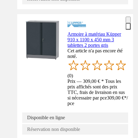
Armoire à matériau Küpper
910 x 1100 x 450 mm 3
tablettes 2 portes gris
Cet article n'a pas encore été
noté.
(
0
)
Prix — 309,00 € * Tous les
prix affichés sont des prix
TTC, frais de livraison en sus
si nécessaire par pce
309,00 €
*
/
pce
Disponible en ligne
Réservation non disponible