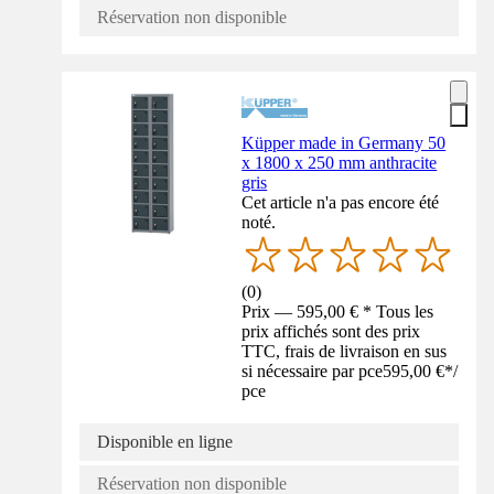
Réservation non disponible
Küpper made in Germany 50
x 1800 x 250 mm anthracite
gris
Cet article n'a pas encore été
noté.
(
0
)
Prix — 595,00 € * Tous les
prix affichés sont des prix
TTC, frais de livraison en sus
si nécessaire par pce
595,00 €
*
/
pce
Disponible en ligne
Réservation non disponible