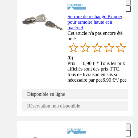
Serrure de rechange Küpper
pour armoire haute et à
matériel
Cet article n'a pas encore été
noté.
(
0
)
Prix — 6,90 € * Tous les prix
affichés sont des prix TTC,
frais de livraison en sus si
nécessaire par pce
6,90 €
*
/
pce
Disponible en ligne
Réservation non disponible