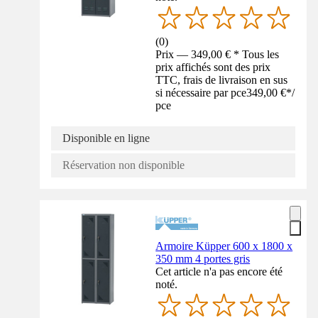
(
0
)
Prix — 349,00 € * Tous les
prix affichés sont des prix
TTC, frais de livraison en sus
si nécessaire par pce
349,00 €
*
/
pce
Disponible en ligne
Réservation non disponible
Armoire Küpper 600 x 1800 x
350 mm 4 portes gris
Cet article n'a pas encore été
noté.