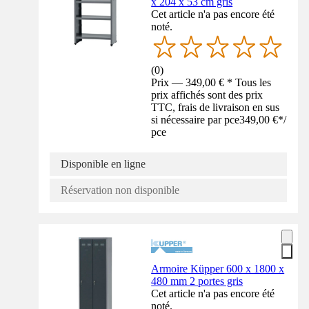
x 204 x 53 cm gris
Cet article n'a pas encore été
noté.
(
0
)
Prix — 349,00 € * Tous les
prix affichés sont des prix
TTC, frais de livraison en sus
si nécessaire par pce
349,00 €
*
/
pce
Disponible en ligne
Réservation non disponible
Armoire Küpper 600 x 1800 x
480 mm 2 portes gris
Cet article n'a pas encore été
noté.