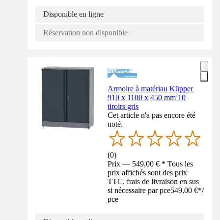
Disponible en ligne
Réservation non disponible
Armoire à matériau Küpper
910 x 1100 x 450 mm 10
tiroirs gris
Cet article n'a pas encore été
noté.
(
0
)
Prix — 549,00 € * Tous les
prix affichés sont des prix
TTC, frais de livraison en sus
si nécessaire par pce
549,00 €
*
/
pce