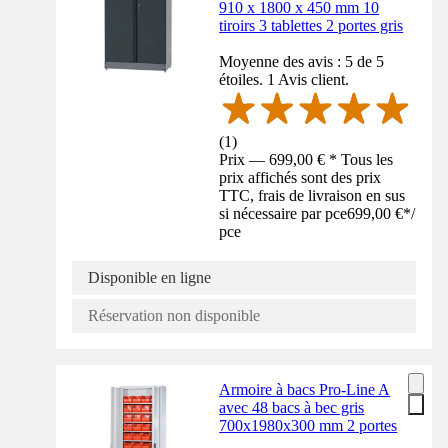
910 x 1800 x 450 mm 10
tiroirs 3 tablettes 2 portes gris
Moyenne des avis : 5 de 5
étoiles. 1 Avis client.
(
1
)
Prix — 699,00 € * Tous les
prix affichés sont des prix
TTC, frais de livraison en sus
si nécessaire par pce
699,00 €
*
/
pce
Disponible en ligne
Réservation non disponible
Armoire à bacs Pro-Line A
avec 48 bacs à bec gris
700x1980x300 mm 2 portes