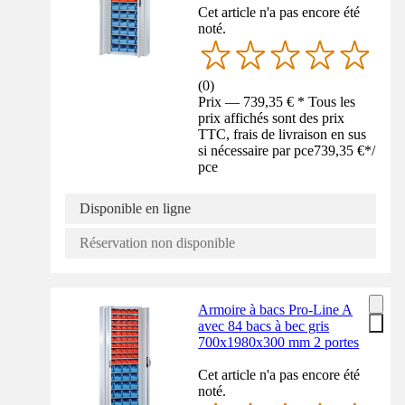
Cet article n'a pas encore été
noté.
(
0
)
Prix — 739,35 € * Tous les
prix affichés sont des prix
TTC, frais de livraison en sus
si nécessaire par pce
739,35 €
*
/
pce
Disponible en ligne
Réservation non disponible
Armoire à bacs Pro-Line A
avec 84 bacs à bec gris
700x1980x300 mm 2 portes
Cet article n'a pas encore été
noté.