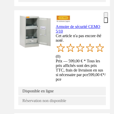
Armoire de sécurité CEMO
5/10
Cet article n'a pas encore été
noté.
(
0
)
Prix — 599,00 € * Tous les
prix affichés sont des prix
TTC, frais de livraison en sus
si nécessaire par pce
599,00 €
*
/
pce
Disponible en ligne
Réservation non disponible