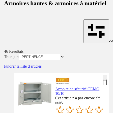
Armoires hautes & armoires à matériel
Tous
46 Résultats
Trier par:
Ignorer la liste d'articles
Armoire de sécurité CEMO
10/10
Cet article n'a pas encore été
noté.