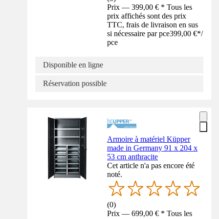
Prix — 399,00 € * Tous les
prix affichés sont des prix
TTC, frais de livraison en sus
si nécessaire par pce
399,00 €
*
/
pce
Disponible en ligne
Réservation possible
Armoire à matériel Küpper
made in Germany 91 x 204 x
53 cm anthracite
Cet article n'a pas encore été
noté.
(
0
)
Prix — 699,00 € * Tous les