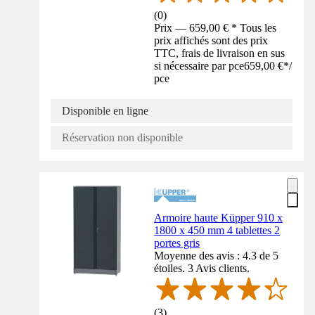
(
0
)
Prix — 659,00 € * Tous les
prix affichés sont des prix
TTC, frais de livraison en sus
si nécessaire par pce
659,00 €
*
/
pce
Disponible en ligne
Réservation non disponible
Armoire haute Küpper 910 x
1800 x 450 mm 4 tablettes 2
portes gris
Moyenne des avis : 4.3 de 5
étoiles. 3 Avis clients.
(
3
)