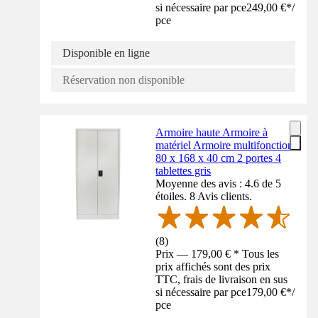
si nécessaire par pce
249,00 €
*
/
pce
Disponible en ligne
Réservation non disponible
Armoire haute Armoire à
matériel Armoire multifonction
80 x 168 x 40 cm 2 portes 4
tablettes gris
Moyenne des avis : 4.6 de 5
étoiles. 8 Avis clients.
(
8
)
Prix — 179,00 € * Tous les
prix affichés sont des prix
TTC, frais de livraison en sus
si nécessaire par pce
179,00 €
*
/
pce