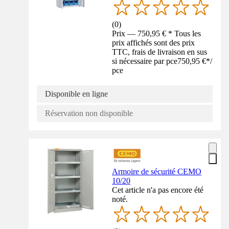
(
0
)
Prix — 750,95 € * Tous les
prix affichés sont des prix
TTC, frais de livraison en sus
si nécessaire par pce
750,95 €
*
/
pce
Disponible en ligne
Réservation non disponible
Armoire de sécurité CEMO
10/20
Cet article n'a pas encore été
noté.