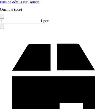
Plus de détails sur l'article
Quantité (pce)
1 pce