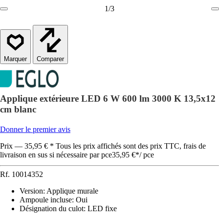
1
/
3
Comparer
Applique extérieure LED 6 W 600 lm 3000 K 13,5x12
cm blanc
Donner le premier avis
Prix — 35,95 € * Tous les prix affichés sont des prix TTC, frais de
livraison en sus si nécessaire par pce
35,95 €
*
/
pce
Rf.
10014352
Version
:
Applique murale
Ampoule incluse
:
Oui
Désignation du culot
:
LED fixe