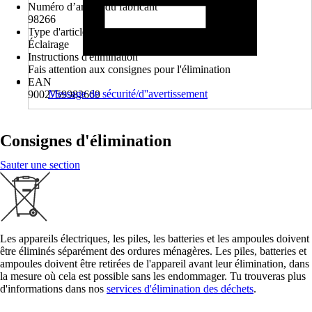
Numéro d’article du fabricant
98266
Type d'article
Éclairage
Instructions d'élimination
Fais attention aux consignes pour l'élimination
EAN
Message de sécurité/d''avertissement
9002759982669
Consignes d'élimination
Sauter une section
Les appareils électriques, les piles, les batteries et les ampoules doivent
être éliminés séparément des ordures ménagères. Les piles, batteries et
ampoules doivent être retirées de l'appareil avant leur élimination, dans
la mesure où cela est possible sans les endommager. Tu trouveras plus
d'informations dans nos
services d'élimination des déchets
.