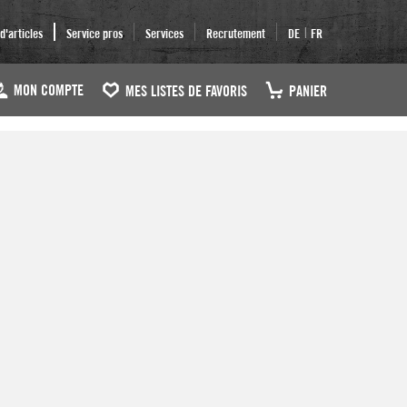
|
'articles
Service pros
Services
Recrutement
DE
FR
MON COMPTE
MES LISTES DE FAVORIS
PANIER