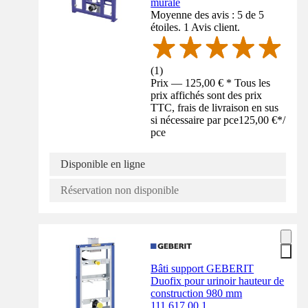
murale
Moyenne des avis : 5 de 5
étoiles. 1 Avis client.
(
1
)
Prix — 125,00 € * Tous les
prix affichés sont des prix
TTC, frais de livraison en sus
si nécessaire par pce
125,00 €
*
/
pce
Disponible en ligne
Réservation non disponible
Bâti support GEBERIT
Duofix pour urinoir hauteur de
construction 980 mm
111.617.00.1