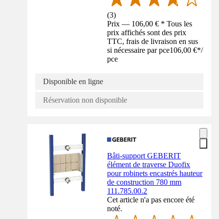
(
3
)
Prix — 106,00 € * Tous les
prix affichés sont des prix
TTC, frais de livraison en sus
si nécessaire par pce
106,00 €
*
/
pce
Disponible en ligne
Réservation non disponible
Bâti-support GEBERIT
élément de traverse Duofix
pour robinets encastrés hauteur
de construction 780 mm
111.785.00.2
Cet article n'a pas encore été
noté.