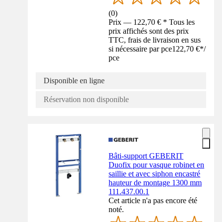
(
0
)
Prix — 122,70 € * Tous les
prix affichés sont des prix
TTC, frais de livraison en sus
si nécessaire par pce
122,70 €
*
/
pce
Disponible en ligne
Réservation non disponible
Bâti-support GEBERIT
Duofix pour vasque robinet en
saillie et avec siphon encastré
hauteur de montage 1300 mm
111.437.00.1
Cet article n'a pas encore été
noté.