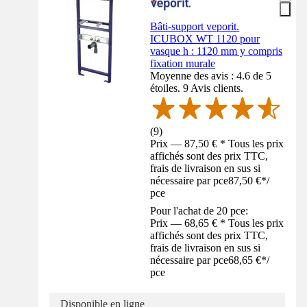
Bâti-support veporit.
ICUBOX WT 1120 pour
vasque h : 1120 mm y compris
fixation murale
Moyenne des avis : 4.6 de 5
étoiles. 9 Avis clients.
(
9
)
Prix — 87,50 € * Tous les prix
affichés sont des prix TTC,
frais de livraison en sus si
nécessaire par pce
87,50 €
*
/
pce
Pour l'achat de 20 pce:
Prix — 68,65 € * Tous les prix
affichés sont des prix TTC,
frais de livraison en sus si
nécessaire par pce
68,65 €
*
/
pce
Disponible en ligne