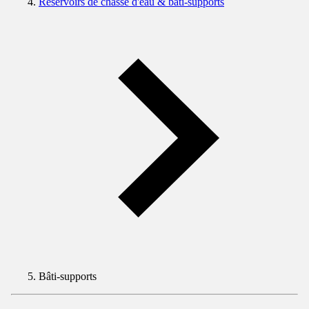
Réservoirs de chasse d'eau & bâti-supports
Bâti-supports