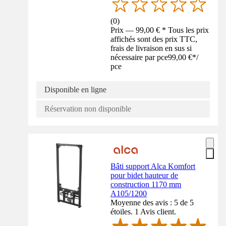
(
0
)
Prix — 99,00 € * Tous les prix
affichés sont des prix TTC,
frais de livraison en sus si
nécessaire par pce
99,00 €
*
/
pce
Disponible en ligne
Réservation non disponible
Bâti support Alca Komfort
pour bidet hauteur de
construction 1170 mm
A105/1200
Moyenne des avis : 5 de 5
étoiles. 1 Avis client.