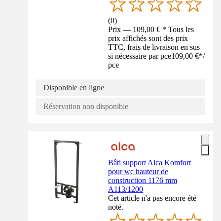
(
0
)
Prix — 109,00 € * Tous les
prix affichés sont des prix
TTC, frais de livraison en sus
si nécessaire par pce
109,00 €
*
/
pce
Disponible en ligne
Réservation non disponible
Bâti support Alca Komfort
pour wc hauteur de
construction 1176 mm
A113/1200
Cet article n'a pas encore été
noté.