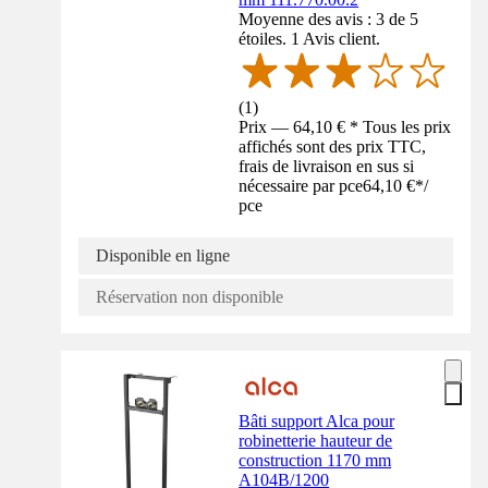
Moyenne des avis : 3 de 5
étoiles. 1 Avis client.
(
1
)
Prix — 64,10 € * Tous les prix
affichés sont des prix TTC,
frais de livraison en sus si
nécessaire par pce
64,10 €
*
/
pce
Disponible en ligne
Réservation non disponible
Bâti support Alca pour
robinetterie hauteur de
construction 1170 mm
A104B/1200