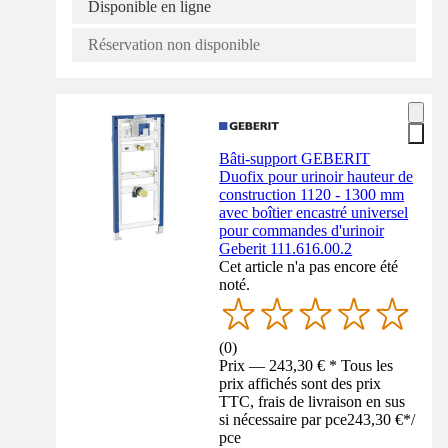
Disponible en ligne
Réservation non disponible
Bâti-support GEBERIT
Duofix pour urinoir hauteur de
construction 1120 - 1300 mm
avec boîtier encastré universel
pour commandes d'urinoir
Geberit 111.616.00.2
Cet article n'a pas encore été
noté.
(
0
)
Prix — 243,30 € * Tous les
prix affichés sont des prix
TTC, frais de livraison en sus
si nécessaire par pce
243,30 €
*
/
pce