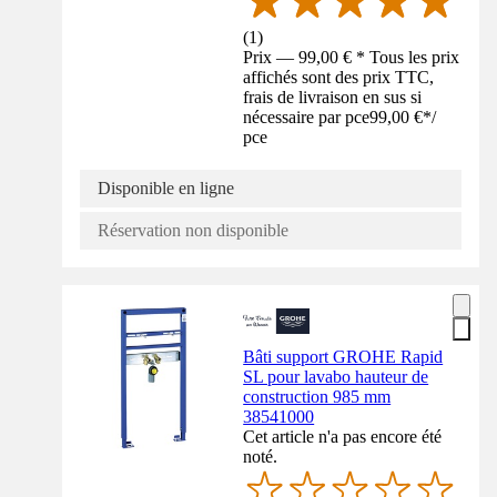
(
1
)
Prix — 99,00 € * Tous les prix
affichés sont des prix TTC,
frais de livraison en sus si
nécessaire par pce
99,00 €
*
/
pce
Disponible en ligne
Réservation non disponible
Bâti support GROHE Rapid
SL pour lavabo hauteur de
construction 985 mm
38541000
Cet article n'a pas encore été
noté.