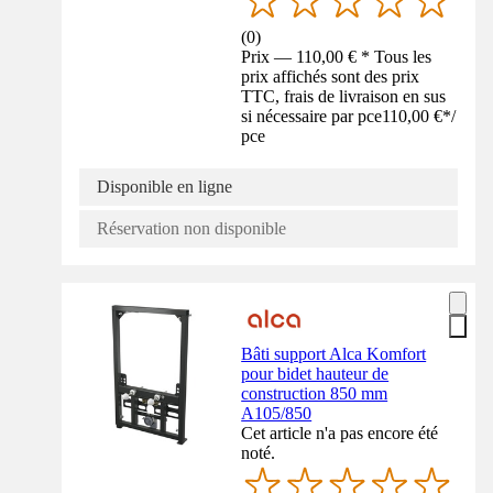
(
0
)
Prix — 110,00 € * Tous les
prix affichés sont des prix
TTC, frais de livraison en sus
si nécessaire par pce
110,00 €
*
/
pce
Disponible en ligne
Réservation non disponible
Bâti support Alca Komfort
pour bidet hauteur de
construction 850 mm
A105/850
Cet article n'a pas encore été
noté.