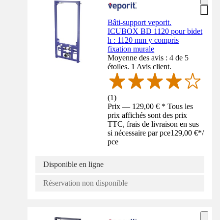
Bâti-support veporit.
ICUBOX BD 1120 pour bidet
h : 1120 mm y compris
fixation murale
Moyenne des avis : 4 de 5
étoiles. 1 Avis client.
(
1
)
Prix — 129,00 € * Tous les
prix affichés sont des prix
TTC, frais de livraison en sus
si nécessaire par pce
129,00 €
*
/
pce
Disponible en ligne
Réservation non disponible