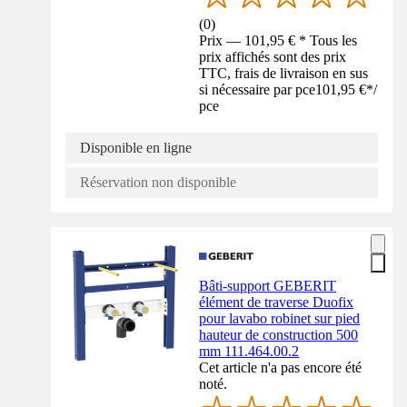
(
0
)
Prix — 101,95 € * Tous les
prix affichés sont des prix
TTC, frais de livraison en sus
si nécessaire par pce
101,95 €
*
/
pce
Disponible en ligne
Réservation non disponible
Bâti-support GEBERIT
élément de traverse Duofix
pour lavabo robinet sur pied
hauteur de construction 500
mm 111.464.00.2
Cet article n'a pas encore été
noté.