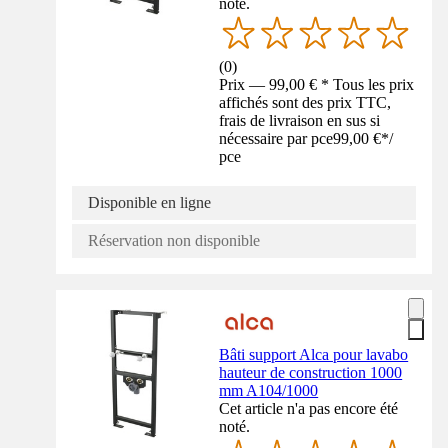
noté.
(
0
)
Prix — 99,00 € * Tous les prix
affichés sont des prix TTC,
frais de livraison en sus si
nécessaire par pce
99,00 €
*
/
pce
Disponible en ligne
Réservation non disponible
Bâti support Alca pour lavabo
hauteur de construction 1000
mm A104/1000
Cet article n'a pas encore été
noté.