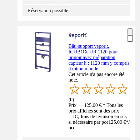
Réservation possible
Bâti-support veporit.
ICUBOX UR 1120 pour
urinoir avec préparation
capteur h : 1120 mm y compris
fixation murale
Cet article n'a pas encore été
noté.
(
0
)
Prix — 125,00 € * Tous les
prix affichés sont des prix
TTC, frais de livraison en sus
si nécessaire par pce
125,00 €
*
/
pce