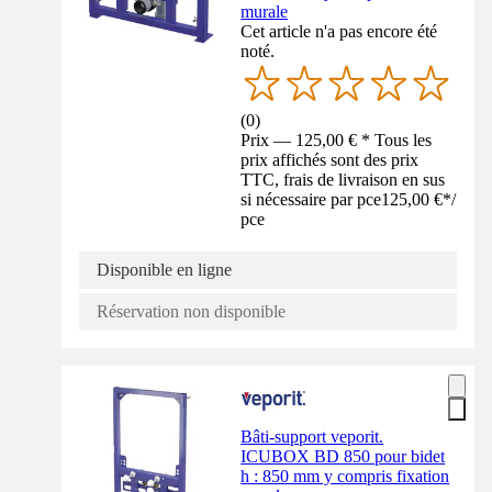
murale
Cet article n'a pas encore été
noté.
(
0
)
Prix — 125,00 € * Tous les
prix affichés sont des prix
TTC, frais de livraison en sus
si nécessaire par pce
125,00 €
*
/
pce
Disponible en ligne
Réservation non disponible
Bâti-support veporit.
ICUBOX BD 850 pour bidet
h : 850 mm y compris fixation