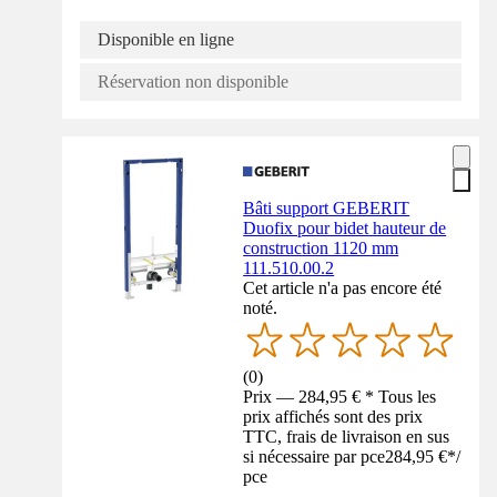
Disponible en ligne
Réservation non disponible
Bâti support GEBERIT
Duofix pour bidet hauteur de
construction 1120 mm
111.510.00.2
Cet article n'a pas encore été
noté.
(
0
)
Prix — 284,95 € * Tous les
prix affichés sont des prix
TTC, frais de livraison en sus
si nécessaire par pce
284,95 €
*
/
pce