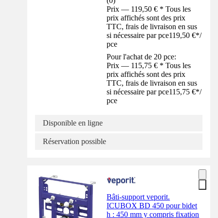
(
0
)
Prix — 119,50 € * Tous les
prix affichés sont des prix
TTC, frais de livraison en sus
si nécessaire par pce
119,50 €
*
/
pce
Pour l'achat de 20 pce:
Prix — 115,75 € * Tous les
prix affichés sont des prix
TTC, frais de livraison en sus
si nécessaire par pce
115,75 €
*
/
pce
Disponible en ligne
Réservation possible
Bâti-support veporit.
ICUBOX BD 450 pour bidet
h : 450 mm y compris fixation