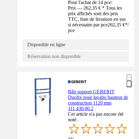
Pour l'achat de 14 pce:
Prix — 262,35 € * Tous les
prix affichés sont des prix
TTC, frais de livraison en sus
si nécessaire par pce
262,35 €
*
/
pce
Disponible en ligne
Réservation non disponible
Bâti support GEBERIT
Duofix pour lavabo hauteur de
construction 1120 mm
111.430.00.2
Cet article n'a pas encore été
noté.