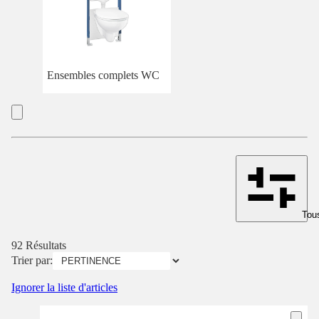
Ensembles complets WC
Tous
92 Résultats
Trier par:
Ignorer la liste d'articles