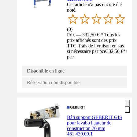
Cet article n'a pas encore été
noté.
(
0
)
Prix — 332,50 € * Tous les
prix affichés sont des prix
TTC, frais de livraison en sus
si nécessaire par pce
332,50 €
*
/
pce
Disponible en ligne
Réservation non disponible
Bâti support GEBERIT GIS
pour lavabo hauteur de
construction 76 mm
461.430.00.1