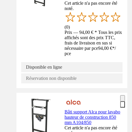
Cet article n'a pas encore été
noté.
(
0
)
Prix — 94,00 € * Tous les prix
affichés sont des prix TTC,
frais de livraison en sus si
nécessaire par pce
94,00 €
*
/
pce
Disponible en ligne
Réservation non disponible
Bâti support Alca pour lavabo
hauteur de construction 850
mm A104/850
Cet article n'a pas encore été