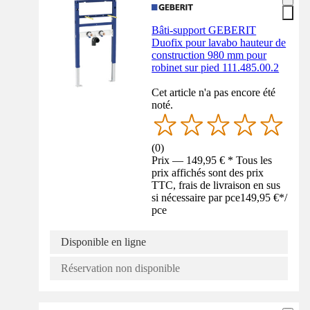
Bâti-support GEBERIT
Duofix pour lavabo hauteur de
construction 980 mm pour
robinet sur pied 111.485.00.2
Cet article n'a pas encore été
noté.
(
0
)
Prix — 149,95 € * Tous les
prix affichés sont des prix
TTC, frais de livraison en sus
si nécessaire par pce
149,95 €
*
/
pce
Disponible en ligne
Réservation non disponible