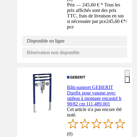
Prix — 245,60 € * Tous les
prix affichés sont des prix
TTC, frais de livraison en sus
si nécessaire par pce
245,60 €
*
/
pce
Disponible en ligne
Réservation non disponible
Bâti-support GEBERIT
Duofix pour vasque avec
siphon à montage encastré h
98/82 cm 111.489.001
Cet article n'a pas encore été
noté.
(
0
)