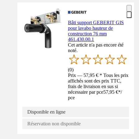
Bâti support GEBERIT GIS
pour lavabo hauteur de
construction 76 mm
461.430.00.1
Cet article n'a pas encore été
noté.
(
0
)
Prix — 57,95 € * Tous les prix
affichés sont des prix TTC,
frais de livraison en sus si
nécessaire par pce
57,95 €
*
/
pce
Disponible en ligne
Réservation non disponible