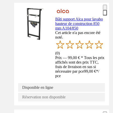
Bâti support Alca pour lavabo
hauteur de construction 850
mm A104/850
Cet article n'a pas encore été
noté.
(
0
)
Prix — 99,00 € * Tous les prix
affichés sont des prix TTC,
frais de livraison en sus si
nécessaire par pce
99,00 €
*
/
pce
Disponible en ligne
Réservation non disponible