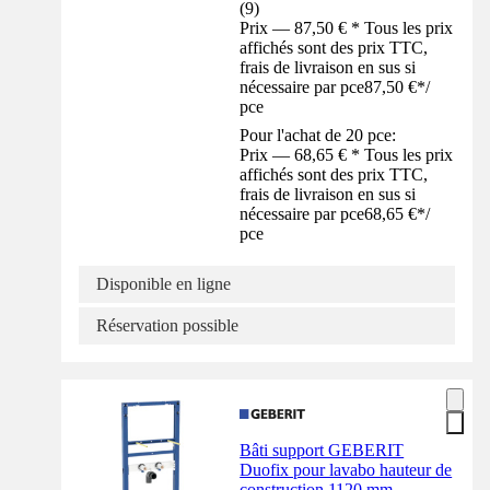
(
9
)
Prix — 87,50 € * Tous les prix
affichés sont des prix TTC,
frais de livraison en sus si
nécessaire par pce
87,50 €
*
/
pce
Pour l'achat de 20 pce:
Prix — 68,65 € * Tous les prix
affichés sont des prix TTC,
frais de livraison en sus si
nécessaire par pce
68,65 €
*
/
pce
Disponible en ligne
Réservation possible
Bâti support GEBERIT
Duofix pour lavabo hauteur de
construction 1120 mm