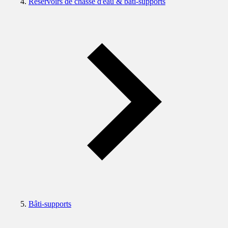
Réservoirs de chasse d'eau & bâti-supports
Bâti-supports