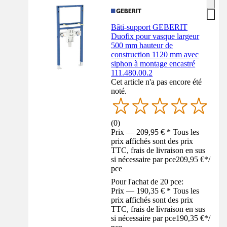
Bâti-support GEBERIT
Duofix pour vasque largeur
500 mm hauteur de
construction 1120 mm avec
siphon à montage encastré
111.480.00.2
Cet article n'a pas encore été
noté.
(
0
)
Prix — 209,95 € * Tous les
prix affichés sont des prix
TTC, frais de livraison en sus
si nécessaire par pce
209,95 €
*
/
pce
Pour l'achat de 20 pce:
Prix — 190,35 € * Tous les
prix affichés sont des prix
TTC, frais de livraison en sus
si nécessaire par pce
190,35 €
*
/