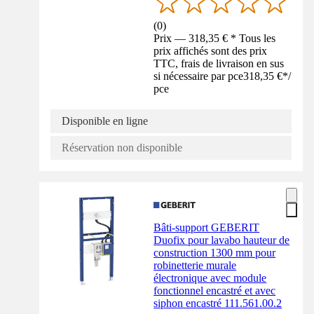
(
0
)
Prix — 318,35 € * Tous les
prix affichés sont des prix
TTC, frais de livraison en sus
si nécessaire par pce
318,35 €
*
/
pce
Disponible en ligne
Réservation non disponible
Bâti-support GEBERIT
Duofix pour lavabo hauteur de
construction 1300 mm pour
robinetterie murale
électronique avec module
fonctionnel encastré et avec
siphon encastré 111.561.00.2