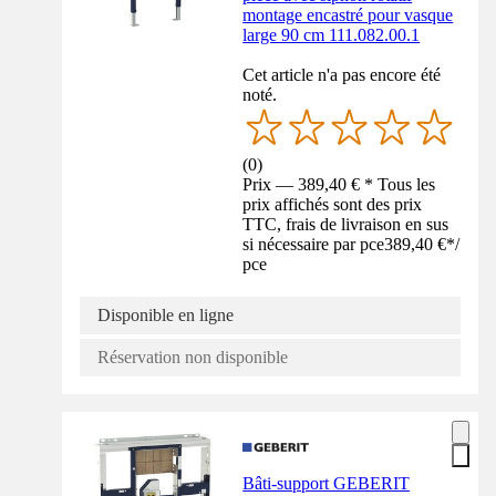
montage encastré pour vasque
large 90 cm 111.082.00.1
Cet article n'a pas encore été
noté.
(
0
)
Prix — 389,40 € * Tous les
prix affichés sont des prix
TTC, frais de livraison en sus
si nécessaire par pce
389,40 €
*
/
pce
Disponible en ligne
Réservation non disponible
Bâti-support GEBERIT