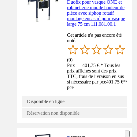
Duofix pour vasque ONE et
robinetterie murale hauteur de
pièce avec siphon rotatif
montage encastré pour vasque
large 75 cm 111.081.00.1
Cet article n'a pas encore été
noté.
(
0
)
Prix — 401,75 € * Tous les
prix affichés sont des prix
TTC, frais de livraison en sus
si nécessaire par pce
401,75 €
*
/
pce
Disponible en ligne
Réservation non disponible