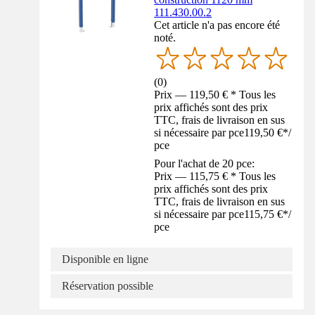
111.430.00.2
Cet article n'a pas encore été
noté.
(
0
)
Prix — 119,50 € * Tous les
prix affichés sont des prix
TTC, frais de livraison en sus
si nécessaire par pce
119,50 €
*
/
pce
Pour l'achat de 20 pce:
Prix — 115,75 € * Tous les
prix affichés sont des prix
TTC, frais de livraison en sus
si nécessaire par pce
115,75 €
*
/
pce
Disponible en ligne
Réservation possible