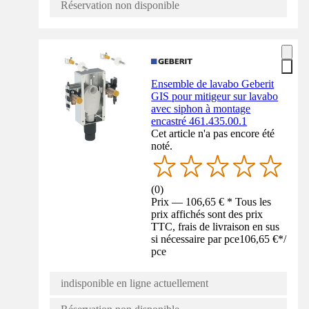
Réservation non disponible
Ensemble de lavabo Geberit
GIS pour mitigeur sur lavabo
avec siphon à montage
encastré 461.435.00.1
Cet article n'a pas encore été
noté.
(
0
)
Prix — 106,65 € * Tous les
prix affichés sont des prix
TTC, frais de livraison en sus
si nécessaire par pce
106,65 €
*
/
pce
indisponible en ligne actuellement