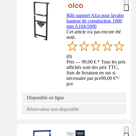
Bâti support Alca pour lavabo
hauteur de construction 1000
mm A104/1000
Cet article n'a pas encore été
noté.
(
0
)
Prix — 99,00 € * Tous les prix
affichés sont des prix TTC,
frais de livraison en sus si
nécessaire par pce
99,00 €
*
/
pce
Disponible en ligne
Réservation non disponible