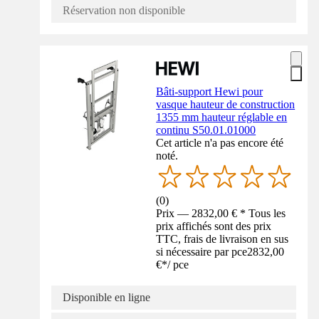
Réservation non disponible
Bâti-support Hewi pour
vasque hauteur de construction
1355 mm hauteur réglable en
continu S50.01.01000
Cet article n'a pas encore été
noté.
(
0
)
Prix — 2832,00 € * Tous les
prix affichés sont des prix
TTC, frais de livraison en sus
si nécessaire par pce
2832,00
€
*
/
pce
Disponible en ligne