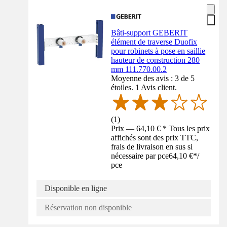
Bâti-support GEBERIT
élément de traverse Duofix
pour robinets à pose en saillie
hauteur de construction 280
mm 111.770.00.2
Moyenne des avis : 3 de 5
étoiles. 1 Avis client.
(
1
)
Prix — 64,10 € * Tous les prix
affichés sont des prix TTC,
frais de livraison en sus si
nécessaire par pce
64,10 €
*
/
pce
Disponible en ligne
Réservation non disponible