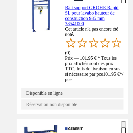
Bâti support GROHE Rapid
SL pour lavabo hauteur de
construction 985 mm
38541000
Cet article n'a pas encore été
noté.
(
0
)
Prix — 101,95 € * Tous les
prix affichés sont des prix
TTC, frais de livraison en sus
si nécessaire par pce
101,95 €
*
/
pce
Disponible en ligne
Réservation non disponible