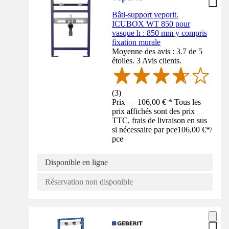
Bâti-support veporit.
ICUBOX WT 850 pour
vasque h : 850 mm y compris
fixation murale
Moyenne des avis : 3.7 de 5
étoiles. 3 Avis clients.
(
3
)
Prix — 106,00 € * Tous les
prix affichés sont des prix
TTC, frais de livraison en sus
si nécessaire par pce
106,00 €
*
/
pce
Disponible en ligne
Réservation non disponible