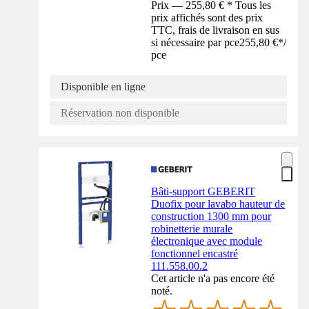
Prix — 255,80 € * Tous les
prix affichés sont des prix
TTC, frais de livraison en sus
si nécessaire par pce
255,80 €
*
/
pce
Disponible en ligne
Réservation non disponible
Bâti-support GEBERIT
Duofix pour lavabo hauteur de
construction 1300 mm pour
robinetterie murale
électronique avec module
fonctionnel encastré
111.558.00.2
Cet article n'a pas encore été
noté.