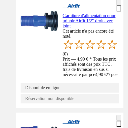
Garniture d'alimentation pour
urinoir Airfit 1/2" droit avec
joint
Cet article n'a pas encore été
noté.
(
0
)
Prix — 4,90 € * Tous les prix
affichés sont des prix TTC,
frais de livraison en sus si
nécessaire par pce
4,90 €
*
/
pce
Disponible en ligne
Réservation non disponible