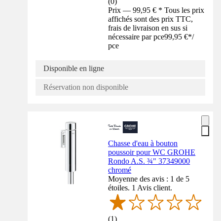
(
0
)
Prix — 99,95 € * Tous les prix
affichés sont des prix TTC,
frais de livraison en sus si
nécessaire par pce
99,95 €
*
/
pce
Disponible en ligne
Réservation non disponible
Chasse d'eau à bouton
poussoir pour WC GROHE
Rondo A.S. ¾" 37349000
chromé
Moyenne des avis : 1 de 5
étoiles. 1 Avis client.
(
1
)