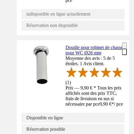
pce
indisponible en ligne actuellement
Réservation non disponible
Douille pour robinet de chasse
pour WC Ø26 mm
Moyenne des avis : 5 de 5
étoiles. 1 Avis client.
(
1
)
Prix — 9,90 € * Tous les prix
affichés sont des prix TTC,
frais de livraison en sus si
nécessaire par pce
9,90 €
*
/
pce
Disponible en ligne
Réservation possible