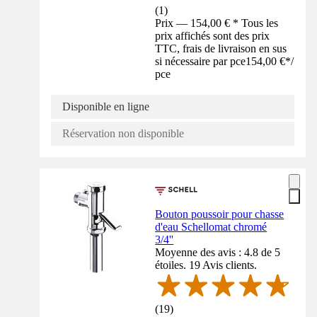
(
1
)
Prix — 154,00 € * Tous les
prix affichés sont des prix
TTC, frais de livraison en sus
si nécessaire par pce
154,00 €
*
/
pce
Disponible en ligne
Réservation non disponible
Bouton poussoir pour chasse
d'eau Schellomat chromé
3/4''
Moyenne des avis : 4.8 de 5
étoiles. 19 Avis clients.
(
19
)