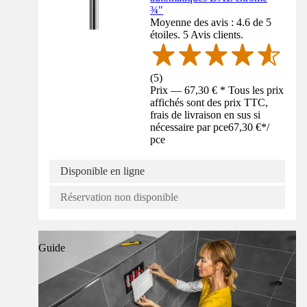
¾"
Moyenne des avis : 4.6 de 5
étoiles. 5 Avis clients.
(
5
)
Prix — 67,30 € * Tous les prix
affichés sont des prix TTC,
frais de livraison en sus si
nécessaire par pce
67,30 €
*
/
pce
Disponible en ligne
Réservation non disponible
Guide