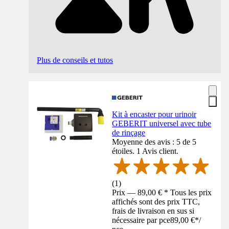
Plus de conseils et tutos
Kit à encaster pour urinoir
GEBERIT universel avec tube
de rinçage
Moyenne des avis : 5 de 5
étoiles. 1 Avis client.
(
1
)
Prix — 89,00 € * Tous les prix
affichés sont des prix TTC,
frais de livraison en sus si
nécessaire par pce
89,00 €
*
/