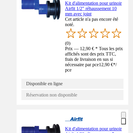
Kit d'alimentation pour urinoir
Airfit 1/2" réhaussement 10
mm avec joint
Cet article n'a pas encore été
noté.
(
0
)
Prix — 12,90 € * Tous les prix
affichés sont des prix TTC,
frais de livraison en sus si
nécessaire par pce
12,90 €
*
/
pce
Disponible en ligne
Réservation non disponible
Kit d'alimentation pour urinoir