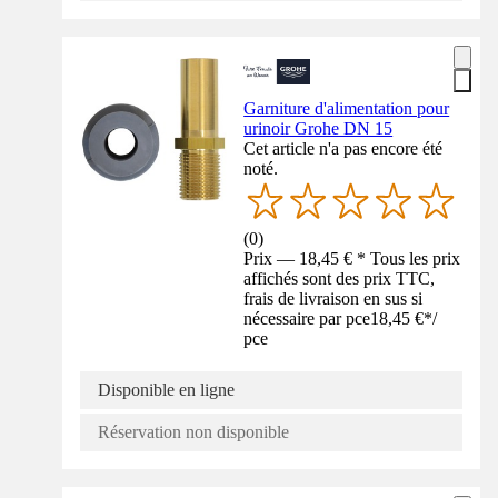
Garniture d'alimentation pour
urinoir Grohe DN 15
Cet article n'a pas encore été
noté.
(
0
)
Prix — 18,45 € * Tous les prix
affichés sont des prix TTC,
frais de livraison en sus si
nécessaire par pce
18,45 €
*
/
pce
Disponible en ligne
Réservation non disponible