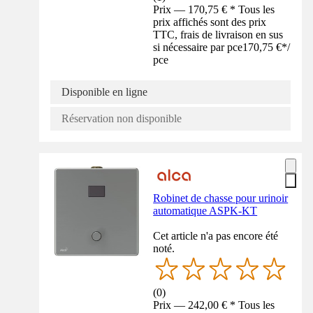
Prix — 170,75 € * Tous les
prix affichés sont des prix
TTC, frais de livraison en sus
si nécessaire par pce
170,75 €
*
/
pce
Disponible en ligne
Réservation non disponible
Robinet de chasse pour urinoir
automatique ASPK-KT
Cet article n'a pas encore été
noté.
(
0
)
Prix — 242,00 € * Tous les