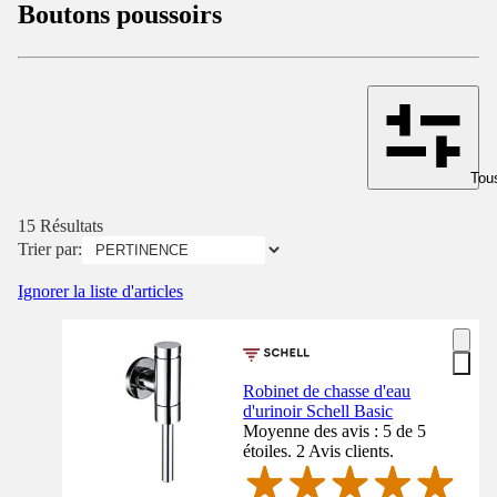
Boutons poussoirs
Tous
15 Résultats
Trier par:
Ignorer la liste d'articles
Robinet de chasse d'eau
d'urinoir Schell Basic
Moyenne des avis : 5 de 5
étoiles. 2 Avis clients.