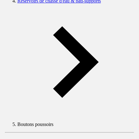
Réservoirs de chasse d'eau & bâti-supports
Boutons poussoirs