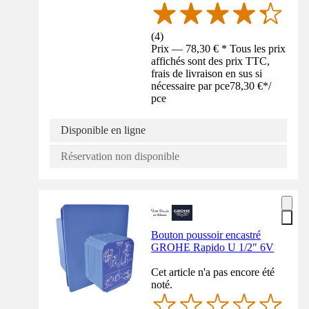
(
4
)
Prix — 78,30 € * Tous les prix
affichés sont des prix TTC,
frais de livraison en sus si
nécessaire par pce
78,30 €
*
/
pce
Disponible en ligne
Réservation non disponible
Bouton poussoir encastré
GROHE Rapido U 1/2" 6V
Cet article n'a pas encore été
noté.