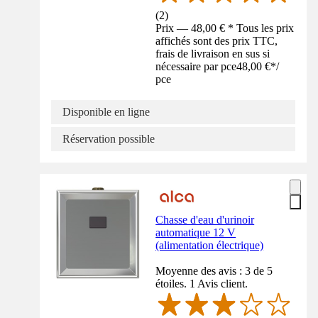
(
2
)
Prix — 48,00 € * Tous les prix
affichés sont des prix TTC,
frais de livraison en sus si
nécessaire par pce
48,00 €
*
/
pce
Disponible en ligne
Réservation possible
Chasse d'eau d'urinoir
automatique 12 V
(alimentation électrique)
Moyenne des avis : 3 de 5
étoiles. 1 Avis client.