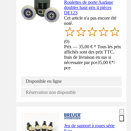
Roulettes de porte Aurlane
doubles haut gris 4 pièces
DE123
Cet article n'a pas encore été
noté.
(
0
)
Prix — 35,00 € * Tous les prix
affichés sont des prix TTC,
frais de livraison en sus si
nécessaire par pce
35,00 €
*
/
pce
Disponible en ligne
Réservation non disponible
Jeu de support à roues série
Fara