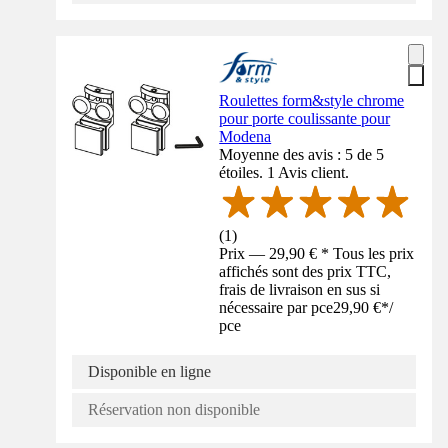
Roulettes form&style chrome
pour porte coulissante pour
Modena
Moyenne des avis : 5 de 5
étoiles. 1 Avis client.
(
1
)
Prix — 29,90 € * Tous les prix
affichés sont des prix TTC,
frais de livraison en sus si
nécessaire par pce
29,90 €
*
/
pce
Disponible en ligne
Réservation non disponible