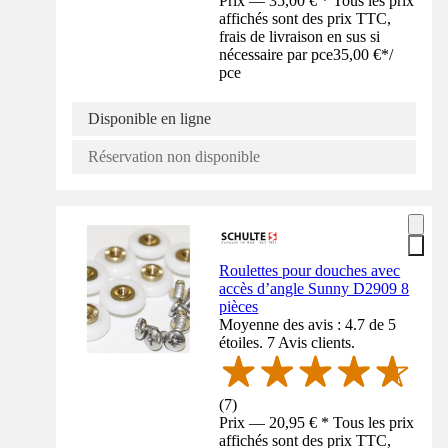
Prix — 35,00 € * Tous les prix
affichés sont des prix TTC,
frais de livraison en sus si
nécessaire par pce
35,00 €
*
/
pce
Disponible en ligne
Réservation non disponible
Roulettes pour douches avec
accès d’angle Sunny D2909 8
pièces
Moyenne des avis : 4.7 de 5
étoiles. 7 Avis clients.
(
7
)
Prix — 20,95 € * Tous les prix
affichés sont des prix TTC,