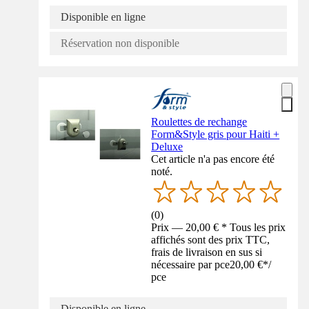
Disponible en ligne
Réservation non disponible
Roulettes de rechange
Form&Style gris pour Haiti +
Deluxe
Cet article n'a pas encore été
noté.
(
0
)
Prix — 20,00 € * Tous les prix
affichés sont des prix TTC,
frais de livraison en sus si
nécessaire par pce
20,00 €
*
/
pce
Disponible en ligne