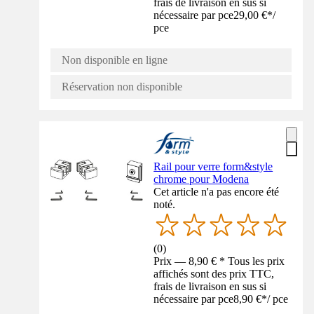
frais de livraison en sus si
nécessaire par pce
29,00 €
*
/
pce
Non disponible en ligne
Réservation non disponible
Rail pour verre form&style
chrome pour Modena
Cet article n'a pas encore été
noté.
(
0
)
Prix — 8,90 € * Tous les prix
affichés sont des prix TTC,
frais de livraison en sus si
nécessaire par pce
8,90 €
*
/
pce