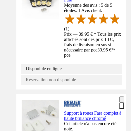
Moyenne des avis : 5 de 5
étoiles. 1 Avis client.
(
1
)
Prix — 39,95 € * Tous les prix
affichés sont des prix TTC,
frais de livraison en sus si
nécessaire par pce
39,95 €
*
/
pce
Disponible en ligne
Réservation non disponible
Support à roues Fara complet à
haute brillance chromé
Cet article n'a pas encore été
noté.