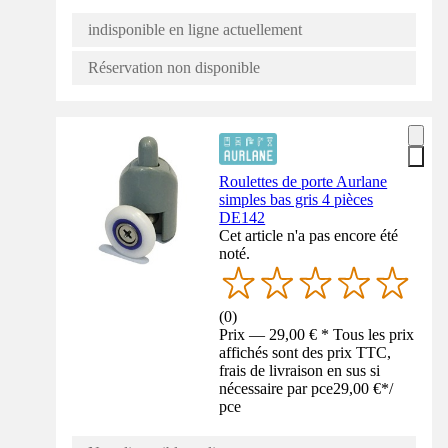
indisponible en ligne actuellement
Réservation non disponible
Roulettes de porte Aurlane
simples bas gris 4 pièces
DE142
Cet article n'a pas encore été
noté.
(
0
)
Prix — 29,00 € * Tous les prix
affichés sont des prix TTC,
frais de livraison en sus si
nécessaire par pce
29,00 €
*
/
pce