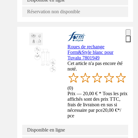
Réservation non disponible
Roues de rechange
Form&Style blanc pour
Tuvalu 7801949
Cet article n'a pas encore été
noté.
(
0
)
Prix — 20,00 € * Tous les prix
affichés sont des prix TTC,
frais de livraison en sus si
nécessaire par pce
20,00 €
*
/
pce
Disponible en ligne