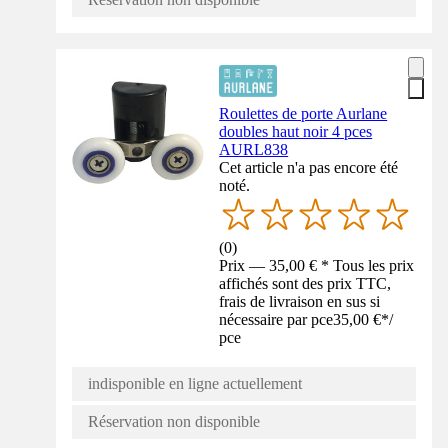
Roulettes de porte Aurlane
doubles haut noir 4 pces
AURL838
Cet article n'a pas encore été
noté.
(
0
)
Prix — 35,00 € * Tous les prix
affichés sont des prix TTC,
frais de livraison en sus si
nécessaire par pce
35,00 €
*
/
pce
indisponible en ligne actuellement
Réservation non disponible