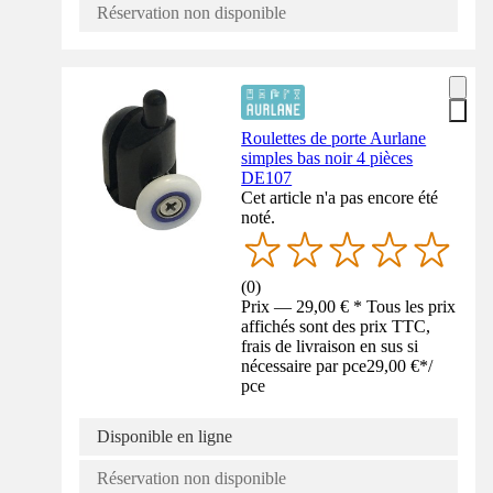
Réservation non disponible
Roulettes de porte Aurlane
simples bas noir 4 pièces
DE107
Cet article n'a pas encore été
noté.
(
0
)
Prix — 29,00 € * Tous les prix
affichés sont des prix TTC,
frais de livraison en sus si
nécessaire par pce
29,00 €
*
/
pce
Disponible en ligne
Réservation non disponible