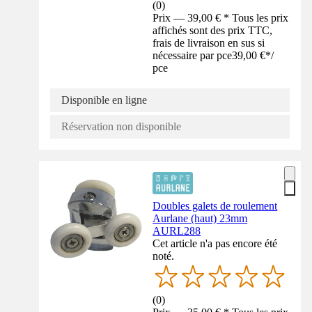
(
0
)
Prix — 39,00 € * Tous les prix
affichés sont des prix TTC,
frais de livraison en sus si
nécessaire par pce
39,00 €
*
/
pce
Disponible en ligne
Réservation non disponible
Doubles galets de roulement
Aurlane (haut) 23mm
AURL288
Cet article n'a pas encore été
noté.
(
0
)