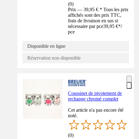
(
0
)
Prix — 39,95 € * Tous les prix
affichés sont des prix TTC,
frais de livraison en sus si
nécessaire par pce
39,95 €
*
/
pce
Disponible en ligne
Réservation non disponible
Coussinet de pivotement de
rechange chromé complet
Cet article n'a pas encore été
noté.
(
0
)