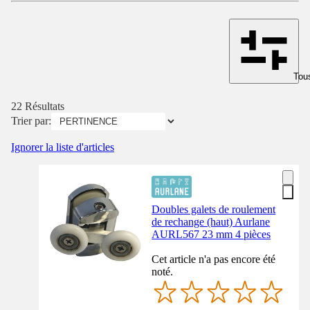
Tous
22 Résultats
Trier par:
Ignorer la liste d'articles
Doubles galets de roulement
de rechange (haut) Aurlane
AURL567 23 mm 4 pièces
Cet article n'a pas encore été
noté.