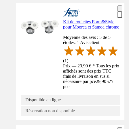
Kit de roulettes Form&Style
pour Moorea et Samoa chrome
Moyenne des avis : 5 de 5
étoiles. 1 Avis client.
(
1
)
Prix — 29,90 € * Tous les prix
affichés sont des prix TTC,
frais de livraison en sus si
nécessaire par pce
29,90 €
*
/
pce
Disponible en ligne
Réservation non disponible