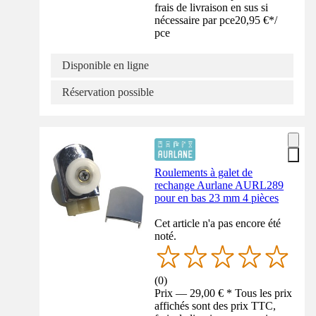
frais de livraison en sus si
nécessaire par pce
20,95 €
*
/
pce
Disponible en ligne
Réservation possible
Roulements à galet de
rechange Aurlane AURL289
pour en bas 23 mm 4 pièces
Cet article n'a pas encore été
noté.
(
0
)
Prix — 29,00 € * Tous les prix
affichés sont des prix TTC,