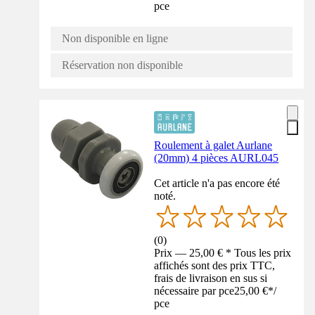
pce
Non disponible en ligne
Réservation non disponible
Roulement à galet Aurlane
(20mm) 4 pièces AURL045
Cet article n'a pas encore été
noté.
(
0
)
Prix — 25,00 € * Tous les prix
affichés sont des prix TTC,
frais de livraison en sus si
nécessaire par pce
25,00 €
*
/
pce