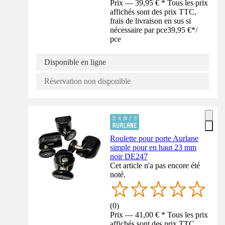
Prix — 39,95 € * Tous les prix
affichés sont des prix TTC,
frais de livraison en sus si
nécessaire par pce
39,95 €
*
/
pce
Disponible en ligne
Réservation non disponible
Roulette pour porte Aurlane
simple pour en haut 23 mm
noir DE247
Cet article n'a pas encore été
noté.
(
0
)
Prix — 41,00 € * Tous les prix
affichés sont des prix TTC,