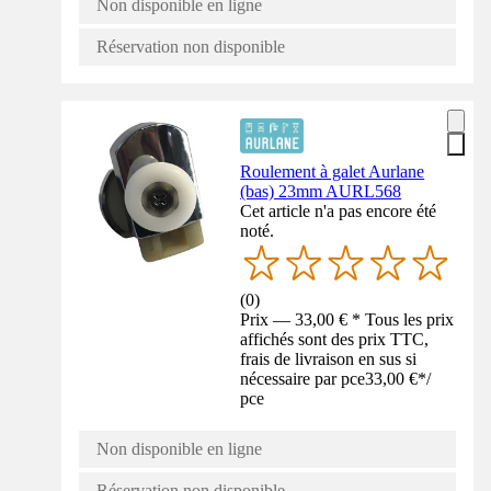
Non disponible en ligne
Réservation non disponible
Roulement à galet Aurlane
(bas) 23mm AURL568
Cet article n'a pas encore été
noté.
(
0
)
Prix — 33,00 € * Tous les prix
affichés sont des prix TTC,
frais de livraison en sus si
nécessaire par pce
33,00 €
*
/
pce
Non disponible en ligne
Réservation non disponible