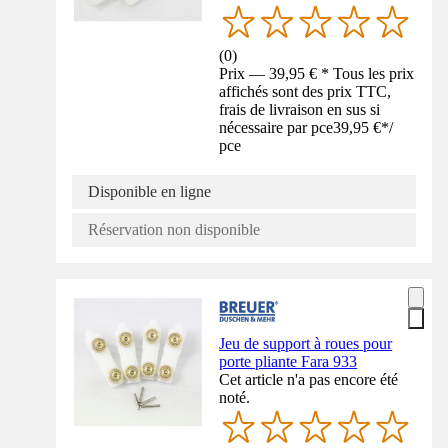
(
0
)
Prix — 39,95 € * Tous les prix
affichés sont des prix TTC,
frais de livraison en sus si
nécessaire par pce
39,95 €
*
/
pce
Disponible en ligne
Réservation non disponible
Jeu de support à roues pour
porte pliante Fara 933
Cet article n'a pas encore été
noté.