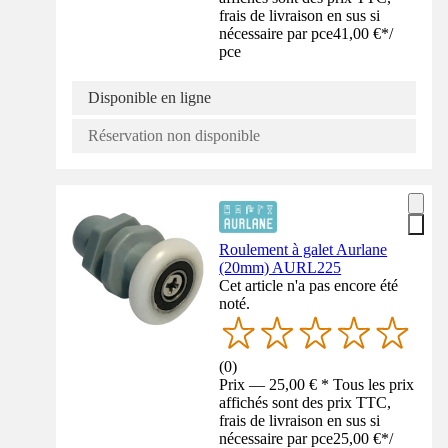
frais de livraison en sus si
nécessaire par pce
41,00 €
*
/
pce
Disponible en ligne
Réservation non disponible
Roulement à galet Aurlane
(20mm) AURL225
Cet article n'a pas encore été
noté.
(
0
)
Prix — 25,00 € * Tous les prix
affichés sont des prix TTC,
frais de livraison en sus si
nécessaire par pce
25,00 €
*
/