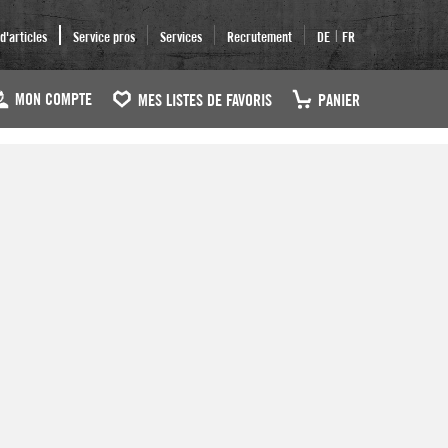
|
'articles
Service pros
Services
Recrutement
DE
FR
MON COMPTE
MES LISTES DE FAVORIS
PANIER