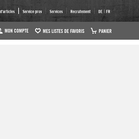
|
'articles
Service pros
Services
Recrutement
DE
FR
MON COMPTE
MES LISTES DE FAVORIS
PANIER