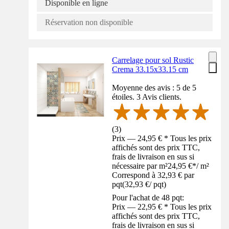
Disponible en ligne
Réservation non disponible
Carrelage pour sol Rustic
Crema 33.15x33.15 cm
Moyenne des avis : 5 de 5
étoiles. 3 Avis clients.
(
3
)
Prix — 24,95 € * Tous les prix
affichés sont des prix TTC,
frais de livraison en sus si
nécessaire par m²
24,95 €
*
/
m²
Correspond à 32,93 € par
pqt
(
32,93 €
/
pqt
)
Pour l'achat de 48 pqt:
Prix — 22,95 € * Tous les prix
affichés sont des prix TTC,
frais de livraison en sus si