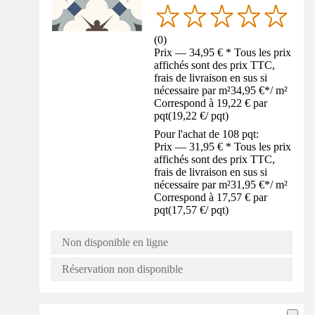
(
0
)
Prix — 34,95 € * Tous les prix
affichés sont des prix TTC,
frais de livraison en sus si
nécessaire par m²
34,95 €
*
/
m²
Correspond à 19,22 € par
pqt
(
19,22 €
/
pqt
)
Pour l'achat de 108 pqt:
Prix — 31,95 € * Tous les prix
affichés sont des prix TTC,
frais de livraison en sus si
nécessaire par m²
31,95 €
*
/
m²
Correspond à 17,57 € par
pqt
(
17,57 €
/
pqt
)
Non disponible en ligne
Réservation non disponible