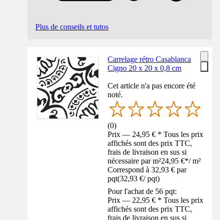
Plus de conseils et tutos
Carrelage rétro Casablanca
Cigno 20 x 20 x 0,8 cm
Cet article n'a pas encore été
noté.
(
0
)
Prix — 24,95 € * Tous les prix
affichés sont des prix TTC,
frais de livraison en sus si
nécessaire par m²
24,95 €
*
/
m²
Correspond à 32,93 € par
pqt
(
32,93 €
/
pqt
)
Pour l'achat de 56 pqt:
Prix — 22,95 € * Tous les prix
affichés sont des prix TTC,
frais de livraison en sus si