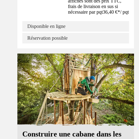
affichés sont des prix TTC,
frais de livraison en sus si
nécessaire par pqt
36,40 €
*
/
pqt
Disponible en ligne
Réservation possible
Guide
Construire une cabane dans les