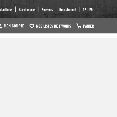
|
'articles
Service pros
Services
Recrutement
DE
FR
MON COMPTE
MES LISTES DE FAVORIS
PANIER