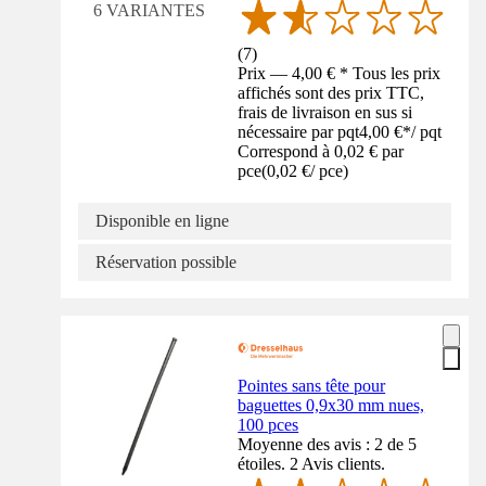
6 VARIANTES
(
7
)
Prix — 4,00 € * Tous les prix
affichés sont des prix TTC,
frais de livraison en sus si
nécessaire par pqt
4,00 €
*
/
pqt
Correspond à 0,02 € par
pce
(
0,02 €
/
pce
)
Disponible en ligne
Réservation possible
Pointes sans tête pour
baguettes 0,9x30 mm nues,
100 pces
Moyenne des avis : 2 de 5
étoiles. 2 Avis clients.