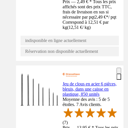
Prix — 2,49 € * Tous les prix
affichés sont des prix TTC,
frais de livraison en sus si
nécessaire par pqt
2,49 €
*
/
pqt
Correspond à 12,51 € par
kg
(
12,51 €
/
kg
)
indisponible en ligne actuellement
Réservation non disponible actuellement
Jeu de clous en acier 6 pièces,
bleuis, dans une caisse en
plastique, 850 unités
Moyenne des avis : 5 de 5
étoiles. 7 Avis clients.
(
7
)
Prix — 13,95 € * Tous les prix