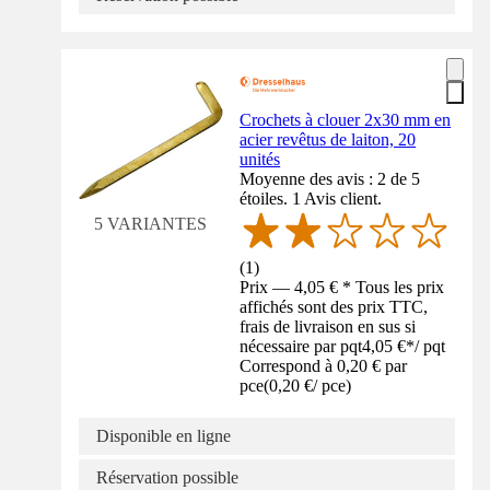
Crochets à clouer 2x30 mm en
acier revêtus de laiton, 20
unités
Moyenne des avis : 2 de 5
étoiles. 1 Avis client.
5 VARIANTES
(
1
)
Prix — 4,05 € * Tous les prix
affichés sont des prix TTC,
frais de livraison en sus si
nécessaire par pqt
4,05 €
*
/
pqt
Correspond à 0,20 € par
pce
(
0,20 €
/
pce
)
Disponible en ligne
Réservation possible