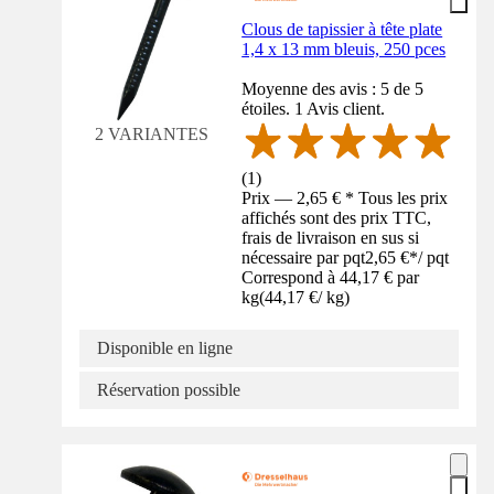
Clous de tapissier à tête plate
1,4 x 13 mm bleuis, 250 pces
Moyenne des avis : 5 de 5
étoiles. 1 Avis client.
2 VARIANTES
(
1
)
Prix — 2,65 € * Tous les prix
affichés sont des prix TTC,
frais de livraison en sus si
nécessaire par pqt
2,65 €
*
/
pqt
Correspond à 44,17 € par
kg
(
44,17 €
/
kg
)
Disponible en ligne
Réservation possible