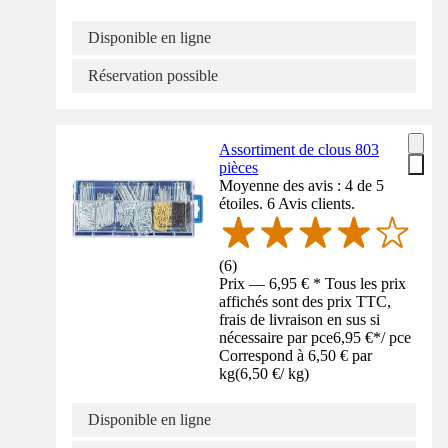
Disponible en ligne
Réservation possible
Assortiment de clous 803
pièces
Moyenne des avis : 4 de 5
étoiles. 6 Avis clients.
(
6
)
Prix — 6,95 € * Tous les prix
affichés sont des prix TTC,
frais de livraison en sus si
nécessaire par pce
6,95 €
*
/
pce
Correspond à 6,50 € par
kg
(
6,50 €
/
kg
)
Disponible en ligne