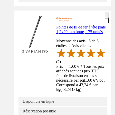
Pointes de fil de fer à tête plate
1,2x20 mm brute, 175 unités
Moyenne des avis : 5 de 5
étoiles. 2 Avis clients.
3 VARIANTES
(
2
)
Prix — 1,60 € * Tous les prix
affichés sont des prix TTC,
frais de livraison en sus si
nécessaire par pqt
1,60 €
*
/
pqt
Correspond à 43,24 € par
kg
(
43,24 €
/
kg
)
Disponible en ligne
Réservation possible