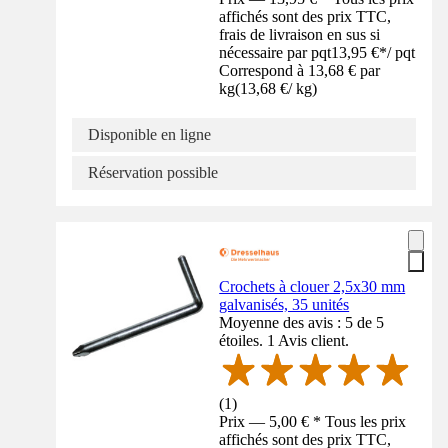
affichés sont des prix TTC,
frais de livraison en sus si
nécessaire par pqt
13,95 €
*
/
pqt
Correspond à 13,68 € par
kg
(
13,68 €
/
kg
)
Disponible en ligne
Réservation possible
Crochets à clouer 2,5x30 mm
galvanisés, 35 unités
Moyenne des avis : 5 de 5
étoiles. 1 Avis client.
(
1
)
Prix — 5,00 € * Tous les prix
affichés sont des prix TTC,