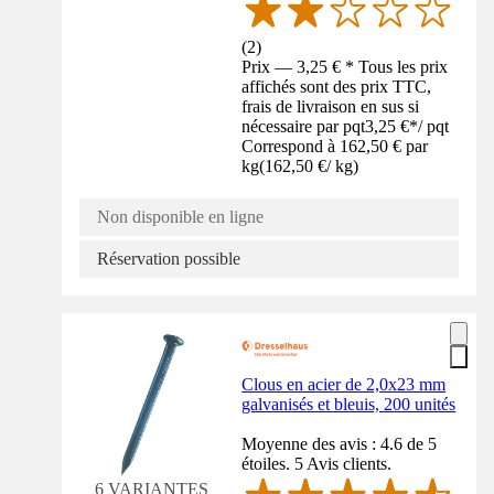
(
2
)
Prix — 3,25 € * Tous les prix
affichés sont des prix TTC,
frais de livraison en sus si
nécessaire par pqt
3,25 €
*
/
pqt
Correspond à 162,50 € par
kg
(
162,50 €
/
kg
)
Non disponible en ligne
Réservation possible
Clous en acier de 2,0x23 mm
galvanisés et bleuis, 200 unités
Moyenne des avis : 4.6 de 5
étoiles. 5 Avis clients.
6 VARIANTES