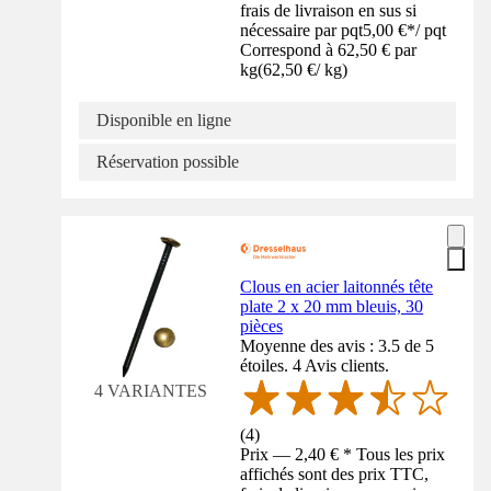
frais de livraison en sus si
nécessaire par pqt
5,00 €
*
/
pqt
Correspond à 62,50 € par
kg
(
62,50 €
/
kg
)
Disponible en ligne
Réservation possible
Clous en acier laitonnés tête
plate 2 x 20 mm bleuis, 30
pièces
Moyenne des avis : 3.5 de 5
étoiles. 4 Avis clients.
4 VARIANTES
(
4
)
Prix — 2,40 € * Tous les prix
affichés sont des prix TTC,