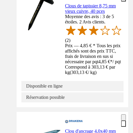
Clous de tapissier 8,75 mm
vieux cuivre, 40 pces
Moyenne des avis : 3 de 5
étoiles. 2 Avis clients.
(
2
)
Prix — 4,85 € * Tous les prix
affichés sont des prix TTC,
frais de livraison en sus si
nécessaire par pqt
4,85 €
*
/
pqt
Correspond à 303,13 € par
kg
(
303,13 €
/
kg
)
Disponible en ligne
Réservation possible
Clou d'ancrage 4,0x40 mm