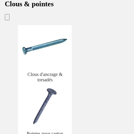
Clous & pointes
Clous d'ancrage &
torsadés
Pointes pour carton