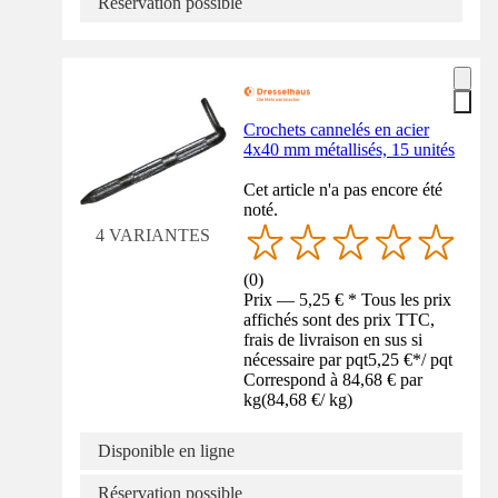
Réservation possible
Crochets cannelés en acier
4x40 mm métallisés, 15 unités
Cet article n'a pas encore été
noté.
4 VARIANTES
(
0
)
Prix — 5,25 € * Tous les prix
affichés sont des prix TTC,
frais de livraison en sus si
nécessaire par pqt
5,25 €
*
/
pqt
Correspond à 84,68 € par
kg
(
84,68 €
/
kg
)
Disponible en ligne
Réservation possible