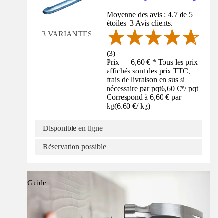
Moyenne des avis : 4.7 de 5
étoiles. 3 Avis clients.
3 VARIANTES
(
3
)
Prix — 6,60 € * Tous les prix
affichés sont des prix TTC,
frais de livraison en sus si
nécessaire par pqt
6,60 €
*
/
pqt
Correspond à 6,60 € par
kg
(
6,60 €
/
kg
)
Disponible en ligne
Réservation possible
Guide