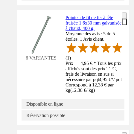
Pointes de fil de fer à tête
fraisée 1,6x30 mm galvanisée
à chaud, 400 g.
Moyenne des avis : 5 de 5
étoiles. 1 Avis client.
(
1
)
6 VARIANTES
Prix — 4,95 € * Tous les prix
affichés sont des prix TTC,
frais de livraison en sus si
nécessaire par pqt
4,95 €
*
/
pqt
Correspond à 12,38 € par
kg
(
12,38 €
/
kg
)
Disponible en ligne
Réservation possible