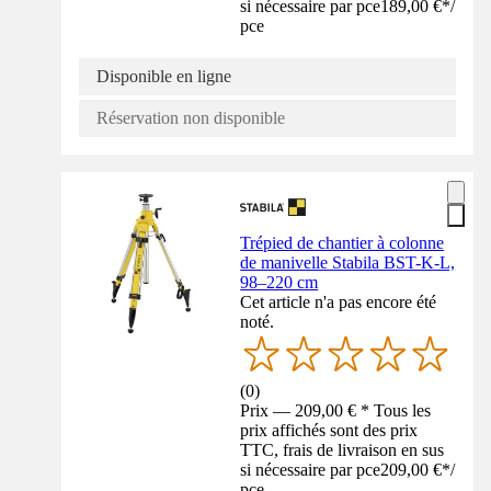
si nécessaire par pce
189,00 €
*
/
pce
Disponible en ligne
Réservation non disponible
Trépied de chantier à colonne
de manivelle Stabila BST-K-L,
98–220 cm
Cet article n'a pas encore été
noté.
(
0
)
Prix — 209,00 € * Tous les
prix affichés sont des prix
TTC, frais de livraison en sus
si nécessaire par pce
209,00 €
*
/
pce