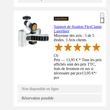
Support de fixation FlexClamp
Laserliner
Moyenne des avis : 5 de 5
étoiles. 3 Avis clients.
(
3
)
Prix — 13,95 € * Tous les prix
affichés sont des prix TTC,
frais de livraison en sus si
nécessaire par pce
13,95 €
*
/
pce
Non disponible en ligne
Réservation possible