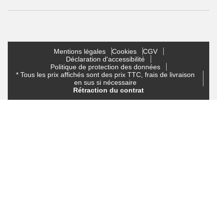
Mentions légales
Cookies
CGV
Déclaration d'accessibilité
Politique de protection des données
* Tous les prix affichés sont des prix TTC, frais de livraison
en sus si nécessaire
Rétraction du contrat