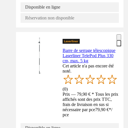
Disponible en ligne
Réservation non disponible
Barre de serrage télescopique
Laserliner TelePod Plus 330
cm, max. 5 kg
Cet article n'a pas encore été
noté.
(
0
)
Prix — 79,90 € * Tous les prix
affichés sont des prix TTC,
frais de livraison en sus si
nécessaire par pce
79,90 €
*
/
pce
Disponible en ligne