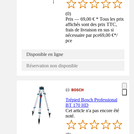
(
0
)
Prix — 69,00 € * Tous les prix
affichés sont des prix TTC,
frais de livraison en sus si
nécessaire par pce
69,00 €
*
/
pce
Disponible en ligne
Réservation non disponible
Trépied Bosch Professional
BT 170 HD
Cet article n'a pas encore été
noté.