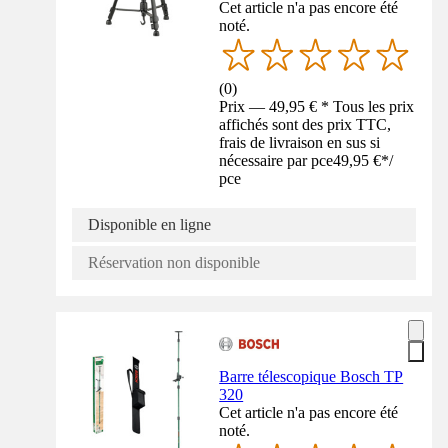
Cet article n'a pas encore été
noté.
(
0
)
Prix — 49,95 € * Tous les prix
affichés sont des prix TTC,
frais de livraison en sus si
nécessaire par pce
49,95 €
*
/
pce
Disponible en ligne
Réservation non disponible
Barre télescopique Bosch TP
320
Cet article n'a pas encore été
noté.