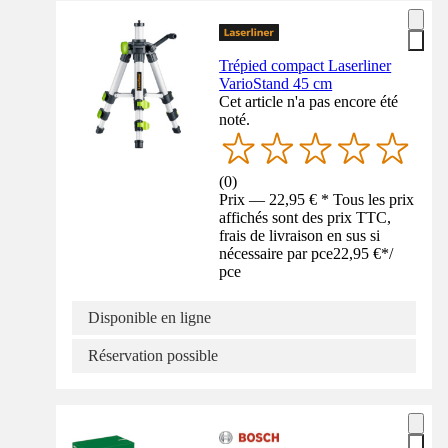
Trépied compact Laserliner
VarioStand 45 cm
Cet article n'a pas encore été
noté.
(
0
)
Prix — 22,95 € * Tous les prix
affichés sont des prix TTC,
frais de livraison en sus si
nécessaire par pce
22,95 €
*
/
pce
Disponible en ligne
Réservation possible