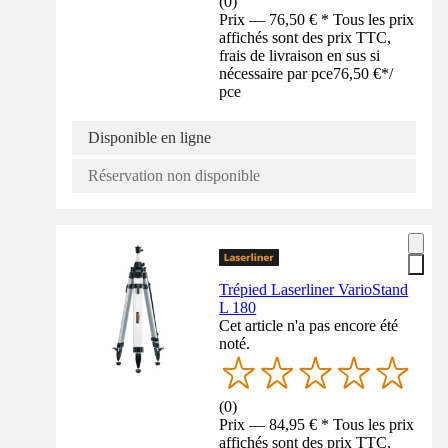
(
0
)
Prix — 76,50 € * Tous les prix
affichés sont des prix TTC,
frais de livraison en sus si
nécessaire par pce
76,50 €
*
/
pce
Disponible en ligne
Réservation non disponible
Trépied Laserliner VarioStand
L 180
Cet article n'a pas encore été
noté.
(
0
)
Prix — 84,95 € * Tous les prix
affichés sont des prix TTC,