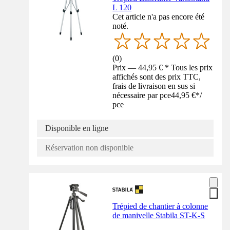
L 120
Cet article n'a pas encore été
noté.
(
0
)
Prix — 44,95 € * Tous les prix
affichés sont des prix TTC,
frais de livraison en sus si
nécessaire par pce
44,95 €
*
/
pce
Disponible en ligne
Réservation non disponible
Trépied de chantier à colonne
de manivelle Stabila ST-K-S