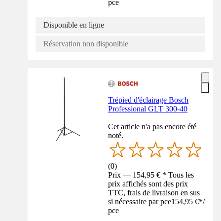
pce
Disponible en ligne
Réservation non disponible
Trépied d'éclairage Bosch
Professional GLT 300-40
Cet article n'a pas encore été
noté.
(
0
)
Prix — 154,95 € * Tous les
prix affichés sont des prix
TTC, frais de livraison en sus
si nécessaire par pce
154,95 €
*
/
pce