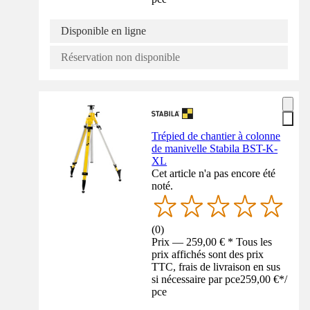
Disponible en ligne
Réservation non disponible
Trépied de chantier à colonne
de manivelle Stabila BST-K-
XL
Cet article n'a pas encore été
noté.
(
0
)
Prix — 259,00 € * Tous les
prix affichés sont des prix
TTC, frais de livraison en sus
si nécessaire par pce
259,00 €
*
/
pce