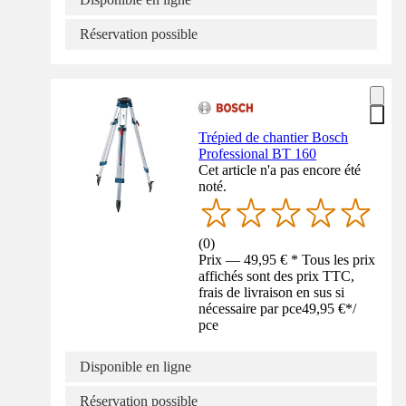
Réservation possible
Trépied de chantier Bosch
Professional BT 160
Cet article n'a pas encore été
noté.
(
0
)
Prix — 49,95 € * Tous les prix
affichés sont des prix TTC,
frais de livraison en sus si
nécessaire par pce
49,95 €
*
/
pce
Disponible en ligne
Réservation possible