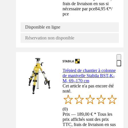
frais de livraison en sus si
nécessaire par pce
84,95 €
*
/
pce
Disponible en ligne
Réservation non disponible
Trépied de chantier à colonne
de manivelle Stabila BST-K-
M, 69–170 cm
Cet article n'a pas encore été
noté.
(
0
)
Prix — 189,00 € * Tous les
prix affichés sont des prix
TTC, frais de livraison en sus