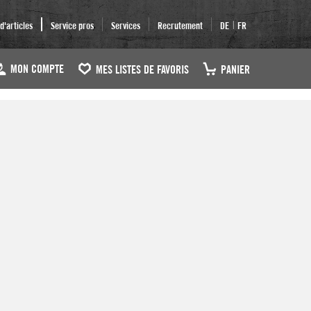
|
'articles
Service pros
Services
Recrutement
DE
FR
MON COMPTE
MES LISTES DE FAVORIS
PANIER