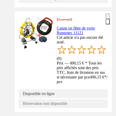
Canne en fibre de verre
Runpotec 11121
Cet article n'a pas encore été
noté.
(
0
)
Prix — 490,15 € * Tous les
prix affichés sont des prix
TTC, frais de livraison en sus
si nécessaire par pce
490,15 €
*
/
pce
Disponible en ligne
Réservation non disponible