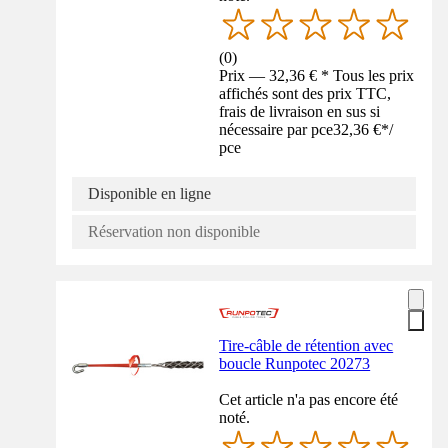
(
0
)
Prix — 32,36 € * Tous les prix
affichés sont des prix TTC,
frais de livraison en sus si
nécessaire par pce
32,36 €
*
/
pce
Disponible en ligne
Réservation non disponible
Tire-câble de rétention avec
boucle Runpotec 20273
Cet article n'a pas encore été
noté.