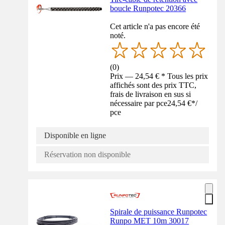
boucle Runpotec 20366
Cet article n'a pas encore été
noté.
(
0
)
Prix — 24,54 € * Tous les prix
affichés sont des prix TTC,
frais de livraison en sus si
nécessaire par pce
24,54 €
*
/
pce
Disponible en ligne
Réservation non disponible
Spirale de puissance Runpotec
Runpo MET 10m 30017