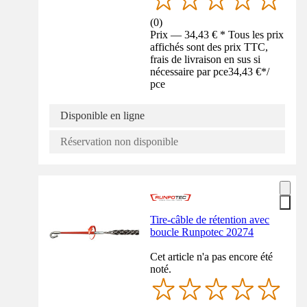
(
0
)
Prix — 34,43 € * Tous les prix
affichés sont des prix TTC,
frais de livraison en sus si
nécessaire par pce
34,43 €
*
/
pce
Disponible en ligne
Réservation non disponible
Tire-câble de rétention avec
boucle Runpotec 20274
Cet article n'a pas encore été
noté.