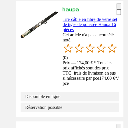
Tire-câble en fibre de verre set
de tiges de poussée Haupa 16
pièces
Cet article n'a pas encore été
noté.
(
0
)
Prix — 174,00 € * Tous les
prix affichés sont des prix
TTC, frais de livraison en sus
si nécessaire par pce
174,00 €
*
/
pce
Disponible en ligne
Réservation possible