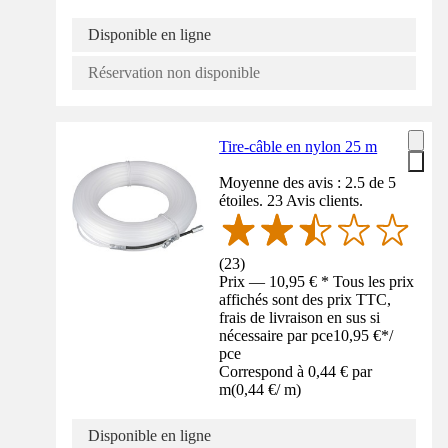
Disponible en ligne
Réservation non disponible
Tire-câble en nylon 25 m
Moyenne des avis : 2.5 de 5
étoiles. 23 Avis clients.
(
23
)
Prix — 10,95 € * Tous les prix
affichés sont des prix TTC,
frais de livraison en sus si
nécessaire par pce
10,95 €
*
/
pce
Correspond à 0,44 € par
m
(
0,44 €
/
m
)
Disponible en ligne