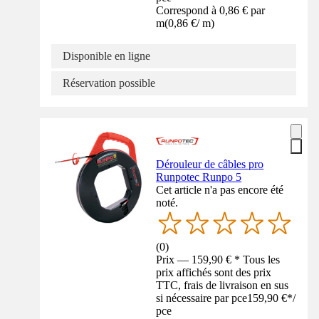
Correspond à 0,86 € par
m
(
0,86 €
/
m
)
Disponible en ligne
Réservation possible
Dérouleur de câbles pro
Runpotec Runpo 5
Cet article n'a pas encore été
noté.
(
0
)
Prix — 159,90 € * Tous les
prix affichés sont des prix
TTC, frais de livraison en sus
si nécessaire par pce
159,90 €
*
/
pce