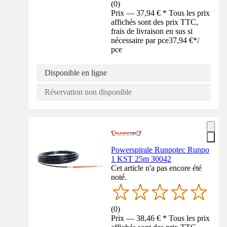
(
0
)
Prix — 37,94 € * Tous les prix
affichés sont des prix TTC,
frais de livraison en sus si
nécessaire par pce
37,94 €
*
/
pce
Disponible en ligne
Réservation non disponible
Powerspirale Runpotec Runpo
1 KST 25m 30042
Cet article n'a pas encore été
noté.
(
0
)
Prix — 38,46 € * Tous les prix