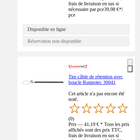
frais de livraison en sus si
nécessaire par pce
39,98 €
*
/
pce
Disponible en ligne
Réservation non disponible
Tire-câble de rétention avec
boucle Runpotec 30041
Cet article n'a pas encore été
noté.
(
0
)
Prix — 41,19 € * Tous les prix
affichés sont des prix TTC,
frais de livraison en sus si