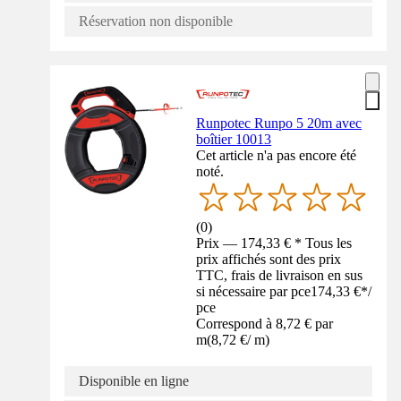
Réservation non disponible
Runpotec Runpo 5 20m avec
boîtier 10013
Cet article n'a pas encore été
noté.
(
0
)
Prix — 174,33 € * Tous les
prix affichés sont des prix
TTC, frais de livraison en sus
si nécessaire par pce
174,33 €
*
/
pce
Correspond à 8,72 € par
m
(
8,72 €
/
m
)
Disponible en ligne