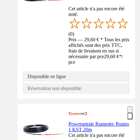
Cet article n'a pas encore été
noté.
(
0
)
Prix — 29,60 € * Tous les prix
affichés sont des prix TTC,
frais de livraison en sus si
nécessaire par pce
29,60 €
*
/
pce
Disponible en ligne
Réservation non disponible
Powerspirale Runpotec Runpo
1 KST 20m
Cet article n'a pas encore été