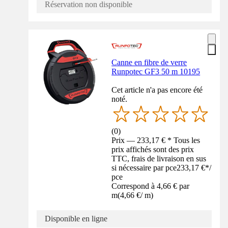
Réservation non disponible
Canne en fibre de verre
Runpotec GF3 50 m 10195
Cet article n'a pas encore été
noté.
(
0
)
Prix — 233,17 € * Tous les
prix affichés sont des prix
TTC, frais de livraison en sus
si nécessaire par pce
233,17 €
*
/
pce
Correspond à 4,66 € par
m
(
4,66 €
/
m
)
Disponible en ligne