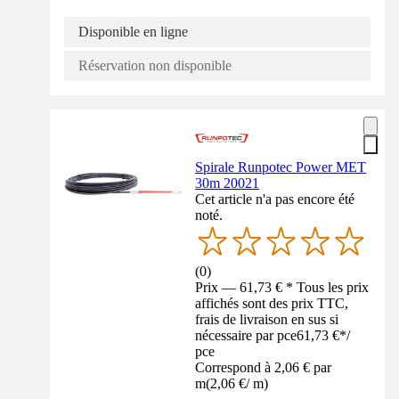
Disponible en ligne
Réservation non disponible
Spirale Runpotec Power MET
30m 20021
Cet article n'a pas encore été
noté.
(
0
)
Prix — 61,73 € * Tous les prix
affichés sont des prix TTC,
frais de livraison en sus si
nécessaire par pce
61,73 €
*
/
pce
Correspond à 2,06 € par
m
(
2,06 €
/
m
)