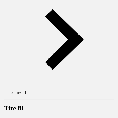
Tire fil
Tire fil