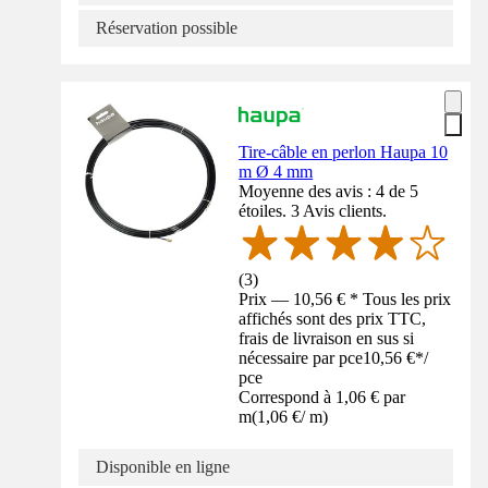
Réservation possible
Tire-câble en perlon Haupa 10
m Ø 4 mm
Moyenne des avis : 4 de 5
étoiles. 3 Avis clients.
(
3
)
Prix — 10,56 € * Tous les prix
affichés sont des prix TTC,
frais de livraison en sus si
nécessaire par pce
10,56 €
*
/
pce
Correspond à 1,06 € par
m
(
1,06 €
/
m
)
Disponible en ligne