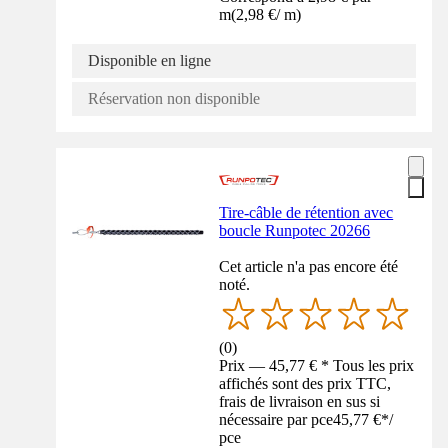
m
(
2,98 €
/
m
)
Disponible en ligne
Réservation non disponible
Tire-câble de rétention avec
boucle Runpotec 20266
Cet article n'a pas encore été
noté.
(
0
)
Prix — 45,77 € * Tous les prix
affichés sont des prix TTC,
frais de livraison en sus si
nécessaire par pce
45,77 €
*
/
pce