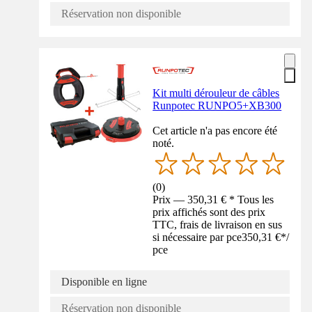
Réservation non disponible
Kit multi dérouleur de câbles
Runpotec RUNPO5+XB300
Cet article n'a pas encore été
noté.
(
0
)
Prix — 350,31 € * Tous les
prix affichés sont des prix
TTC, frais de livraison en sus
si nécessaire par pce
350,31 €
*
/
pce
Disponible en ligne
Réservation non disponible