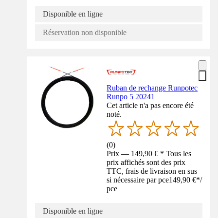
Disponible en ligne
Réservation non disponible
Ruban de rechange Runpotec
Runpo 5 20241
Cet article n'a pas encore été
noté.
(
0
)
Prix — 149,90 € * Tous les
prix affichés sont des prix
TTC, frais de livraison en sus
si nécessaire par pce
149,90 €
*
/
pce
Disponible en ligne