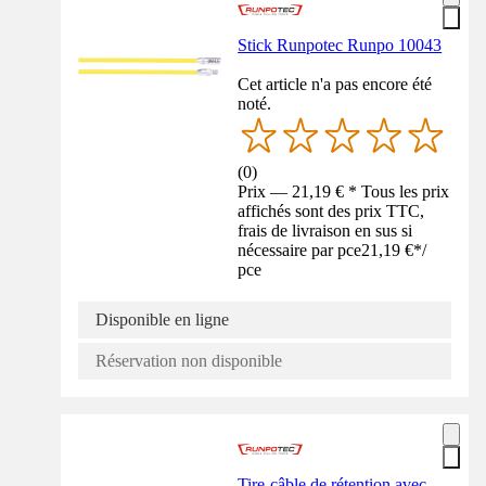
Stick Runpotec Runpo 10043
Cet article n'a pas encore été
noté.
(
0
)
Prix — 21,19 € * Tous les prix
affichés sont des prix TTC,
frais de livraison en sus si
nécessaire par pce
21,19 €
*
/
pce
Disponible en ligne
Réservation non disponible
Tire-câble de rétention avec