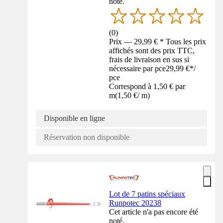
noté.
(
0
)
Prix — 29,99 € * Tous les prix
affichés sont des prix TTC,
frais de livraison en sus si
nécessaire par pce
29,99 €
*
/
pce
Correspond à 1,50 € par
m
(
1,50 €
/
m
)
Disponible en ligne
Réservation non disponible
Lot de 7 patins spéciaux
Runpotec 20238
Cet article n'a pas encore été
noté.