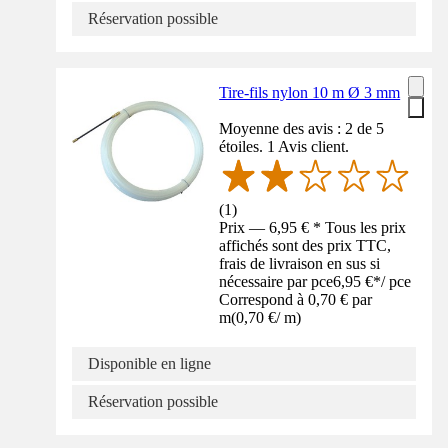
Réservation possible
Tire-fils nylon 10 m Ø 3 mm
Moyenne des avis : 2 de 5
étoiles. 1 Avis client.
(
1
)
Prix — 6,95 € * Tous les prix
affichés sont des prix TTC,
frais de livraison en sus si
nécessaire par pce
6,95 €
*
/
pce
Correspond à 0,70 € par
m
(
0,70 €
/
m
)
Disponible en ligne
Réservation possible