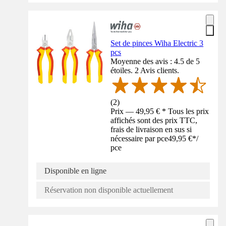
Set de pinces Wiha Electric 3
pcs
Moyenne des avis : 4.5 de 5
étoiles. 2 Avis clients.
(
2
)
Prix — 49,95 € * Tous les prix
affichés sont des prix TTC,
frais de livraison en sus si
nécessaire par pce
49,95 €
*
/
pce
Disponible en ligne
Réservation non disponible actuellement