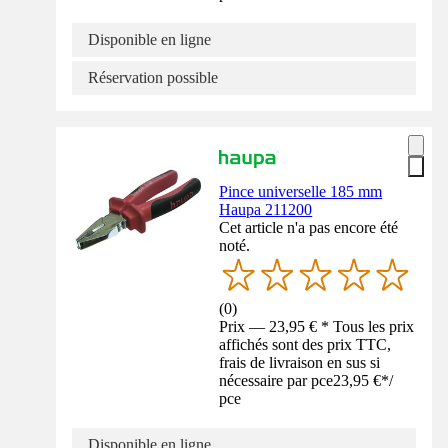
Disponible en ligne
Réservation possible
Pince universelle 185 mm
Haupa 211200
Cet article n'a pas encore été
noté.
(
0
)
Prix — 23,95 € * Tous les prix
affichés sont des prix TTC,
frais de livraison en sus si
nécessaire par pce
23,95 €
*
/
pce
Disponible en ligne