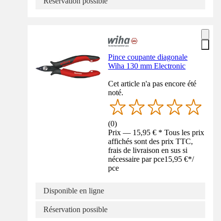
Réservation possible
Pince coupante diagonale
Wiha 130 mm Electronic
Cet article n'a pas encore été
noté.
(
0
)
Prix — 15,95 € * Tous les prix
affichés sont des prix TTC,
frais de livraison en sus si
nécessaire par pce
15,95 €
*
/
pce
Disponible en ligne
Réservation possible