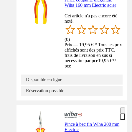
Wiha 160 mm Electric acier
Cet article n'a pas encore été
noté.
(
0
)
Prix — 19,95 € * Tous les prix
affichés sont des prix TTC,
frais de livraison en sus si
nécessaire par pce
19,95 €
*
/
pce
Disponible en ligne
Réservation possible
Pince à bec fin Wiha 200 mm
Electric