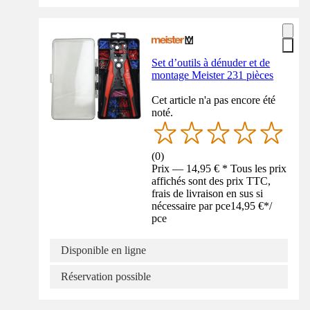
Set d’outils à dénuder et de
montage Meister 231 pièces
Cet article n'a pas encore été
noté.
(
0
)
Prix — 14,95 € * Tous les prix
affichés sont des prix TTC,
frais de livraison en sus si
nécessaire par pce
14,95 €
*
/
pce
Disponible en ligne
Réservation possible