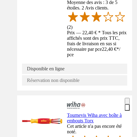
Moyenne des avis : 3 de 5
étoiles. 2 Avis clients.
(
2
)
Prix — 22,40 € * Tous les prix
affichés sont des prix TTC,
frais de livraison en sus si
nécessaire par pce
22,40 €
*
/
pce
Disponible en ligne
Réservation non disponible
Tournevis Wiha avec boîte à
embouts Torx
Cet article n'a pas encore été
noté.