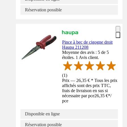
Réservation possible
Pince à bec de cigogne droit
Haupa 211208
Moyenne des avis : 5 de 5
étoiles. 1 Avis client.
(
1
)
Prix — 26,35 € * Tous les prix
affichés sont des prix TTC,
frais de livraison en sus si
nécessaire par pce
26,35 €
*
/
pce
Disponible en ligne
Réservation possible