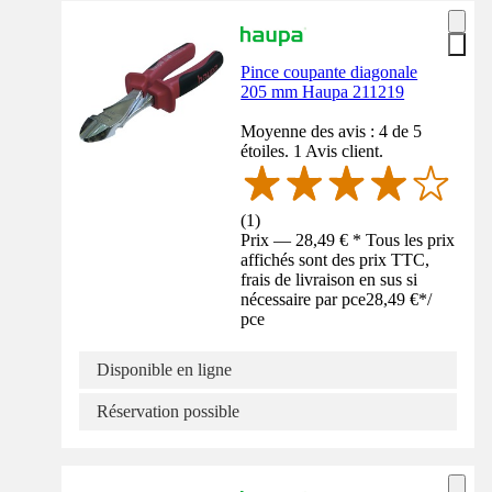
Pince coupante diagonale
205 mm Haupa 211219
Moyenne des avis : 4 de 5
étoiles. 1 Avis client.
(
1
)
Prix — 28,49 € * Tous les prix
affichés sont des prix TTC,
frais de livraison en sus si
nécessaire par pce
28,49 €
*
/
pce
Disponible en ligne
Réservation possible