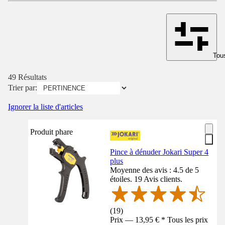
Tous
49 Résultats
Trier par:
Ignorer la liste d'articles
Produit phare
Pince à dénuder Jokari Super 4
plus
Moyenne des avis : 4.5 de 5
étoiles. 19 Avis clients.
(
19
)
Prix — 13,95 € * Tous les prix