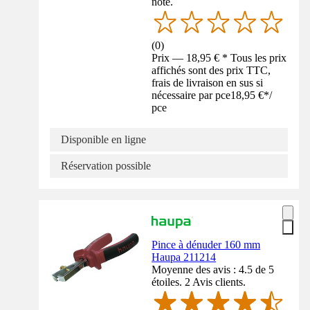
noté.
(
0
)
Prix — 18,95 € * Tous les prix
affichés sont des prix TTC,
frais de livraison en sus si
nécessaire par pce
18,95 €
*
/
pce
Disponible en ligne
Réservation possible
Pince à dénuder 160 mm
Haupa 211214
Moyenne des avis : 4.5 de 5
étoiles. 2 Avis clients.