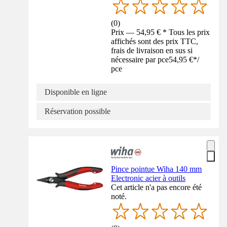
(
0
)
Prix — 54,95 € * Tous les prix
affichés sont des prix TTC,
frais de livraison en sus si
nécessaire par pce
54,95 €
*
/
pce
Disponible en ligne
Réservation possible
Pince pointue Wiha 140 mm
Electronic acier à outils
Cet article n'a pas encore été
noté.