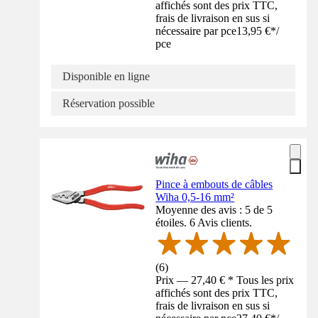
affichés sont des prix TTC,
frais de livraison en sus si
nécessaire par pce
13,95 €
*
/
pce
Disponible en ligne
Réservation possible
Pince à embouts de câbles
Wiha 0,5-16 mm²
Moyenne des avis : 5 de 5
étoiles. 6 Avis clients.
(
6
)
Prix — 27,40 € * Tous les prix
affichés sont des prix TTC,
frais de livraison en sus si