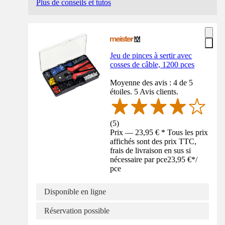
Plus de conseils et tutos
Jeu de pinces à sertir avec
cosses de câble, 1200 pces
Moyenne des avis : 4 de 5
étoiles. 5 Avis clients.
(
5
)
Prix — 23,95 € * Tous les prix
affichés sont des prix TTC,
frais de livraison en sus si
nécessaire par pce
23,95 €
*
/
pce
Disponible en ligne
Réservation possible