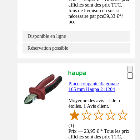
affichés sont des prix TTC,
frais de livraison en sus si
nécessaire par pce
39,33 €
*
/
pce
Disponible en ligne
Réservation possible
Pince coupante diagonale
165 mm Haupa 211204
Moyenne des avis : 1 de 5
étoiles. 1 Avis client.
(
1
)
Prix — 23,95 € * Tous les prix
affichés sont des prix TTC,