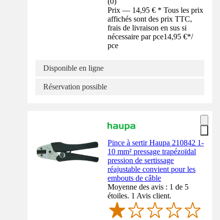
(
0
)
Prix — 14,95 € * Tous les prix
affichés sont des prix TTC,
frais de livraison en sus si
nécessaire par pce
14,95 €
*
/
pce
Disponible en ligne
Réservation possible
Pince à sertir Haupa 210842 1-
10 mm² pressage trapézoïdal
pression de sertissage
réajustable convient pour les
embouts de câble
Moyenne des avis : 1 de 5
étoiles. 1 Avis client.