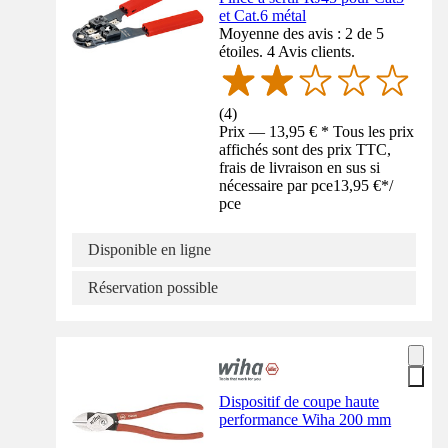
et Cat.6 métal
Moyenne des avis : 2 de 5
étoiles. 4 Avis clients.
(
4
)
Prix — 13,95 € * Tous les prix
affichés sont des prix TTC,
frais de livraison en sus si
nécessaire par pce
13,95 €
*
/
pce
Disponible en ligne
Réservation possible
Dispositif de coupe haute
performance Wiha 200 mm