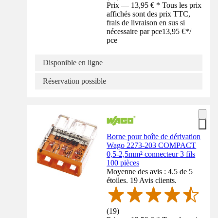
Prix — 13,95 € * Tous les prix
affichés sont des prix TTC,
frais de livraison en sus si
nécessaire par pce
13,95 €
*
/
pce
Disponible en ligne
Réservation possible
Borne pour boîte de dérivation
Wago 2273-203 COMPACT
0,5-2,5mm² connecteur 3 fils
100 pièces
Moyenne des avis : 4.5 de 5
étoiles. 19 Avis clients.
(
19
)