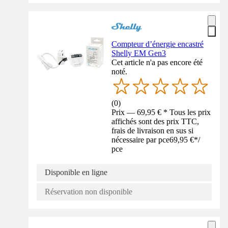
Compteur d’énergie encastré
Shelly EM Gen3
Cet article n'a pas encore été
noté.
(
0
)
Prix — 69,95 € * Tous les prix
affichés sont des prix TTC,
frais de livraison en sus si
nécessaire par pce
69,95 €
*
/
pce
Disponible en ligne
Réservation non disponible