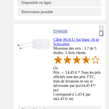
Disponible en ligne
Réservation possible
Câble RG6-U Sat blanc 10 m
Schwaiger
Moyenne des avis : 3.7 de 5
étoiles. 3 Avis clients.
(
3
)
Prix — 14,45 € * Tous les prix
affichés sont des prix TTC,
frais de livraison en sus si
nécessaire par pce
14,45 €
*
/
pce
Correspond à 1,45 € par
m
(
1,45 €
/
m
)