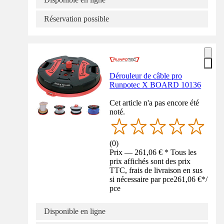
Réservation possible
Dérouleur de câble pro
Runpotec X BOARD 10136
Cet article n'a pas encore été
noté.
(
0
)
Prix — 261,06 € * Tous les
prix affichés sont des prix
TTC, frais de livraison en sus
si nécessaire par pce
261,06 €
*
/
pce
Disponible en ligne