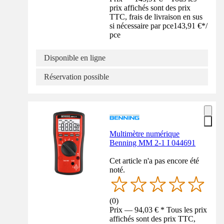
prix affichés sont des prix
TTC, frais de livraison en sus
si nécessaire par pce
143,91 €
*
/
pce
Disponible en ligne
Réservation possible
Multimètre numérique
Benning MM 2-1 I 044691
Cet article n'a pas encore été
noté.
(
0
)
Prix — 94,03 € * Tous les prix
affichés sont des prix TTC,