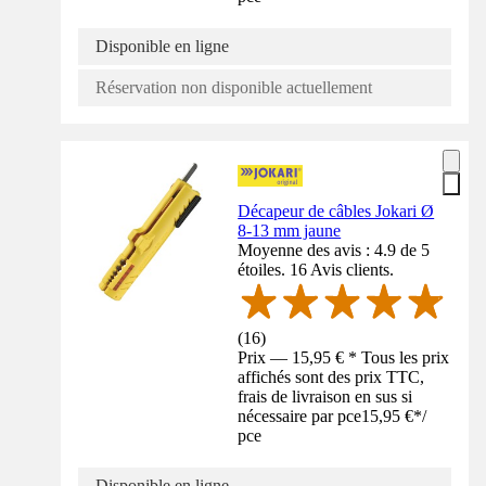
Disponible en ligne
Réservation non disponible actuellement
Décapeur de câbles Jokari Ø
8-13 mm jaune
Moyenne des avis : 4.9 de 5
étoiles. 16 Avis clients.
(
16
)
Prix — 15,95 € * Tous les prix
affichés sont des prix TTC,
frais de livraison en sus si
nécessaire par pce
15,95 €
*
/
pce
Disponible en ligne