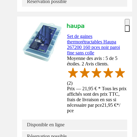
Réservation possible
Set de gaines
thermorétractables Haupa
267200 160 pces noir paroi
fine sans colle
Moyenne des avis : 5 de 5
étoiles. 2 Avis clients.
(
2
)
Prix — 21,95 € * Tous les prix
affichés sont des prix TTC,
frais de livraison en sus si
nécessaire par pce
21,95 €
*
/
pce
Disponible en ligne
Réservation possible