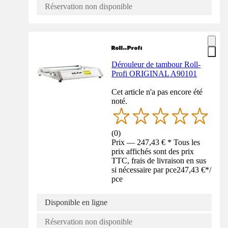
Réservation non disponible
Dérouleur de tambour Roll-
Profi ORIGINAL A90101
Cet article n'a pas encore été
noté.
(
0
)
Prix — 247,43 € * Tous les
prix affichés sont des prix
TTC, frais de livraison en sus
si nécessaire par pce
247,43 €
*
/
pce
Disponible en ligne
Réservation non disponible