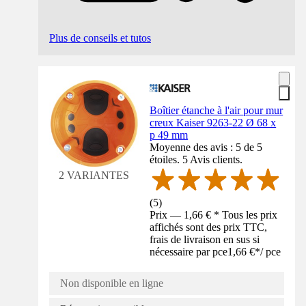
Plus de conseils et tutos
Boîtier étanche à l'air pour mur
creux Kaiser 9263-22 Ø 68 x
p 49 mm
Moyenne des avis : 5 de 5
étoiles. 5 Avis clients.
2 VARIANTES
(
5
)
Prix — 1,66 € * Tous les prix
affichés sont des prix TTC,
frais de livraison en sus si
nécessaire par pce
1,66 €
*
/
pce
Non disponible en ligne