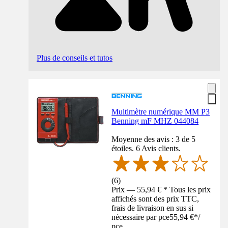
Plus de conseils et tutos
Multimètre numérique MM P3
Benning mF MHZ 044084
Moyenne des avis : 3 de 5
étoiles. 6 Avis clients.
(
6
)
Prix — 55,94 € * Tous les prix
affichés sont des prix TTC,
frais de livraison en sus si
nécessaire par pce
55,94 €
*
/
pce