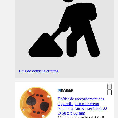
Plus de conseils et tutos
Boîtier de raccordement des
appareils pour mur creux
étanche à l'air Kaiser 9264-22
Ø 68 x p 62 mm
Moyenne des avis : 4.4 de 5