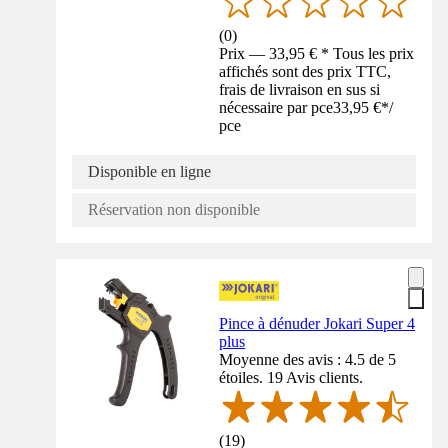
(
0
)
Prix — 33,95 € * Tous les prix
affichés sont des prix TTC,
frais de livraison en sus si
nécessaire par pce
33,95 €
*
/
pce
Disponible en ligne
Réservation non disponible
Pince à dénuder Jokari Super 4
plus
Moyenne des avis : 4.5 de 5
étoiles. 19 Avis clients.
(
19
)