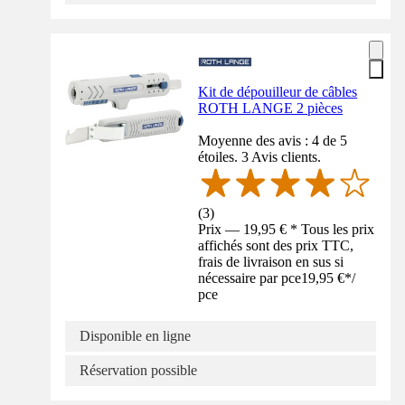
Kit de dépouilleur de câbles
ROTH LANGE 2 pièces
Moyenne des avis : 4 de 5
étoiles. 3 Avis clients.
(
3
)
Prix — 19,95 € * Tous les prix
affichés sont des prix TTC,
frais de livraison en sus si
nécessaire par pce
19,95 €
*
/
pce
Disponible en ligne
Réservation possible