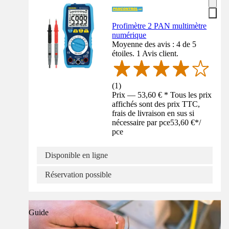
Profimètre 2 PAN multimètre
numérique
Moyenne des avis : 4 de 5
étoiles. 1 Avis client.
(
1
)
Prix — 53,60 € * Tous les prix
affichés sont des prix TTC,
frais de livraison en sus si
nécessaire par pce
53,60 €
*
/
pce
Disponible en ligne
Réservation possible
Guide