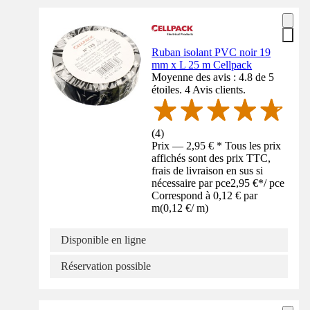
Ruban isolant PVC noir 19
mm x L 25 m Cellpack
Moyenne des avis : 4.8 de 5
étoiles. 4 Avis clients.
(
4
)
Prix — 2,95 € * Tous les prix
affichés sont des prix TTC,
frais de livraison en sus si
nécessaire par pce
2,95 €
*
/
pce
Correspond à 0,12 € par
m
(
0,12 €
/
m
)
Disponible en ligne
Réservation possible