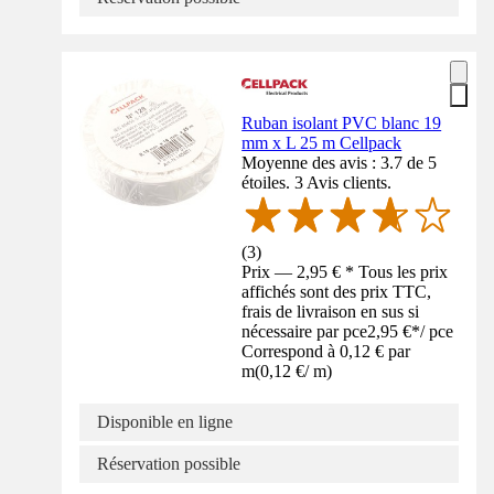
Ruban isolant PVC blanc 19
mm x L 25 m Cellpack
Moyenne des avis : 3.7 de 5
étoiles. 3 Avis clients.
(
3
)
Prix — 2,95 € * Tous les prix
affichés sont des prix TTC,
frais de livraison en sus si
nécessaire par pce
2,95 €
*
/
pce
Correspond à 0,12 € par
m
(
0,12 €
/
m
)
Disponible en ligne
Réservation possible