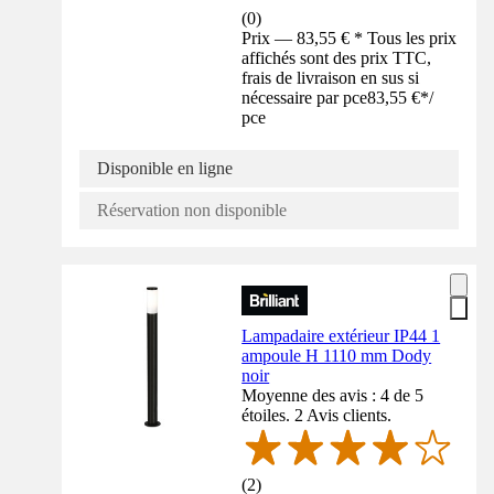
(
0
)
Prix — 83,55 € * Tous les prix
affichés sont des prix TTC,
frais de livraison en sus si
nécessaire par pce
83,55 €
*
/
pce
Disponible en ligne
Réservation non disponible
Lampadaire extérieur IP44 1
ampoule H 1110 mm Dody
noir
Moyenne des avis : 4 de 5
étoiles. 2 Avis clients.
(
2
)