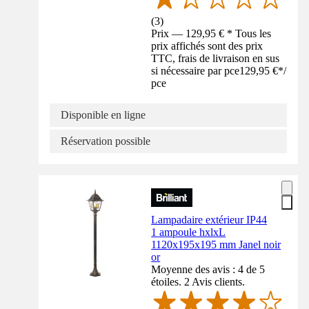
(
3
)
Prix — 129,95 € * Tous les
prix affichés sont des prix
TTC, frais de livraison en sus
si nécessaire par pce
129,95 €
*
/
pce
Disponible en ligne
Réservation possible
Lampadaire extérieur IP44
1 ampoule hxlxL
1120x195x195 mm Janel noir
or
Moyenne des avis : 4 de 5
étoiles. 2 Avis clients.