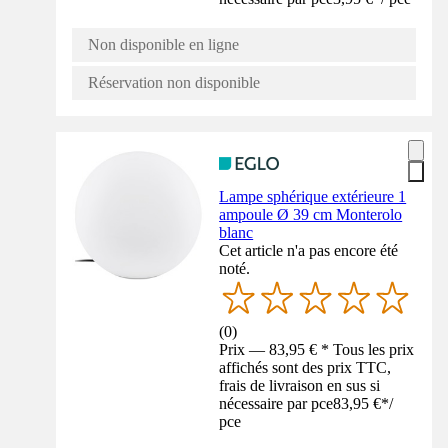
Non disponible en ligne
Réservation non disponible
Lampe sphérique extérieure 1
ampoule Ø 39 cm Monterolo
blanc
Cet article n'a pas encore été
noté.
(
0
)
Prix — 83,95 € * Tous les prix
affichés sont des prix TTC,
frais de livraison en sus si
nécessaire par pce
83,95 €
*
/
pce