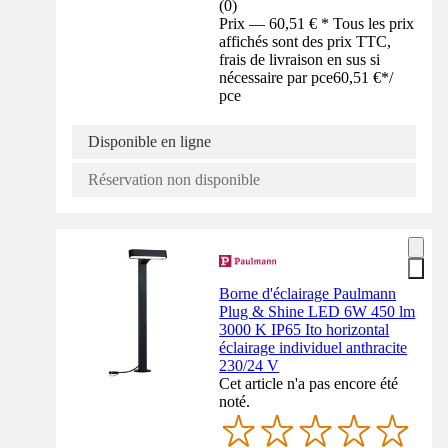
(
0
)
Prix — 60,51 € * Tous les prix
affichés sont des prix TTC,
frais de livraison en sus si
nécessaire par pce
60,51 €
*
/
pce
Disponible en ligne
Réservation non disponible
Borne d'éclairage Paulmann
Plug & Shine LED 6W 450 lm
3000 K IP65 Ito horizontal
éclairage individuel anthracite
230/24 V
Cet article n'a pas encore été
noté.