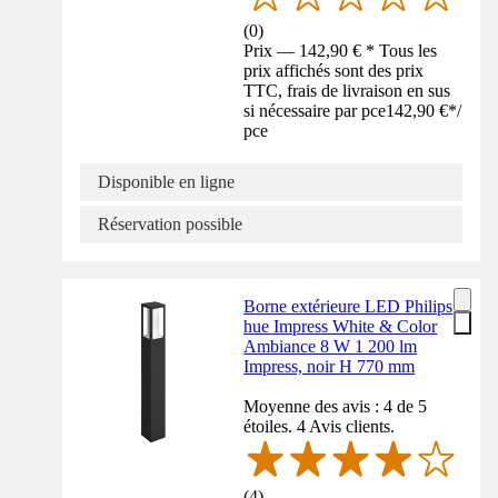
(
0
)
Prix — 142,90 € * Tous les
prix affichés sont des prix
TTC, frais de livraison en sus
si nécessaire par pce
142,90 €
*
/
pce
Disponible en ligne
Réservation possible
Borne extérieure LED Philips
hue Impress White & Color
Ambiance 8 W 1 200 lm
Impress, noir H 770 mm
Moyenne des avis : 4 de 5
étoiles. 4 Avis clients.
(
4
)