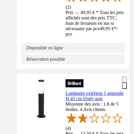
(
2
)
Prix — 49,95 € * Tous les prix
affichés sont des prix TTC,
frais de livraison en sus si
nécessaire par pce
49,95 €
*
/
pce
Disponible en ligne
Réservation possible
Luminaire extérieur 1 ampoule
H 45 cm Dody noir
Moyenne des avis : 1.8 de 5
étoiles. 4 Avis clients.
(
4
)
Prix — 13,50 € * Tous les prix