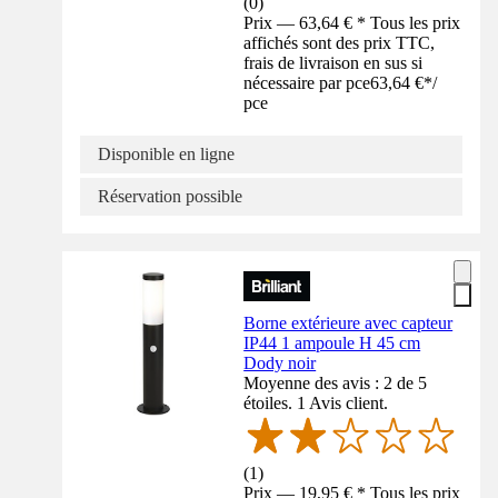
(
0
)
Prix — 63,64 € * Tous les prix
affichés sont des prix TTC,
frais de livraison en sus si
nécessaire par pce
63,64 €
*
/
pce
Disponible en ligne
Réservation possible
Borne extérieure avec capteur
IP44 1 ampoule H 45 cm
Dody noir
Moyenne des avis : 2 de 5
étoiles. 1 Avis client.
(
1
)
Prix — 19,95 € * Tous les prix