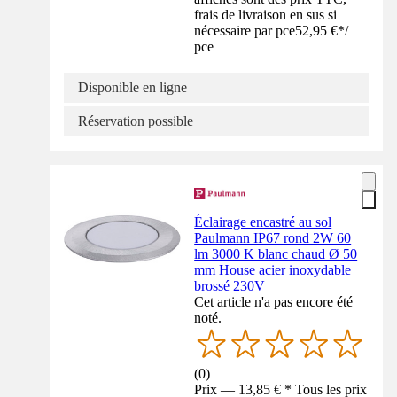
frais de livraison en sus si
nécessaire par pce
52,95 €
*
/
pce
Disponible en ligne
Réservation possible
Éclairage encastré au sol
Paulmann IP67 rond 2W 60
lm 3000 K blanc chaud Ø 50
mm House acier inoxydable
brossé 230V
Cet article n'a pas encore été
noté.
(
0
)
Prix — 13,85 € * Tous les prix