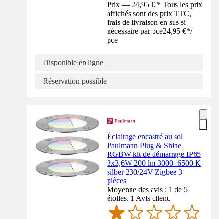
Prix — 24,95 € * Tous les prix
affichés sont des prix TTC,
frais de livraison en sus si
nécessaire par pce
24,95 €
*
/
pce
Disponible en ligne
Réservation possible
Éclairage encastré au sol
Paulmann Plug & Shine
RGBW kit de démarrage IP65
3x3,6W 200 lm 3000- 6500 K
silber 230/24V Zigbee 3
pièces
Moyenne des avis : 1 de 5
étoiles. 1 Avis client.