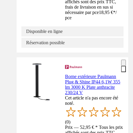
affichés sont des prix TTC,
frais de livraison en sus si
nécessaire par pce
18,95 €
*
/
pce
Disponible en ligne
Réservation possible
Borne extérieure Paulmann
Plug & Shine IP44 6,1W 355
lm 3000 K Plate anthracite
230/24 V
Cet article n'a pas encore été
noté.
(
0
)
Prix — 52,95 € * Tous les prix
affichés sont des prix TTC,