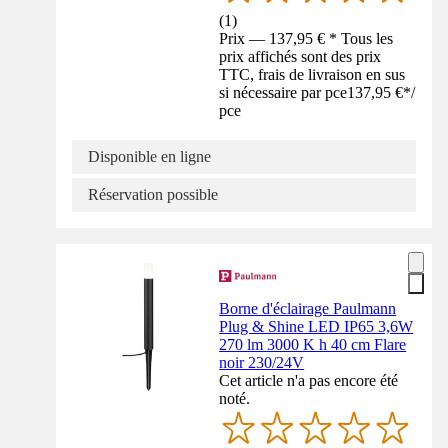
(
1
)
Prix — 137,95 € * Tous les
prix affichés sont des prix
TTC, frais de livraison en sus
si nécessaire par pce
137,95 €
*
/
pce
Disponible en ligne
Réservation possible
Borne d'éclairage Paulmann
Plug & Shine LED IP65 3,6W
270 lm 3000 K h 40 cm Flare
noir 230/24V
Cet article n'a pas encore été
noté.