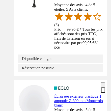
Moyenne des avis : 4 de 5
étoiles. 5 Avis clients.
(
5
)
Prix — 99,95 € * Tous les prix
affichés sont des prix TTC,
frais de livraison en sus si
nécessaire par pce
99,95 €
*
/
pce
Disponible en ligne
Réservation possible
Éclairage extérieur plastique 1
ampoule Ø 300 mm Monterolo
blanc
Moyenne des avis : 5 de 5