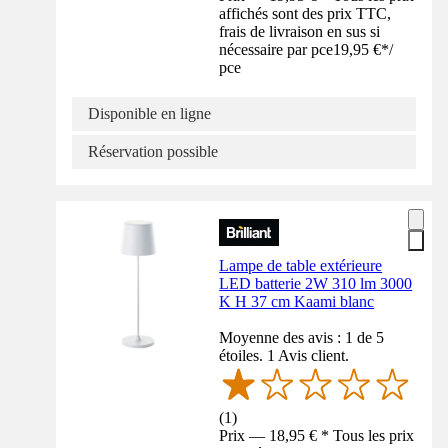
affichés sont des prix TTC,
frais de livraison en sus si
nécessaire par pce
19,95 €
*
/
pce
Disponible en ligne
Réservation possible
Lampe de table extérieure
LED batterie 2W 310 lm 3000
K H 37 cm Kaami blanc
Moyenne des avis : 1 de 5
étoiles. 1 Avis client.
(
1
)
Prix — 18,95 € * Tous les prix