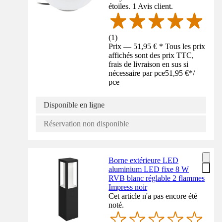
étoiles. 1 Avis client.
(
1
)
Prix — 51,95 € * Tous les prix
affichés sont des prix TTC,
frais de livraison en sus si
nécessaire par pce
51,95 €
*
/
pce
Disponible en ligne
Réservation non disponible
Borne extérieure LED
aluminium LED fixe 8 W
RVB blanc réglable 2 flammes
Impress noir
Cet article n'a pas encore été
noté.