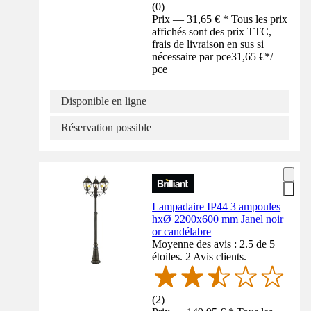
(
0
)
Prix — 31,65 € * Tous les prix
affichés sont des prix TTC,
frais de livraison en sus si
nécessaire par pce
31,65 €
*
/
pce
Disponible en ligne
Réservation possible
Lampadaire IP44 3 ampoules
hxØ 2200x600 mm Janel noir
or candélabre
Moyenne des avis : 2.5 de 5
étoiles. 2 Avis clients.
(
2
)