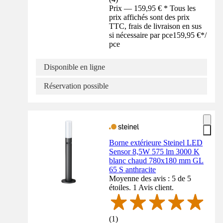
Prix — 159,95 € * Tous les
prix affichés sont des prix
TTC, frais de livraison en sus
si nécessaire par pce
159,95 €
*
/
pce
Disponible en ligne
Réservation possible
Borne extérieure Steinel LED
Sensor 8,5W 575 lm 3000 K
blanc chaud 780x180 mm GL
65 S anthracite
Moyenne des avis : 5 de 5
étoiles. 1 Avis client.
(
1
)