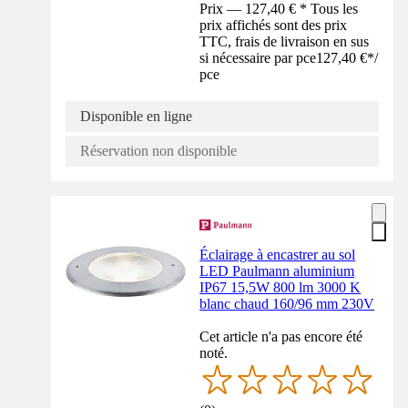
Prix — 127,40 € * Tous les
prix affichés sont des prix
TTC, frais de livraison en sus
si nécessaire par pce
127,40 €
*
/
pce
Disponible en ligne
Réservation non disponible
Éclairage à encastrer au sol
LED Paulmann aluminium
IP67 15,5W 800 lm 3000 K
blanc chaud 160/96 mm 230V
Cet article n'a pas encore été
noté.