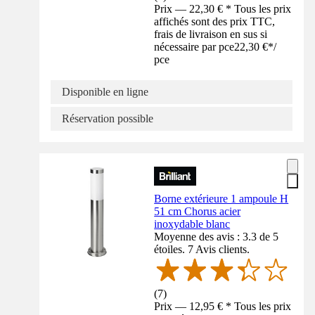
Prix — 22,30 € * Tous les prix
affichés sont des prix TTC,
frais de livraison en sus si
nécessaire par pce
22,30 €
*
/
pce
Disponible en ligne
Réservation possible
Borne extérieure 1 ampoule H
51 cm Chorus acier
inoxydable blanc
Moyenne des avis : 3.3 de 5
étoiles. 7 Avis clients.
(
7
)
Prix — 12,95 € * Tous les prix