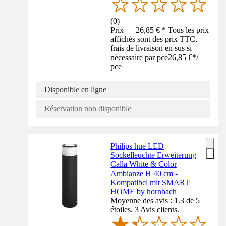
(
0
)
Prix — 26,85 € * Tous les prix
affichés sont des prix TTC,
frais de livraison en sus si
nécessaire par pce
26,85 €
*
/
pce
Disponible en ligne
Réservation non disponible
Philips hue LED
Sockelleuchte Erweiterung
Calla White & Color
Ambianze H 40 cm -
Kompatibel mit SMART
HOME by hornbach
Moyenne des avis : 1.3 de 5
étoiles. 3 Avis clients.