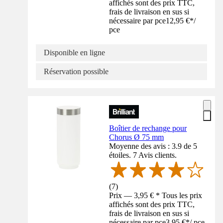
affichés sont des prix TTC,
frais de livraison en sus si
nécessaire par pce
12,95 €
*
/
pce
Disponible en ligne
Réservation possible
Boîtier de rechange pour
Chorus Ø 75 mm
Moyenne des avis : 3.9 de 5
étoiles. 7 Avis clients.
(
7
)
Prix — 3,95 € * Tous les prix
affichés sont des prix TTC,
frais de livraison en sus si
nécessaire par pce
3,95 €
*
/
pce