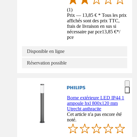
(
1
)
Prix — 13,85 € * Tous les prix
affichés sont des prix TTC,
frais de livraison en sus si
nécessaire par pce
13,85 €
*
/
pce
Disponible en ligne
Réservation possible
Borne extérieure LED IP44 1
ampoule hxl 800x120 mm
Utrecht anthracite
Cet article n'a pas encore été
noté.