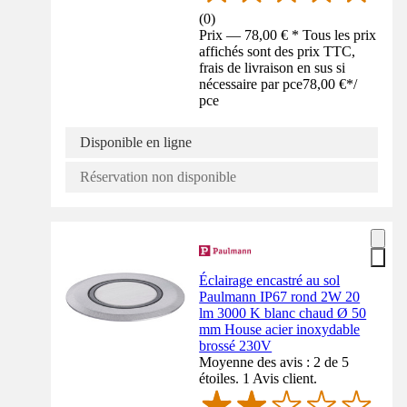
(
0
)
Prix — 78,00 € * Tous les prix
affichés sont des prix TTC,
frais de livraison en sus si
nécessaire par pce
78,00 €
*
/
pce
Disponible en ligne
Réservation non disponible
Éclairage encastré au sol
Paulmann IP67 rond 2W 20
lm 3000 K blanc chaud Ø 50
mm House acier inoxydable
brossé 230V
Moyenne des avis : 2 de 5
étoiles. 1 Avis client.