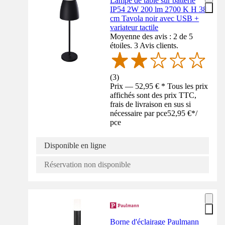
Lampe de table sur batterie
IP54 2W 200 lm 2700 K H 38
cm Tavola noir avec USB +
variateur tactile
Moyenne des avis : 2 de 5
étoiles. 3 Avis clients.
(
3
)
Prix — 52,95 € * Tous les prix
affichés sont des prix TTC,
frais de livraison en sus si
nécessaire par pce
52,95 €
*
/
pce
Disponible en ligne
Réservation non disponible
Borne d'éclairage Paulmann