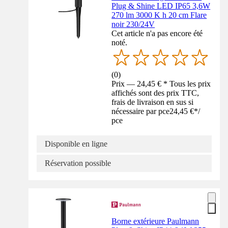
Plug & Shine LED IP65 3,6W
270 lm 3000 K h 20 cm Flare
noir 230/24V
Cet article n'a pas encore été
noté.
(
0
)
Prix — 24,45 € * Tous les prix
affichés sont des prix TTC,
frais de livraison en sus si
nécessaire par pce
24,45 €
*
/
pce
Disponible en ligne
Réservation possible
Borne extérieure Paulmann