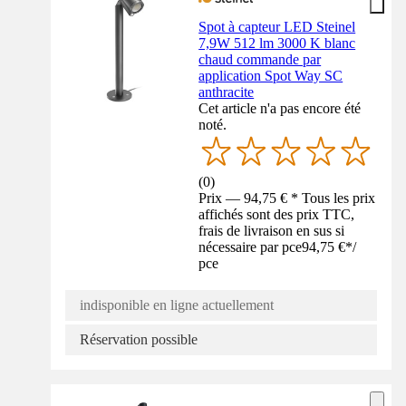
Spot à capteur LED Steinel
7,9W 512 lm 3000 K blanc
chaud commande par
application Spot Way SC
anthracite
Cet article n'a pas encore été
noté.
(
0
)
Prix — 94,75 € * Tous les prix
affichés sont des prix TTC,
frais de livraison en sus si
nécessaire par pce
94,75 €
*
/
pce
indisponible en ligne actuellement
Réservation possible