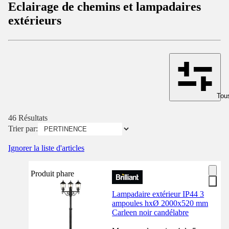
Eclairage de chemins et lampadaires
extérieurs
Tous
46 Résultats
Trier par:
Ignorer la liste d'articles
Produit phare
Lampadaire extérieur IP44 3
ampoules hxØ 2000x520 mm
Carleen noir candélabre