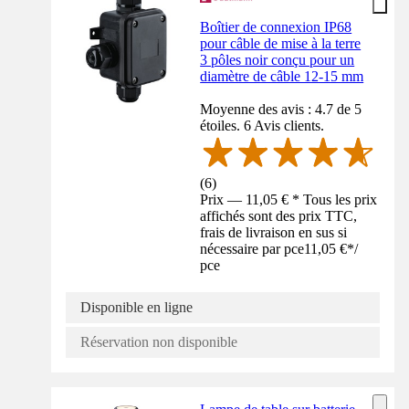
Boîtier de connexion IP68
pour câble de mise à la terre
3 pôles noir conçu pour un
diamètre de câble 12-15 mm
Moyenne des avis : 4.7 de 5
étoiles. 6 Avis clients.
(
6
)
Prix — 11,05 € * Tous les prix
affichés sont des prix TTC,
frais de livraison en sus si
nécessaire par pce
11,05 €
*
/
pce
Disponible en ligne
Réservation non disponible