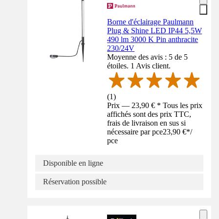
Borne d'éclairage Paulmann
Plug & Shine LED IP44 5,5W
490 lm 3000 K Pin anthracite
230/24V
Moyenne des avis : 5 de 5
étoiles. 1 Avis client.
(
1
)
Prix — 23,90 € * Tous les prix
affichés sont des prix TTC,
frais de livraison en sus si
nécessaire par pce
23,90 €
*
/
pce
Disponible en ligne
Réservation possible