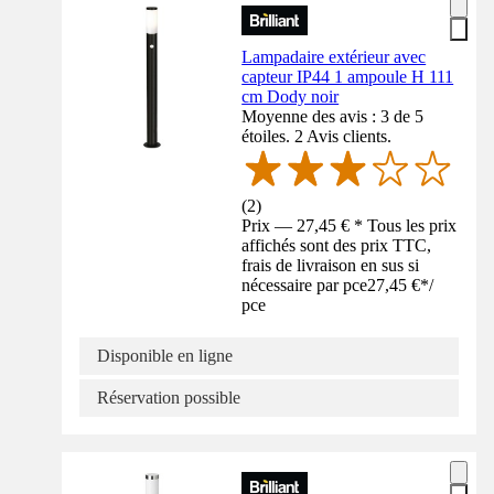
Lampadaire extérieur avec
capteur IP44 1 ampoule H 111
cm Dody noir
Moyenne des avis : 3 de 5
étoiles. 2 Avis clients.
(
2
)
Prix — 27,45 € * Tous les prix
affichés sont des prix TTC,
frais de livraison en sus si
nécessaire par pce
27,45 €
*
/
pce
Disponible en ligne
Réservation possible