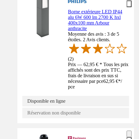
Borne extérieure LED IP44
alu 6W 600 lm 2700 K hxl
400x100 mm Arbour
anthracite
Moyenne des avis : 3 de 5
étoiles. 2 Avis clients.
(
2
)
Prix — 62,95 € * Tous les prix
affichés sont des prix TTC,
frais de livraison en sus si
nécessaire par pce
62,95 €
*
/
pce
Disponible en ligne
Réservation non disponible