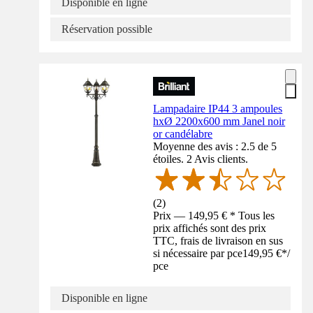
Disponible en ligne
Réservation possible
Lampadaire IP44 3 ampoules
hxØ 2200x600 mm Janel noir
or candélabre
Moyenne des avis : 2.5 de 5
étoiles. 2 Avis clients.
(
2
)
Prix — 149,95 € * Tous les
prix affichés sont des prix
TTC, frais de livraison en sus
si nécessaire par pce
149,95 €
*
/
pce
Disponible en ligne