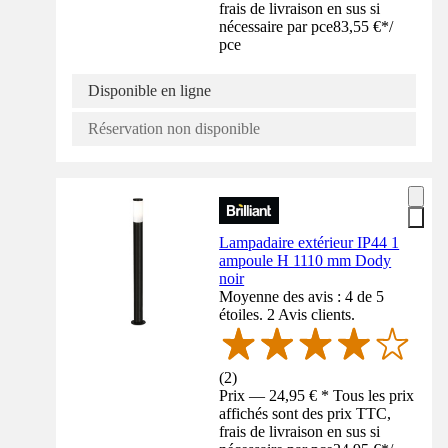
frais de livraison en sus si
nécessaire par pce
83,55 €
*
/
pce
Disponible en ligne
Réservation non disponible
Lampadaire extérieur IP44 1
ampoule H 1110 mm Dody
noir
Moyenne des avis : 4 de 5
étoiles. 2 Avis clients.
(
2
)
Prix — 24,95 € * Tous les prix
affichés sont des prix TTC,
frais de livraison en sus si