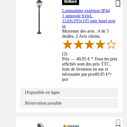
Lampadaire extérieur IP44
1 ampoule hxlxL
1120x195x195 mm Janel noir
or
Moyenne des avis : 4 de 5
étoiles. 2 Avis clients.
(
2
)
Prix — 49,95 € * Tous les prix
affichés sont des prix TTC,
frais de livraison en sus si
nécessaire par pce
49,95 €
*
/
pce
Disponible en ligne
Réservation possible