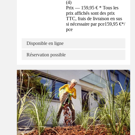
(
4
)
Prix — 159,95 € * Tous les
prix affichés sont des prix
TTC, frais de livraison en sus
si nécessaire par pce
159,95 €
*
/
pce
Disponible en ligne
Réservation possible
Guide