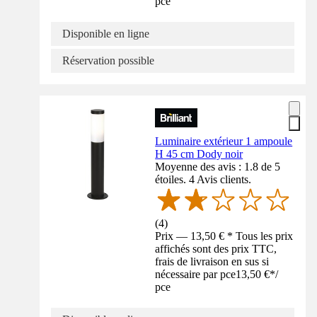
pce
Disponible en ligne
Réservation possible
Luminaire extérieur 1 ampoule
H 45 cm Dody noir
Moyenne des avis : 1.8 de 5
étoiles. 4 Avis clients.
(
4
)
Prix — 13,50 € * Tous les prix
affichés sont des prix TTC,
frais de livraison en sus si
nécessaire par pce
13,50 €
*
/
pce