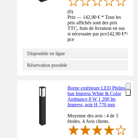
(
0
)
Prix — 142,90 € * Tous les
prix affichés sont des prix
TTC, frais de livraison en sus
si nécessaire par pce
142,90 €
*
/
pce
Disponible en ligne
Réservation possible
Borne extérieure LED Philips
hue Impress White & Color
Ambiance 8 W 1 200 lm
Impress, noir H 770 mm
Moyenne des avis : 4 de 5
étoiles. 4 Avis clients.