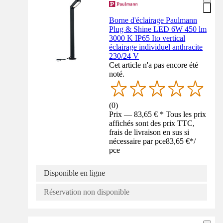
Borne d'éclairage Paulmann
Plug & Shine LED 6W 450 lm
3000 K IP65 Ito vertical
éclairage individuel anthracite
230/24 V
Cet article n'a pas encore été
noté.
(
0
)
Prix — 83,65 € * Tous les prix
affichés sont des prix TTC,
frais de livraison en sus si
nécessaire par pce
83,65 €
*
/
pce
Disponible en ligne
Réservation non disponible