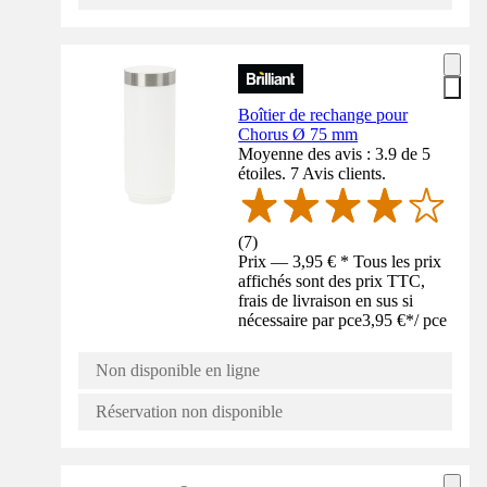
Boîtier de rechange pour
Chorus Ø 75 mm
Moyenne des avis : 3.9 de 5
étoiles. 7 Avis clients.
(
7
)
Prix — 3,95 € * Tous les prix
affichés sont des prix TTC,
frais de livraison en sus si
nécessaire par pce
3,95 €
*
/
pce
Non disponible en ligne
Réservation non disponible