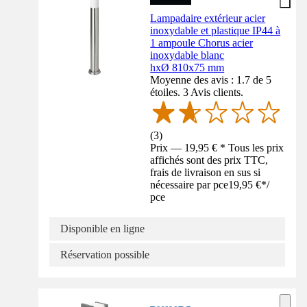
Lampadaire extérieur acier
inoxydable et plastique IP44 à
1 ampoule Chorus acier
inoxydable blanc
hxØ 810x75 mm
Moyenne des avis : 1.7 de 5
étoiles. 3 Avis clients.
(
3
)
Prix — 19,95 € * Tous les prix
affichés sont des prix TTC,
frais de livraison en sus si
nécessaire par pce
19,95 €
*
/
pce
Disponible en ligne
Réservation possible