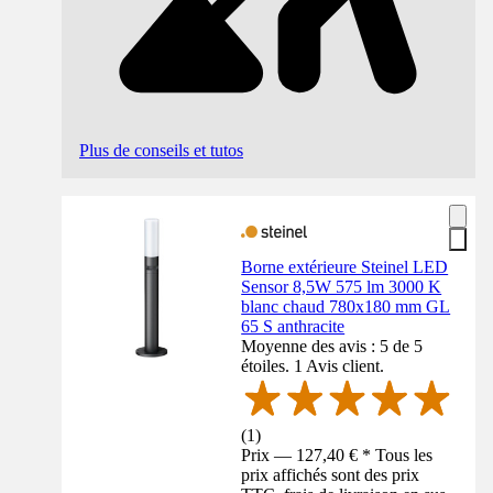
Plus de conseils et tutos
Borne extérieure Steinel LED
Sensor 8,5W 575 lm 3000 K
blanc chaud 780x180 mm GL
65 S anthracite
Moyenne des avis : 5 de 5
étoiles. 1 Avis client.
(
1
)
Prix — 127,40 € * Tous les
prix affichés sont des prix