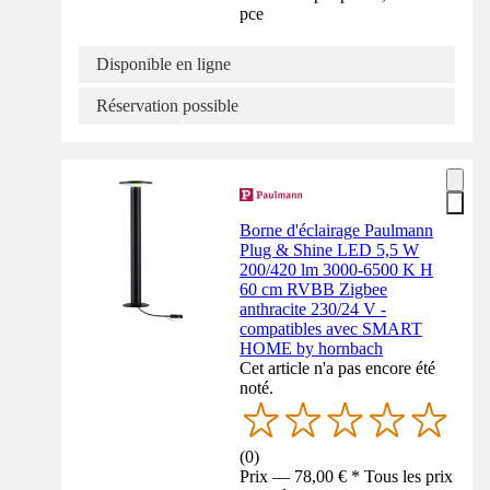
pce
Disponible en ligne
Réservation possible
Borne d'éclairage Paulmann
Plug & Shine LED 5,5 W
200/420 lm 3000-6500 K H
60 cm RVBB Zigbee
anthracite 230/24 V -
compatibles avec SMART
HOME by hornbach
Cet article n'a pas encore été
noté.
(
0
)
Prix — 78,00 € * Tous les prix