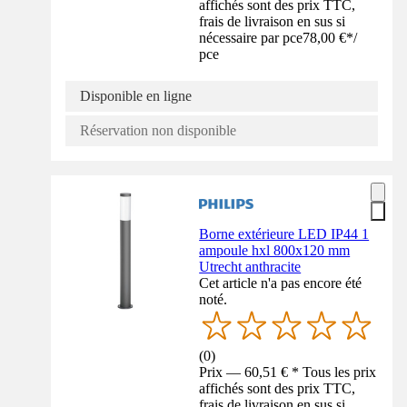
affichés sont des prix TTC,
frais de livraison en sus si
nécessaire par pce
78,00 €
*
/
pce
Disponible en ligne
Réservation non disponible
Borne extérieure LED IP44 1
ampoule hxl 800x120 mm
Utrecht anthracite
Cet article n'a pas encore été
noté.
(
0
)
Prix — 60,51 € * Tous les prix
affichés sont des prix TTC,
frais de livraison en sus si