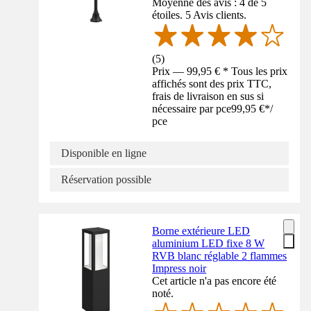
Moyenne des avis : 4 de 5
étoiles. 5 Avis clients.
(
5
)
Prix — 99,95 € * Tous les prix
affichés sont des prix TTC,
frais de livraison en sus si
nécessaire par pce
99,95 €
*
/
pce
Disponible en ligne
Réservation possible
Borne extérieure LED
aluminium LED fixe 8 W
RVB blanc réglable 2 flammes
Impress noir
Cet article n'a pas encore été
noté.