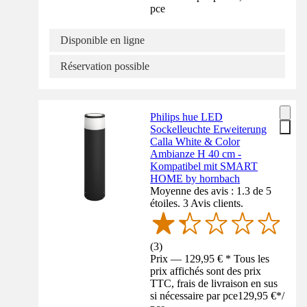
pce
Disponible en ligne
Réservation possible
Philips hue LED
Sockelleuchte Erweiterung
Calla White & Color
Ambianze H 40 cm -
Kompatibel mit SMART
HOME by hornbach
Moyenne des avis : 1.3 de 5
étoiles. 3 Avis clients.
(
3
)
Prix — 129,95 € * Tous les
prix affichés sont des prix
TTC, frais de livraison en sus
si nécessaire par pce
129,95 €
*
/