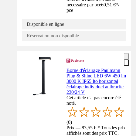
nécessaire par pce
60,51 €
*
/
pce
Disponible en ligne
Réservation non disponible
Borne d'éclairage Paulmann
Plug & Shine LED 6W 450 lm
3000 K IP65 Ito horizontal
éclairage individuel anthracite
230/24 V
Cet article n'a pas encore été
noté.
(
0
)
Prix — 83,55 € * Tous les prix
affichés sont des prix TTC,