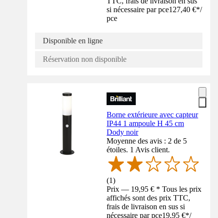
TTC, frais de livraison en sus
si nécessaire par pce
127,40 €
*
/
pce
Disponible en ligne
Réservation non disponible
Borne extérieure avec capteur
IP44 1 ampoule H 45 cm
Dody noir
Moyenne des avis : 2 de 5
étoiles. 1 Avis client.
(
1
)
Prix — 19,95 € * Tous les prix
affichés sont des prix TTC,
frais de livraison en sus si
nécessaire par pce
19,95 €
*
/