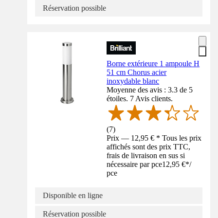
Réservation possible
Borne extérieure 1 ampoule H
51 cm Chorus acier
inoxydable blanc
Moyenne des avis : 3.3 de 5
étoiles. 7 Avis clients.
(
7
)
Prix — 12,95 € * Tous les prix
affichés sont des prix TTC,
frais de livraison en sus si
nécessaire par pce
12,95 €
*
/
pce
Disponible en ligne
Réservation possible