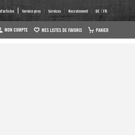
|
'articles
Service pros
Services
Recrutement
DE
FR
MON COMPTE
MES LISTES DE FAVORIS
PANIER