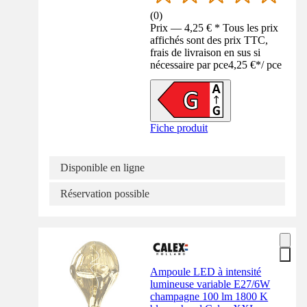
(
0
)
Prix — 4,25 € * Tous les prix
affichés sont des prix TTC,
frais de livraison en sus si
nécessaire par pce
4,25 €
*
/
pce
Fiche produit
Disponible en ligne
Réservation possible
Ampoule LED à intensité
lumineuse variable E27/6W
champagne 100 lm 1800 K