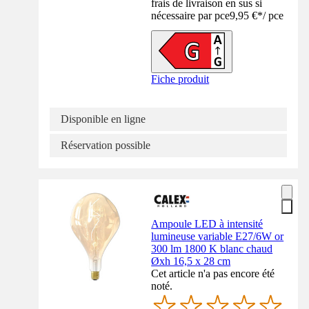
frais de livraison en sus si
nécessaire par pce
9,95 €
*
/
pce
Fiche produit
Disponible en ligne
Réservation possible
Ampoule LED à intensité
lumineuse variable E27/6W or
300 lm 1800 K blanc chaud
Øxh 16,5 x 28 cm
Cet article n'a pas encore été
noté.