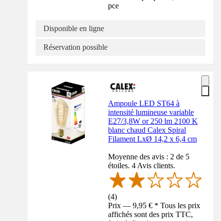
pce
Disponible en ligne
Réservation possible
Ampoule LED ST64 à
intensité lumineuse variable
E27/3,8W or 250 lm 2100 K
blanc chaud Calex Spiral
Filament LxØ 14,2 x 6,4 cm
Moyenne des avis : 2 de 5
étoiles. 4 Avis clients.
(
4
)
Prix — 9,95 € * Tous les prix
affichés sont des prix TTC,