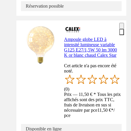
Réservation possible
Ampoule globe LED à
intensité lumineuse variable
G125 E27/1,5W 50 lm 3000
K or blanc chaud Calex Star
Cet article n'a pas encore été
noté.
(
0
)
Prix — 11,50 € * Tous les prix
affichés sont des prix TTC,
frais de livraison en sus si
nécessaire par pce
11,50 €
*
/
pce
Disponible en ligne