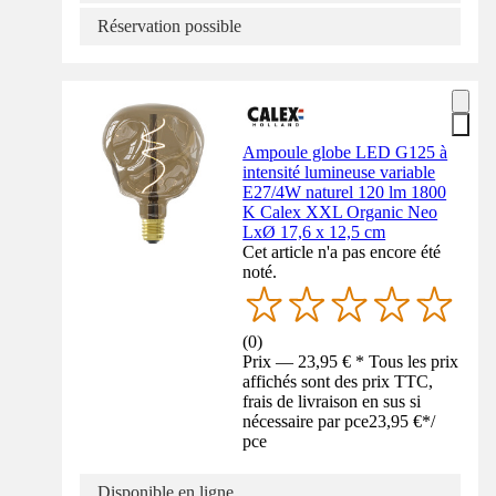
Réservation possible
Ampoule globe LED G125 à
intensité lumineuse variable
E27/4W naturel 120 lm 1800
K Calex XXL Organic Neo
LxØ 17,6 x 12,5 cm
Cet article n'a pas encore été
noté.
(
0
)
Prix — 23,95 € * Tous les prix
affichés sont des prix TTC,
frais de livraison en sus si
nécessaire par pce
23,95 €
*
/
pce
Disponible en ligne