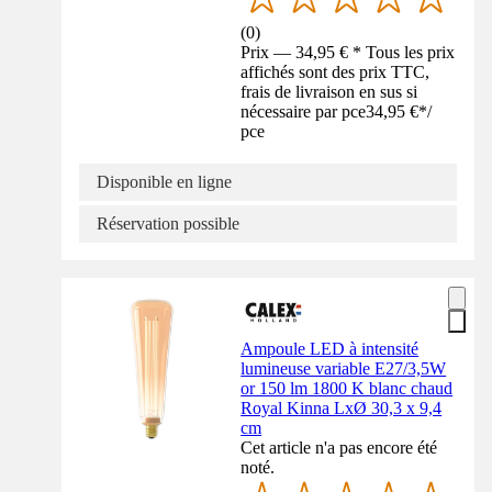
(
0
)
Prix — 34,95 € * Tous les prix
affichés sont des prix TTC,
frais de livraison en sus si
nécessaire par pce
34,95 €
*
/
pce
Disponible en ligne
Réservation possible
Ampoule LED à intensité
lumineuse variable E27/3,5W
or 150 lm 1800 K blanc chaud
Royal Kinna LxØ 30,3 x 9,4
cm
Cet article n'a pas encore été
noté.