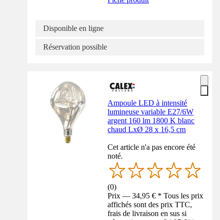
Disponible en ligne
Réservation possible
Ampoule LED à intensité
lumineuse variable E27/6W
argent 160 lm 1800 K blanc
chaud LxØ 28 x 16,5 cm
Cet article n'a pas encore été
noté.
(
0
)
Prix — 34,95 € * Tous les prix
affichés sont des prix TTC,
frais de livraison en sus si