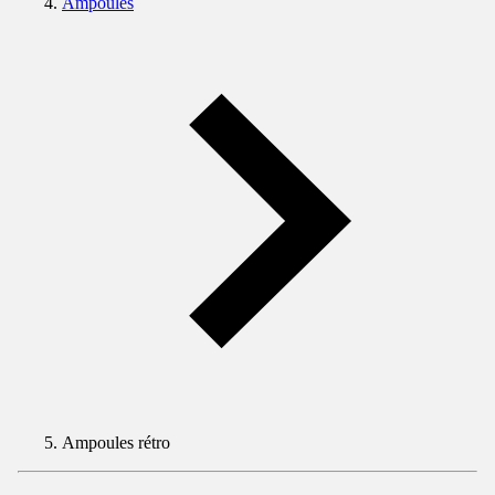
Ampoules
Ampoules rétro