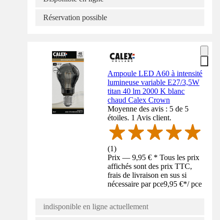
Réservation possible
Ampoule LED A60 à intensité
lumineuse variable E27/3,5W
titan 40 lm 2000 K blanc
chaud Calex Crown
Moyenne des avis : 5 de 5
étoiles. 1 Avis client.
(
1
)
Prix — 9,95 € * Tous les prix
affichés sont des prix TTC,
frais de livraison en sus si
nécessaire par pce
9,95 €
*
/
pce
indisponible en ligne actuellement