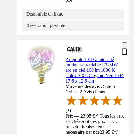
pce
Disponible en ligne
Réservation possible
Ampoule LED à intensité
lumineuse variable E27/4W
arc-en-ciel 160 lm 1800 K
Calex XXL Organic Neo LxØ
17,6 x 12,5 cm
Moyenne des avis : 5 de 5
étoiles. 2 Avis clients.
(
2
)
Prix — 23,95 € * Tous les prix
affichés sont des prix TTC,
frais de livraison en sus si
nécessaire par pce
23,95 €
*
/