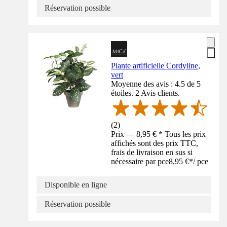
Réservation possible
Plante artificielle Cordyline,
vert
Moyenne des avis : 4.5 de 5
étoiles. 2 Avis clients.
(
2
)
Prix — 8,95 € * Tous les prix
affichés sont des prix TTC,
frais de livraison en sus si
nécessaire par pce
8,95 €
*
/
pce
Disponible en ligne
Réservation possible