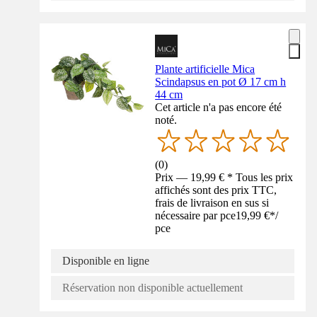
Plante artificielle Mica
Scindapsus en pot Ø 17 cm h
44 cm
Cet article n'a pas encore été
noté.
(
0
)
Prix — 19,99 € * Tous les prix
affichés sont des prix TTC,
frais de livraison en sus si
nécessaire par pce
19,99 €
*
/
pce
Disponible en ligne
Réservation non disponible actuellement