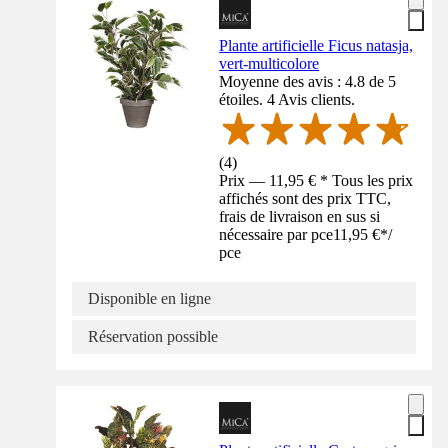
Plante artificielle Ficus natasja,
vert-multicolore
Moyenne des avis : 4.8 de 5
étoiles. 4 Avis clients.
(
4
)
Prix — 11,95 € * Tous les prix
affichés sont des prix TTC,
frais de livraison en sus si
nécessaire par pce
11,95 €
*
/
pce
Disponible en ligne
Réservation possible