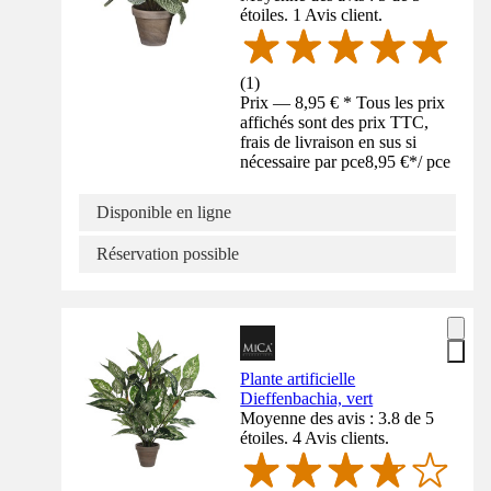
étoiles. 1 Avis client.
(
1
)
Prix — 8,95 € * Tous les prix
affichés sont des prix TTC,
frais de livraison en sus si
nécessaire par pce
8,95 €
*
/
pce
Disponible en ligne
Réservation possible
Plante artificielle
Dieffenbachia, vert
Moyenne des avis : 3.8 de 5
étoiles. 4 Avis clients.