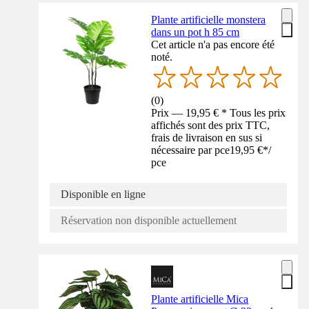
Plante artificielle monstera
dans un pot h 85 cm
Cet article n'a pas encore été
noté.
(
0
)
Prix — 19,95 € * Tous les prix
affichés sont des prix TTC,
frais de livraison en sus si
nécessaire par pce
19,95 €
*
/
pce
Disponible en ligne
Réservation non disponible actuellement
Plante artificielle Mica