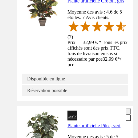
Plante artificielle Croton, gris
Moyenne des avis : 4.6 de 5
étoiles. 7 Avis clients.
(
7
)
Prix — 32,99 € * Tous les prix
affichés sont des prix TTC,
frais de livraison en sus si
nécessaire par pce
32,99 €
*
/
pce
Disponible en ligne
Réservation possible
Plante artificielle Pilea, vert
Moyenne des avis : 5 de 5