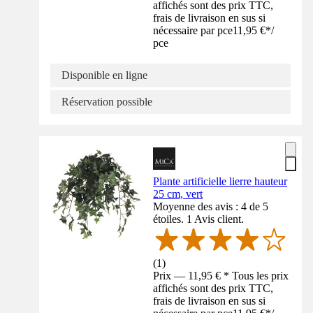
affichés sont des prix TTC,
frais de livraison en sus si
nécessaire par pce
11,95 €
*
/
pce
Disponible en ligne
Réservation possible
Plante artificielle lierre hauteur
25 cm, vert
Moyenne des avis : 4 de 5
étoiles. 1 Avis client.
(
1
)
Prix — 11,95 € * Tous les prix
affichés sont des prix TTC,
frais de livraison en sus si