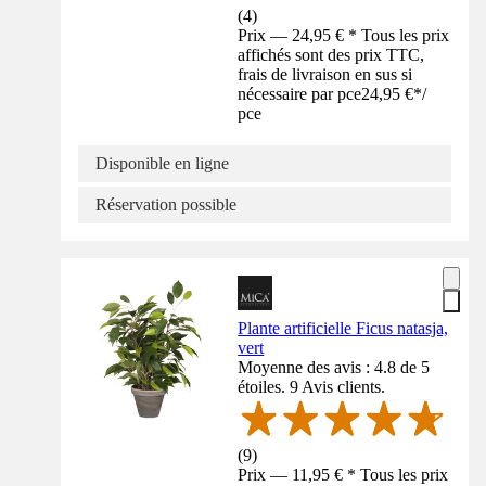
(
4
)
Prix — 24,95 € * Tous les prix
affichés sont des prix TTC,
frais de livraison en sus si
nécessaire par pce
24,95 €
*
/
pce
Disponible en ligne
Réservation possible
Plante artificielle Ficus natasja,
vert
Moyenne des avis : 4.8 de 5
étoiles. 9 Avis clients.
(
9
)
Prix — 11,95 € * Tous les prix