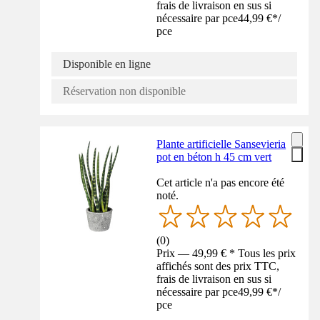
frais de livraison en sus si
nécessaire par pce
44,99 €
*
/
pce
Disponible en ligne
Réservation non disponible
Plante artificielle Sansevieria
pot en béton h 45 cm vert
Cet article n'a pas encore été
noté.
(
0
)
Prix — 49,99 € * Tous les prix
affichés sont des prix TTC,
frais de livraison en sus si
nécessaire par pce
49,99 €
*
/
pce