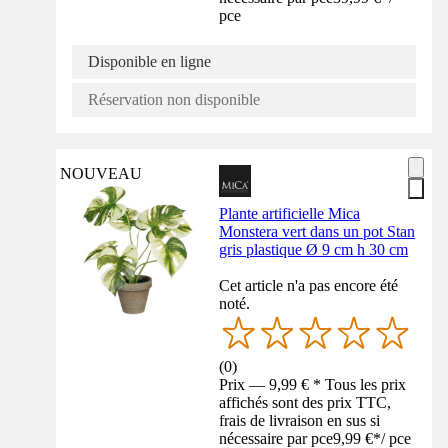
pce
Disponible en ligne
Réservation non disponible
NOUVEAU
Plante artificielle Mica
Monstera vert dans un pot Stan
gris plastique Ø 9 cm h 30 cm
Cet article n'a pas encore été
noté.
(
0
)
Prix — 9,99 € * Tous les prix
affichés sont des prix TTC,
frais de livraison en sus si
nécessaire par pce
9,99 €
*
/
pce