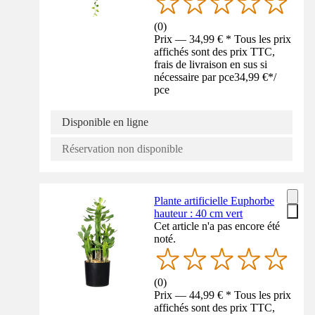
(
0
)
Prix — 34,99 € * Tous les prix
affichés sont des prix TTC,
frais de livraison en sus si
nécessaire par pce
34,99 €
*
/
pce
Disponible en ligne
Réservation non disponible
Plante artificielle Euphorbe
hauteur : 40 cm vert
Cet article n'a pas encore été
noté.
(
0
)
Prix — 44,99 € * Tous les prix
affichés sont des prix TTC,