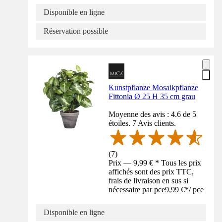
Disponible en ligne
Réservation possible
Kunstpflanze Mosaikpflanze
Fittonia Ø 25 H 35 cm grau
Moyenne des avis : 4.6 de 5
étoiles. 7 Avis clients.
(
7
)
Prix — 9,99 € * Tous les prix
affichés sont des prix TTC,
frais de livraison en sus si
nécessaire par pce
9,99 €
*
/
pce
Disponible en ligne