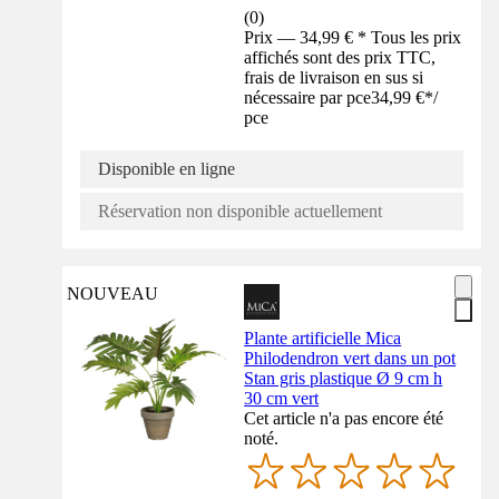
(
0
)
Prix — 34,99 € * Tous les prix
affichés sont des prix TTC,
frais de livraison en sus si
nécessaire par pce
34,99 €
*
/
pce
Disponible en ligne
Réservation non disponible actuellement
NOUVEAU
Plante artificielle Mica
Philodendron vert dans un pot
Stan gris plastique Ø 9 cm h
30 cm vert
Cet article n'a pas encore été
noté.