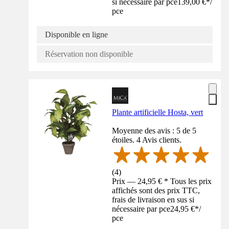
si nécessaire par pce
139,00 €
*
/
pce
Disponible en ligne
Réservation non disponible
Plante artificielle Hosta, vert
Moyenne des avis : 5 de 5
étoiles. 4 Avis clients.
(
4
)
Prix — 24,95 € * Tous les prix
affichés sont des prix TTC,
frais de livraison en sus si
nécessaire par pce
24,95 €
*
/
pce