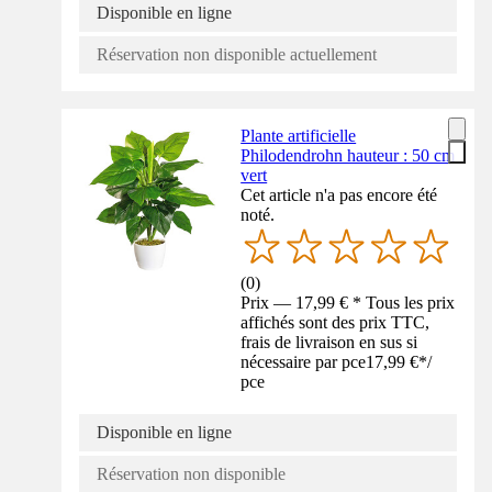
Disponible en ligne
Réservation non disponible actuellement
Plante artificielle
Philodendrohn hauteur : 50 cm
vert
Cet article n'a pas encore été
noté.
(
0
)
Prix — 17,99 € * Tous les prix
affichés sont des prix TTC,
frais de livraison en sus si
nécessaire par pce
17,99 €
*
/
pce
Disponible en ligne
Réservation non disponible