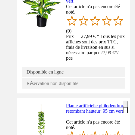
vert
Cet article n'a pas encore été
noté.
(
0
)
Prix — 27,99 € * Tous les prix
affichés sont des prix TTC,
frais de livraison en sus si
nécessaire par pce
27,99 €
*
/
pce
Disponible en ligne
Réservation non disponible
Plante artificielle philodendron
retombant hauteur: 95 cm vert
Cet article n'a pas encore été
noté.