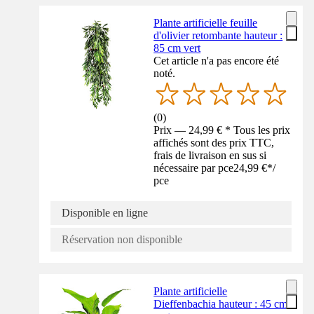
Plante artificielle feuille
d'olivier retombante hauteur :
85 cm vert
Cet article n'a pas encore été
noté.
(
0
)
Prix — 24,99 € * Tous les prix
affichés sont des prix TTC,
frais de livraison en sus si
nécessaire par pce
24,99 €
*
/
pce
Disponible en ligne
Réservation non disponible
Plante artificielle
Dieffenbachia hauteur : 45 cm