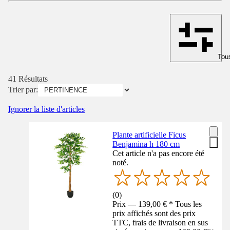
Tous
41 Résultats
Trier par:
Ignorer la liste d'articles
Plante artificielle Ficus
Benjamina h 180 cm
Cet article n'a pas encore été
noté.
(
0
)
Prix — 139,00 € * Tous les
prix affichés sont des prix
TTC, frais de livraison en sus