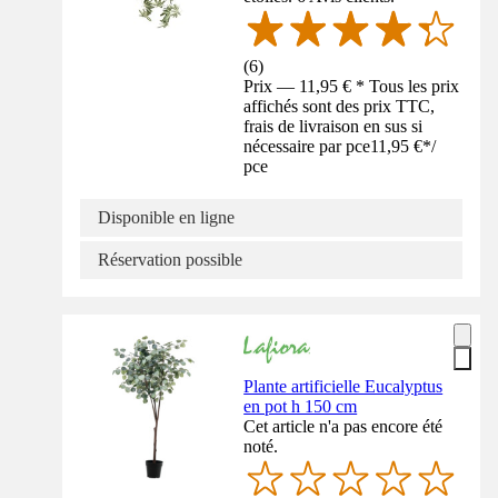
(
6
)
Prix — 11,95 € * Tous les prix
affichés sont des prix TTC,
frais de livraison en sus si
nécessaire par pce
11,95 €
*
/
pce
Disponible en ligne
Réservation possible
Plante artificielle Eucalyptus
en pot h 150 cm
Cet article n'a pas encore été
noté.