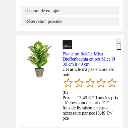
Disponible en ligne
Réservation possible
Plante artificielle Mica
Dieffenbachia en pot Mica Ø
30 cm h 40 cm
Cet article n'a pas encore été
noté.
(
0
)
Prix — 13,49 € * Tous les prix
affichés sont des prix TTC,
frais de livraison en sus si
nécessaire par pce
13,49 €
*
/
pce