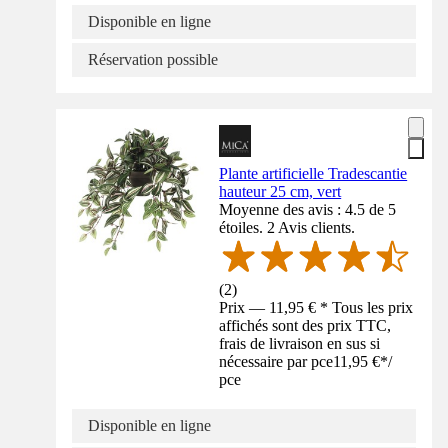
Disponible en ligne
Réservation possible
Plante artificielle Tradescantie
hauteur 25 cm, vert
Moyenne des avis : 4.5 de 5
étoiles. 2 Avis clients.
(
2
)
Prix — 11,95 € * Tous les prix
affichés sont des prix TTC,
frais de livraison en sus si
nécessaire par pce
11,95 €
*
/
pce
Disponible en ligne