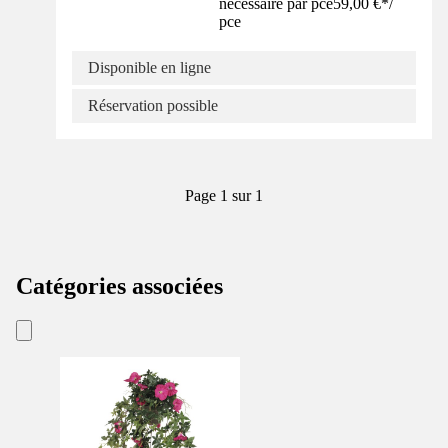
nécessaire par pce
59,00 €
*
/
pce
Disponible en ligne
Réservation possible
Page 1 sur 1
Catégories associées