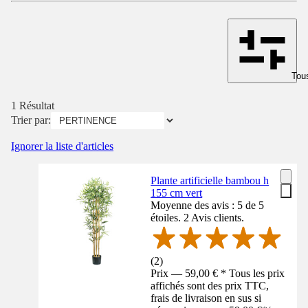
Tous
1 Résultat
Trier par:
Ignorer la liste d'articles
Plante artificielle bambou h
155 cm vert
Moyenne des avis : 5 de 5
étoiles. 2 Avis clients.
(
2
)
Prix — 59,00 € * Tous les prix
affichés sont des prix TTC,
frais de livraison en sus si